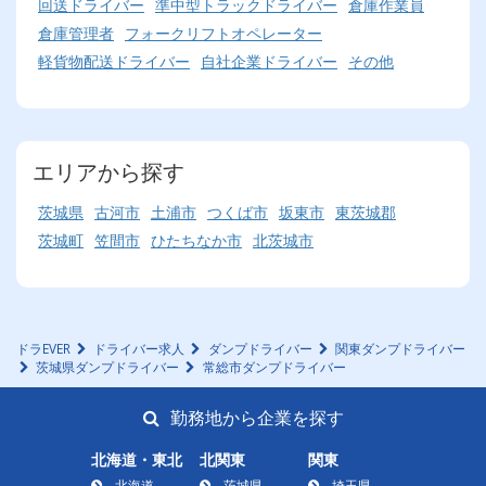
回送ドライバー
準中型トラックドライバー
倉庫作業員
倉庫管理者
フォークリフトオペレーター
軽貨物配送ドライバー
自社企業ドライバー
その他
エリアから探す
茨城県
古河市
土浦市
つくば市
坂東市
東茨城郡
茨城町
笠間市
ひたちなか市
北茨城市
ドラEVER
ドライバー求人
ダンプドライバー
関東ダンプドライバー
茨城県ダンプドライバー
常総市ダンプドライバー
勤務地から企業を探す
北海道・東北
北関東
関東
北海道
茨城県
埼玉県