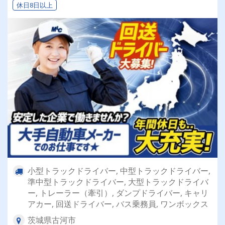
休日8日以上
小型トラックドライバー, 中型トラックドライバー,
準中型トラックドライバー, 大型トラックドライバ
ー, トレーラー（牽引）, ダンプドライバー, キャリ
アカー, 回送ドライバー, バス乗務員, ワンボックス
茨城県古河市