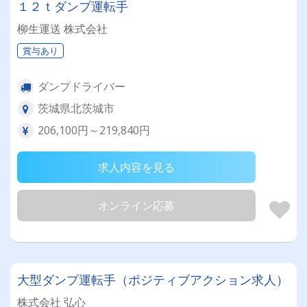
１２ｔダンプ運転手
柳生運送 株式会社
賞与あり
ダンプドライバー
茨城県北茨城市
206,100円～219,840円
求人内容を見る
オンライン応募
大型ダンプ運転手（ポジティブアクション求人）
株式会社 弘心