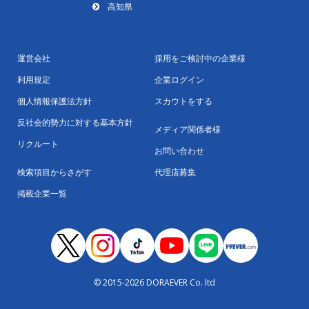
高知県
運営会社
採用をご検討中の企業様
利用規定
企業ログイン
個人情報保護法方針
スカウトをする
反社会的勢力に対する基本方針
メディア関係者様
リクルート
お問い合わせ
検索項目からさがす
代理店募集
掲載企業一覧
© 2015-2026 DORAEVER Co. ltd