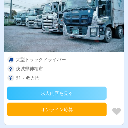
大型トラックドライバー
茨城県神栖市
31～45万円
求人内容を見る
オンライン応募