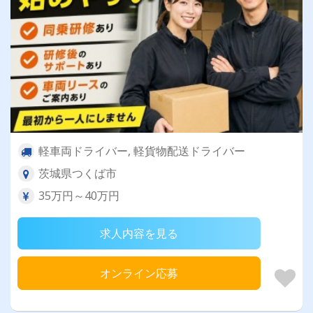
軽車両ドライバー, 軽貨物配送ドライバー
茨城県つくば市
35万円～40万円
求人内容を見る
オンライン応募