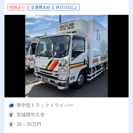
動画あり
交通費支給
休日5日以上
準中型トラックドライバー
茨城県牛久市
30～35万円