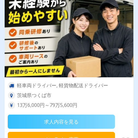
軽車両ドライバー, 軽貨物配送ドライバー
茨城県つくば市
13万6,000円～79万5,600円
求人内容を見る