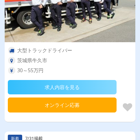
大型トラックドライバー
茨城県牛久市
30～55万円
求人内容を見る
オンライン応募
7/31掲載
新着