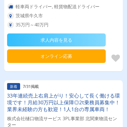
軽車両ドライバー, 軽貨物配送ドライバー
茨城県牛久市
35万円～40万円
求人内容を見る
オンライン応募
7/31掲載
新着
33年連続売上右肩上がり！安心して長く働ける環
境です！月給30万円以上保障◎2t乗務員募集中！
業界未経験の方も歓迎！1人1台の専属車両！
株式会社樋口物流サービス 3PL事業部 北関東物流セン
ター