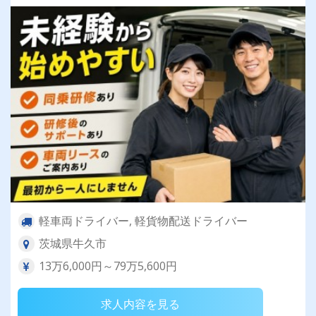
活安定♪＼社員登用実績あり◎キャリアアップも
狙えます！／
軽車両ドライバー, 軽貨物配送ドライバー
茨城県牛久市
13万6,000円～79万5,600円
求人内容を見る