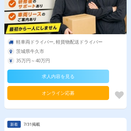
軽車両ドライバー, 軽貨物配送ドライバー
茨城県牛久市
35万円～40万円
求人内容を見る
オンライン応募
7/31掲載
新着