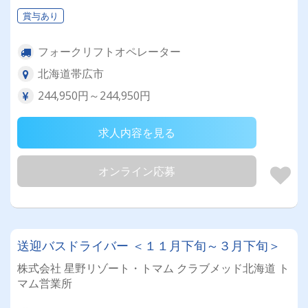
賞与あり
フォークリフトオペレーター
北海道帯広市
244,950円～244,950円
求人内容を見る
オンライン応募
送迎バスドライバー ＜１１月下旬～３月下旬＞
株式会社 星野リゾート・トマム クラブメッド北海道 ト
マム営業所