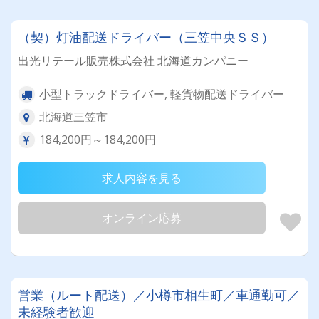
（契）灯油配送ドライバー（三笠中央ＳＳ）
出光リテール販売株式会社 北海道カンパニー
小型トラックドライバー, 軽貨物配送ドライバー
北海道三笠市
184,200円～184,200円
求人内容を見る
オンライン応募
営業（ルート配送）／小樽市相生町／車通勤可／
未経験者歓迎