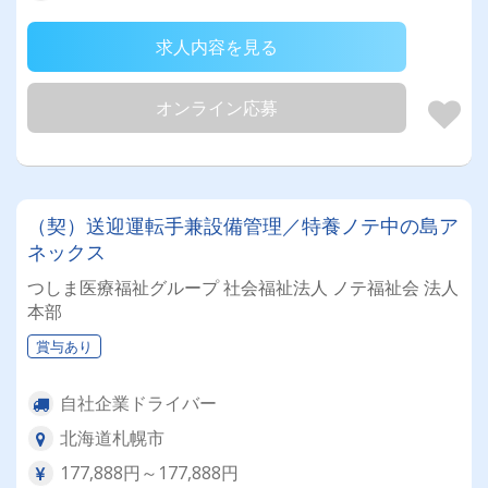
求人内容を見る
オンライン応募
（契）送迎運転手兼設備管理／特養ノテ中の島ア
ネックス
つしま医療福祉グループ 社会福祉法人 ノテ福祉会 法人
本部
賞与あり
自社企業ドライバー
北海道札幌市
177,888円～177,888円