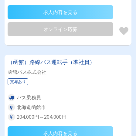
求人内容を見る
オンライン応募
（函館）路線バス運転手（準社員）
函館バス株式会社
賞与あり
バス乗務員
北海道函館市
204,000円～204,000円
求人内容を見る