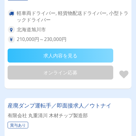
軽車両ドライバー, 軽貨物配送ドライバー, 小型トラ
ックドライバー
北海道旭川市
210,000円～230,000円
求人内容を見る
オンライン応募
産廃ダンプ運転手／即面接求人／ウトナイ
有限会社 丸重清川 木材チップ製造部
賞与あり