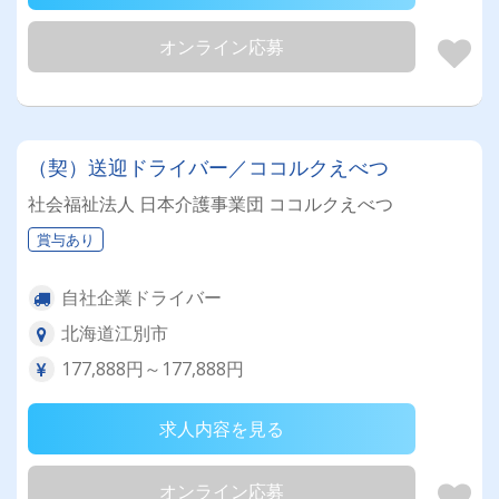
オンライン応募
（契）送迎ドライバー／ココルクえべつ
社会福祉法人 日本介護事業団 ココルクえべつ
賞与あり
自社企業ドライバー
北海道江別市
177,888円～177,888円
求人内容を見る
オンライン応募