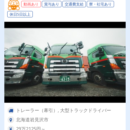
動画あり
賞与あり
交通費支給
寮・社宅あり
休日5日以上
トレーラー（牽引）, 大型トラックドライバー
北海道岩見沢市
29万2125円～