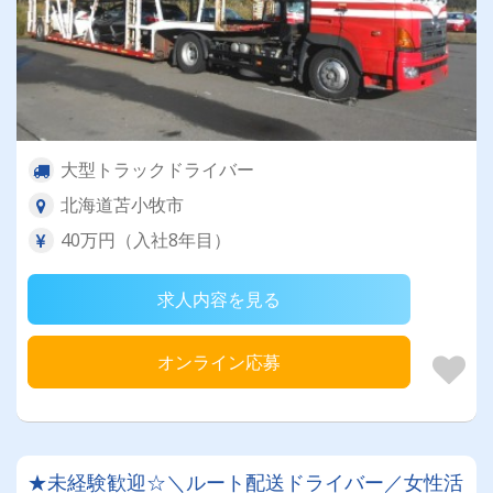
大型トラックドライバー
北海道苫小牧市
40万円（入社8年目）
求人内容を見る
オンライン応募
★未経験歓迎☆＼ルート配送ドライバー／女性活