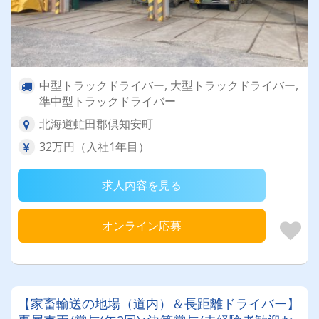
中型トラックドライバー, 大型トラックドライバー,
準中型トラックドライバー
北海道虻田郡倶知安町
32万円（入社1年目）
求人内容を見る
オンライン応募
【家畜輸送の地場（道内）＆長距離ドライバー】