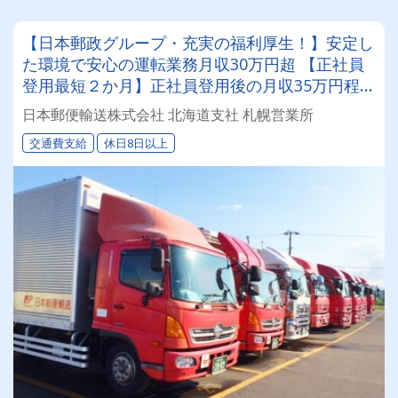
【日本郵政グループ・充実の福利厚生！】安定し
た環境で安心の運転業務月収30万円超 【正社員
登用最短２か月】正社員登用後の月収35万円程
度！
日本郵便輸送株式会社 北海道支社 札幌営業所
交通費支給
休日8日以上