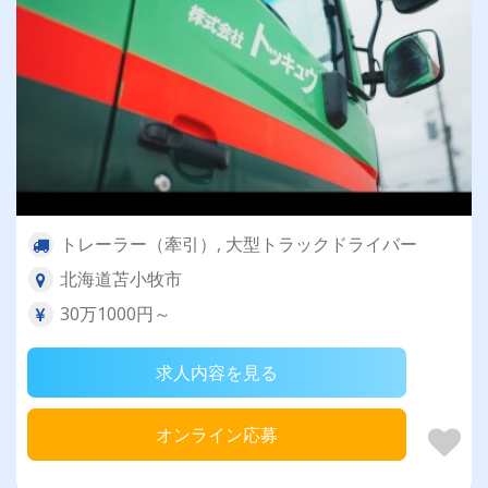
トレーラー（牽引）, 大型トラックドライバー
北海道苫小牧市
30万1000円～
求人内容を見る
オンライン応募