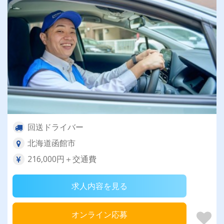
回送ドライバー
北海道函館市
216,000円＋交通費
求人内容を見る
オンライン応募