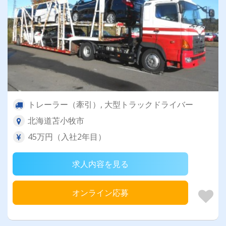
トレーラー（牽引）, 大型トラックドライバー
北海道苫小牧市
45万円（入社2年目）
求人内容を見る
オンライン応募