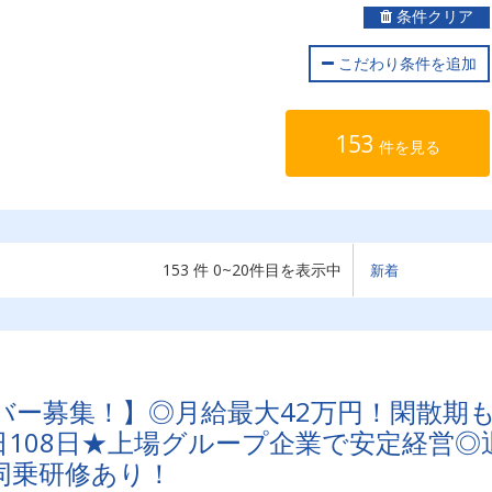
条件クリア
こだわり条件を追加
153
件を見る
153 件 0~20件目を表示中
バー募集！】◎月給最大42万円！閑散期
108日★上場グループ企業で安定経営◎
同乗研修あり！