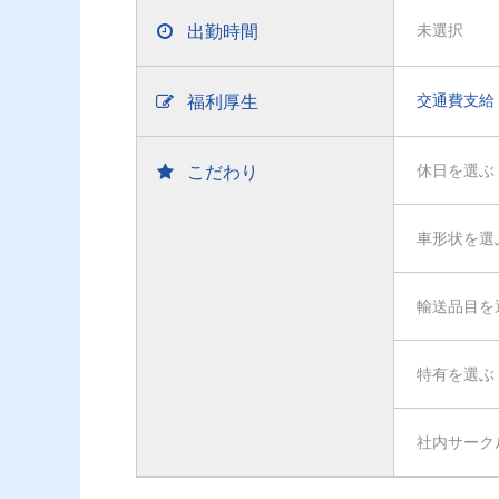
出勤時間
未選択
福利厚生
交通費支給
こだわり
休日を選ぶ
車形状を選
輸送品目を
特有を選ぶ
社内サーク