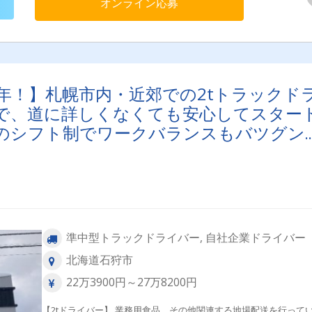
オンライン応募
年！】札幌市内・近郊での2tトラックド
で、道に詳しくなくても安心してスター
のシフト制でワークバランスもバツグン
準中型トラックドライバー, 自社企業ドライバー
北海道石狩市
22万3900円～27万8200円
【2tドライバー】 業務用食品、その他関連する地場配送を行って