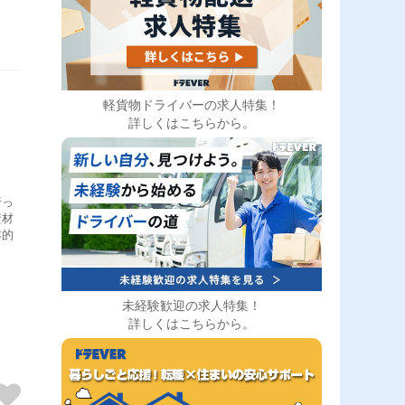
軽貨物ドライバーの求人特集！
詳しくはこちらから。
行っ
資材
本的
未経験歓迎の求人特集！
詳しくはこちらから。