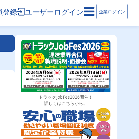
員登録
ユーザーログイン
企業ログイン
トラックJobFes2026開催！
詳しくはこちらから。