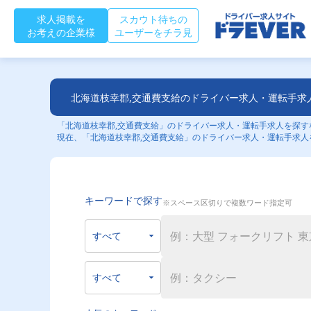
求人掲載を
スカウト待ちの
お考えの企業様
ユーザーをチラ見
北海道枝幸郡,交通費支給のドライバー求人・運転手求
「北海道枝幸郡,交通費支給」のドライバー求人・運転手求人を探すな
現在、「北海道枝幸郡,交通費支給」のドライバー求人・運転手求人を
キーワードで探す
※スペース区切りで複数ワード指定可