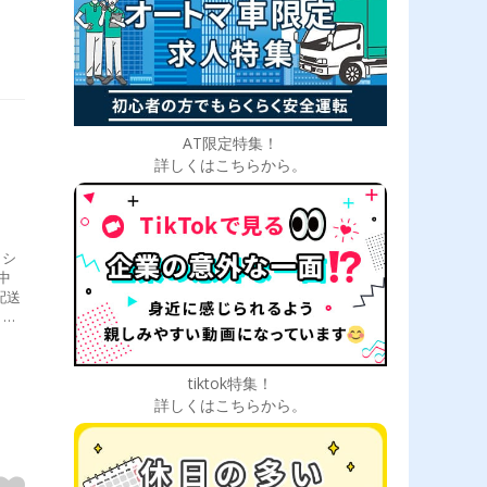
AT限定特集！
詳しくはこちらから。
、シ
中
配送
出庫
所）
tiktok特集！
詳しくはこちらから。