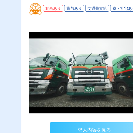
動画あり
賞与あり
交通費支給
寮・社宅あ
求人内容を見る