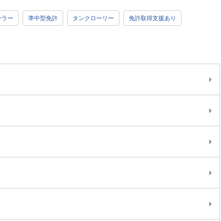
ーラー
準中型免許
タンクローリー
免許取得支援あり