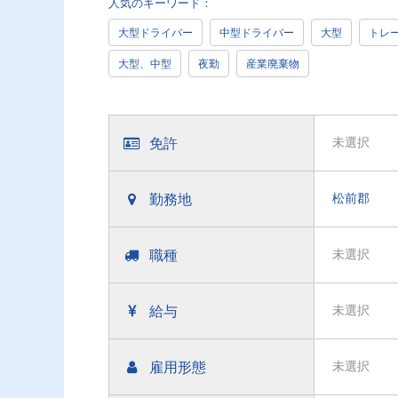
人気のキーワード：
大型ドライバー
中型ドライバー
大型
トレ
大型、中型
夜勤
産業廃棄物
免許
未選択
勤務地
松前郡
職種
未選択
給与
未選択
雇用形態
未選択