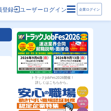
員登録
ユーザーログイン
企業ログイン
トラックJobFes2026開催！
詳しくはこちらから。