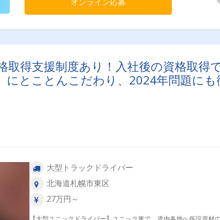
オンライン応募
格取得支援制度あり！入社後の資格取得
にとことんこだわり、2024年問題にも
大型トラックドライバー
北海道札幌市東区
27万円～
【大型ユニックドライバー】ユニック車で、道内各地へ仮設資材