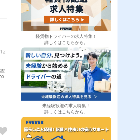
軽貨物ドライバーの求人特集！
詳しくはこちらから。
12
宅配
00
未経験歓迎の求人特集！
詳しくはこちらから。