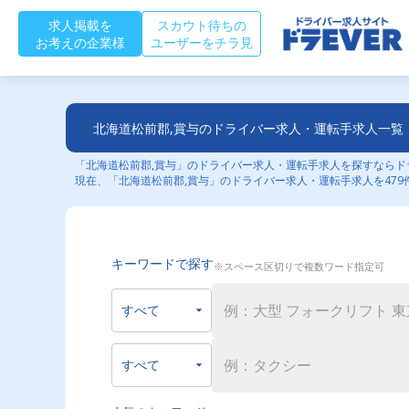
求人掲載を
スカウト待ちの
お考えの企業様
ユーザーをチラ見
北海道松前郡,賞与のドライバー求人・運転手求人一覧
「北海道松前郡,賞与」のドライバー求人・運転手求人を探すならドラ
現在、「北海道松前郡,賞与」のドライバー求人・運転手求人を479
キーワードで探す
※スペース区切りで複数ワード指定可