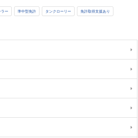
ーラー
準中型免許
タンクローリー
免許取得支援あり