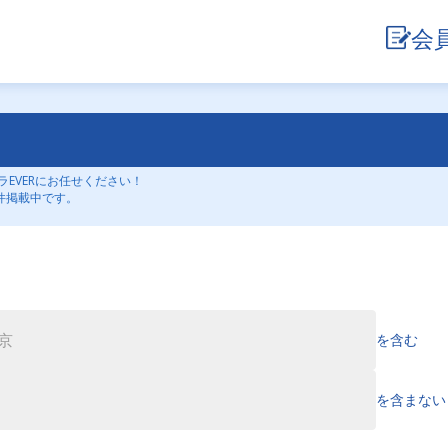
会
EVERにお任せください！
件掲載中です。
を含む
を含まない