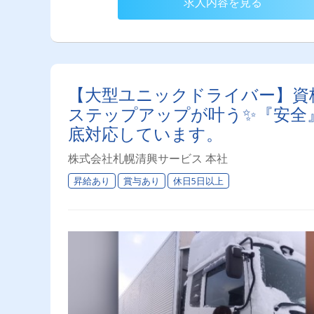
求人内容を見る
【大型ユニックドライバー】資
ステップアップが叶う✨『安全』
底対応しています。
株式会社札幌清興サービス 本社
昇給あり
賞与あり
休日5日以上