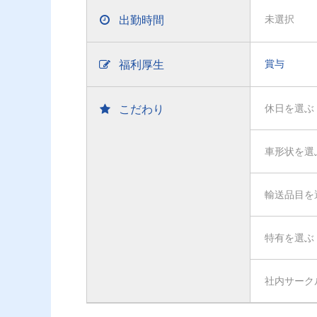
出勤時間
未選択
福利厚生
賞与
こだわり
休日を選ぶ
車形状を選
輸送品目を
特有を選ぶ
社内サーク