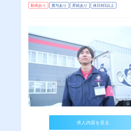
動画あり
賞与あり
昇給あり
休日8日以上
求人内容を見る