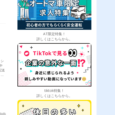
AT限定特集！
詳しくはこちらから。
、シ
中
配送
出庫
所）
tiktok特集！
詳しくはこちらから。