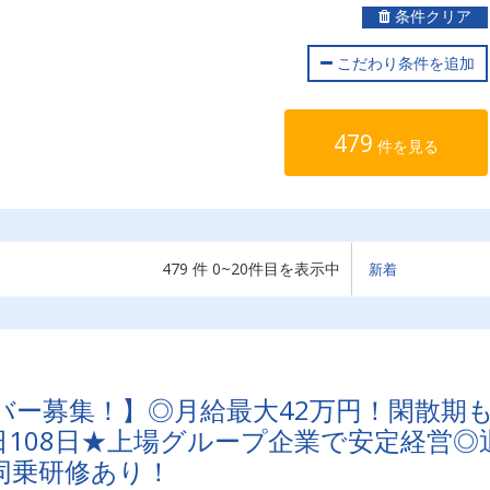
条件クリア
こだわり条件を追加
479
件を見る
479 件 0~20件目を表示中
バー募集！】◎月給最大42万円！閑散期
108日★上場グループ企業で安定経営◎
同乗研修あり！