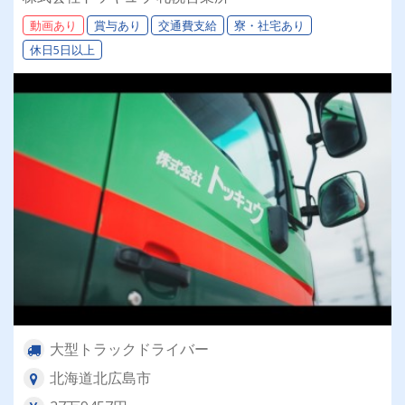
者も大歓迎！10tドライバー＞
動画あり
賞与あり
交通費支給
寮・社宅あり
休日5日以上
大型トラックドライバー
北海道北広島市