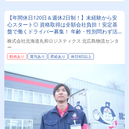
【年間休日120日＆週休2日制！】未経験から安
心スタート◎ 資格取得は全額会社負担！安定基
盤で働くドライバー募集！ 年齢・性別問わず活
躍できるお仕事です✨
株式会社北海道丸和ロジスティクス 北広島物流センタ
ー
動画あり
賞与あり
昇給あり
休日8日以上