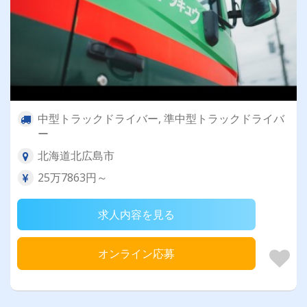
中型トラックドライバー, 準中型トラックドライバ
ー
北海道北広島市
25万7863円～
求人内容を見る
オンライン応募