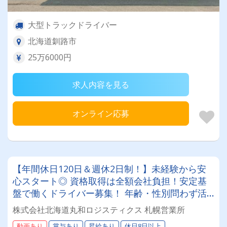
大型トラックドライバー
北海道釧路市
25万6000円
求人内容を見る
オンライン応募
【年間休日120日＆週休2日制！】未経験から安
心スタート◎ 資格取得は全額会社負担！安定基
盤で働くドライバー募集！ 年齢・性別問わず活
躍できるお仕事です✨
株式会社北海道丸和ロジスティクス 札幌営業所
動画あり
賞与あり
昇給あり
休日8日以上