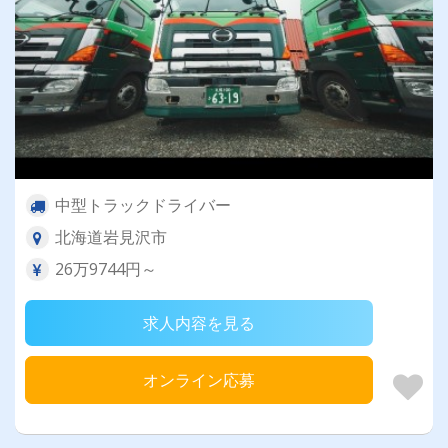
中型トラックドライバー
北海道岩見沢市
26万9744円～
求人内容を見る
オンライン応募