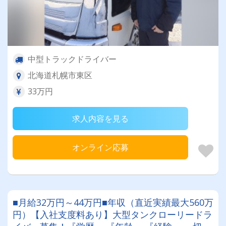
中型トラックドライバー
北海道札幌市東区
33万円
求人内容を見る
オンライン応募
■月給32万円～44万円■年収（直近実績最大560万
円）【入社支度料あり】大型タンクローリードラ