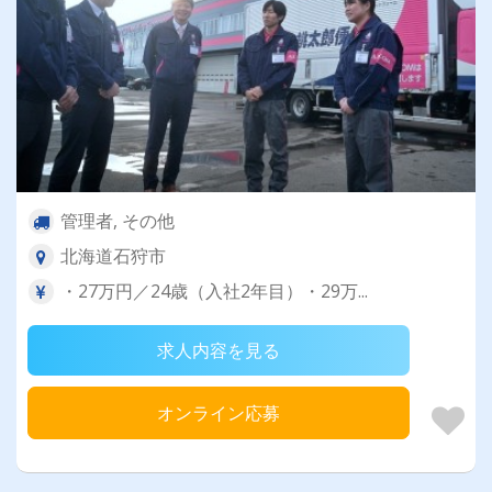
管理者, その他
北海道石狩市
・27万円／24歳（入社2年目）・29万...
求人内容を見る
オンライン応募