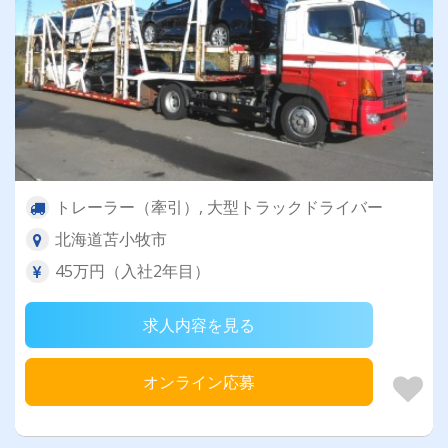
トレーラー（牽引）, 大型トラックドライバー
北海道苫小牧市
45万円（入社2年目）
求人内容を見る
オンライン応募