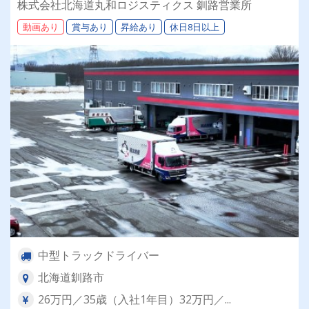
株式会社北海道丸和ロジスティクス 釧路営業所
動画あり
賞与あり
昇給あり
休日8日以上
中型トラックドライバー
北海道釧路市
26万円／35歳（入社1年目）32万円／...