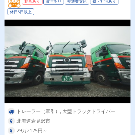
動画あり
賞与あり
交通費支給
寮・社宅あり
休日5日以上
トレーラー（牽引）, 大型トラックドライバー
北海道岩見沢市
29万2125円～