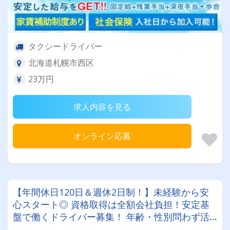
タクシードライバー
北海道札幌市西区
23万円
求人内容を見る
オンライン応募
【年間休日120日＆週休2日制！】未経験から安
心スタート◎ 資格取得は全額会社負担！安定基
盤で働くドライバー募集！ 年齢・性別問わず活
躍できるお仕事です✨