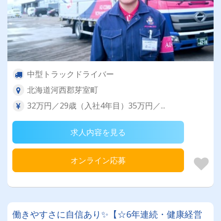
中型トラックドライバー
北海道河西郡芽室町
32万円／29歳（入社4年目）35万円／...
求人内容を見る
オンライン応募
働きやすさに自信あり✨【☆6年連続・健康経営