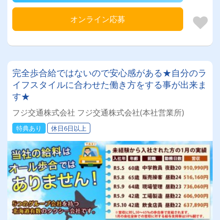
オンライン応募
完全歩合給ではないので安心感がある★自分のラ
イフスタイルに合わせた働き方をする事が出来ま
す★
フジ交通株式会社 フジ交通株式会社(本社営業所)
特典あり
休日6日以上