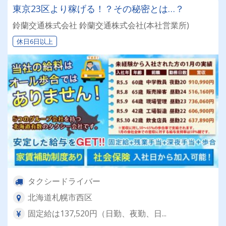
東京23区より稼げる！？その秘密とは…？
鈴蘭交通株式会社 鈴蘭交通株式会社(本社営業所)
休日6日以上
タクシードライバー
北海道札幌市西区
固定給は137,520円（日勤、夜勤、日...