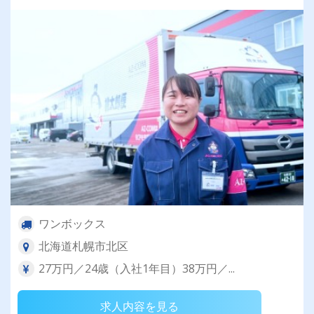
ワンボックス
北海道札幌市北区
27万円／24歳（入社1年目）38万円／...
求人内容を見る