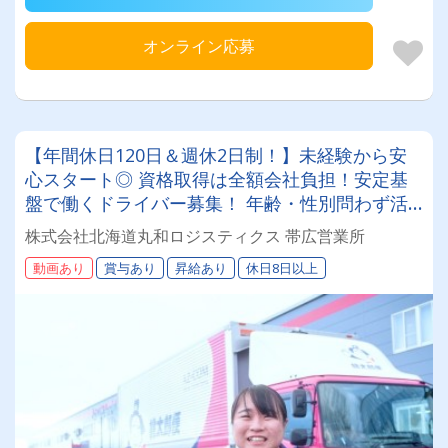
オンライン応募
【年間休日120日＆週休2日制！】未経験から安
心スタート◎ 資格取得は全額会社負担！安定基
盤で働くドライバー募集！ 年齢・性別問わず活
躍できるお仕事です✨
株式会社北海道丸和ロジスティクス 帯広営業所
動画あり
賞与あり
昇給あり
休日8日以上