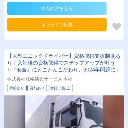
求人内容を見る
オンライン応募
【大型ユニックドライバー】資格取得支援制度あ
り！入社後の資格取得でステップアップが叶う
✨『安全』にとことんこだわり、2024年問題にも
徹底対応しています。
株式会社札幌清興サービス 本社
昇給あり
賞与あり
休日5日以上