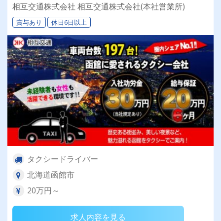
相互交通株式会社 相互交通株式会社(本社営業所)
賞与あり
休日6日以上
タクシードライバー
北海道函館市
20万円～
求人内容を見る