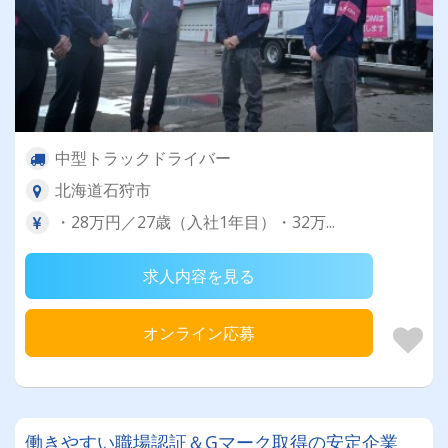
中型トラックドライバー
北海道石狩市
・28万円／27歳（入社1年目）・32万...
求人内容を見る
オンライン応募
働きやすい職場認証＆Gマーク取得の安定企業