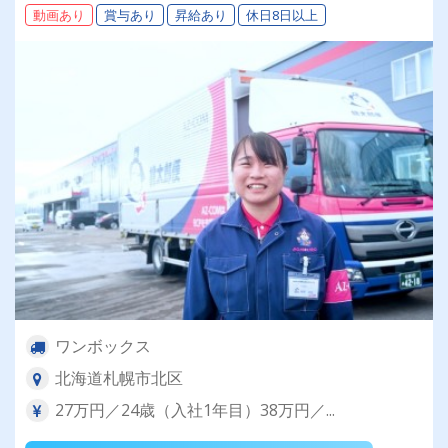
動画あり
賞与あり
昇給あり
休日8日以上
ワンボックス
北海道札幌市北区
27万円／24歳（入社1年目）38万円／...