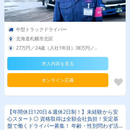
中型トラックドライバー
北海道札幌市北区
27万円／24歳（入社1年目）38万円／...
求人内容を見る
オンライン応募
【年間休日120日＆週休2日制！】未経験から安
心スタート◎ 資格取得は全額会社負担！安定基
盤で働くドライバー募集！ 年齢・性別問わず活