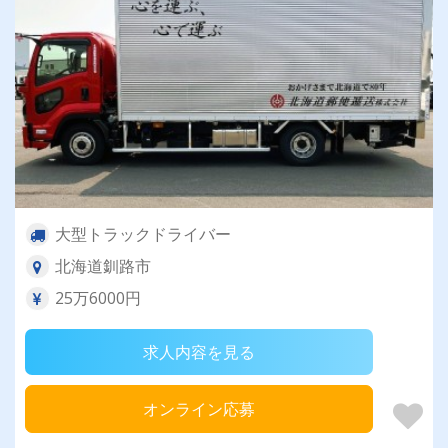
大型トラックドライバー
北海道釧路市
25万6000円
求人内容を見る
オンライン応募