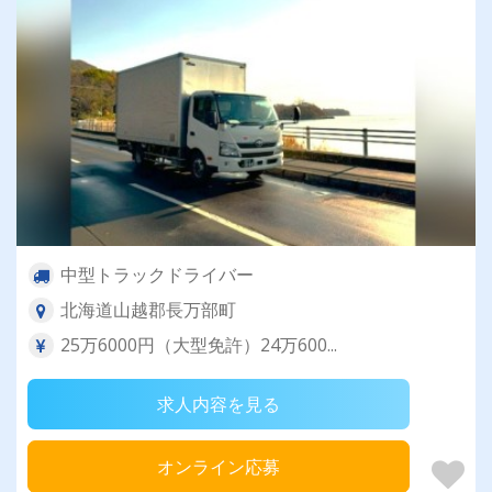
中型トラックドライバー
北海道山越郡長万部町
25万6000円（大型免許）24万600...
求人内容を見る
オンライン応募