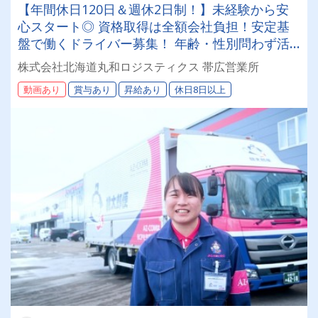
【年間休日120日＆週休2日制！】未経験から安
心スタート◎ 資格取得は全額会社負担！安定基
盤で働くドライバー募集！ 年齢・性別問わず活
躍できるお仕事です✨
株式会社北海道丸和ロジスティクス 帯広営業所
動画あり
賞与あり
昇給あり
休日8日以上