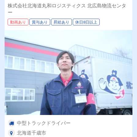
躍できるお仕事です✨
株式会社北海道丸和ロジスティクス 北広島物流センタ
ー
動画あり
賞与あり
昇給あり
休日8日以上
中型トラックドライバー
北海道千歳市