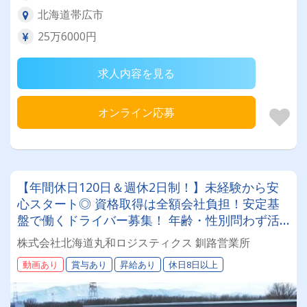
北海道帯広市
25万6000円
求人内容を見る
オンライン応募
【年間休日120日＆週休2日制！】未経験から安
心スタート◎ 資格取得は全額会社負担！安定基
盤で働くドライバー募集！ 年齢・性別問わず活
躍できるお仕事です✨
株式会社北海道丸和ロジスティクス 釧路営業所
動画あり
賞与あり
昇給あり
休日8日以上