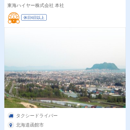
会社！ドライバーデビューを目指そう！
東海ハイヤー株式会社 本社
休日6日以上
タクシードライバー
北海道函館市