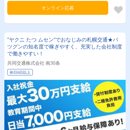
オンライン応募
”ヤクニ たつ ムセン”でおなじみの札幌交通★バ
ツグンの知名度で稼ぎやすく、充実した会社制度
で働きやすい！
共同交通株式会社 南30条
休日6日以上