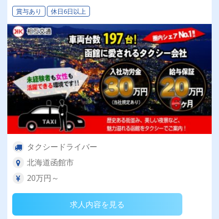
賞与あり
休日6日以上
タクシードライバー
北海道函館市
20万円～
求人内容を見る