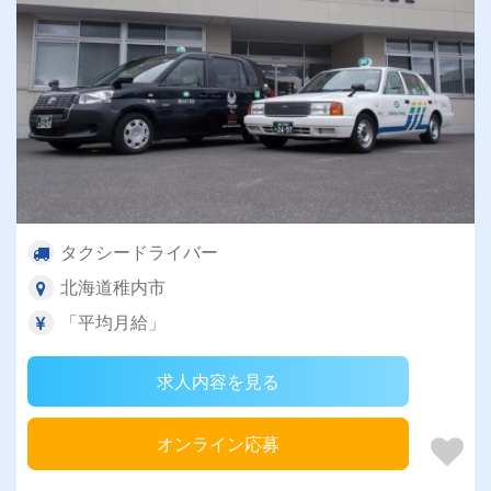
タクシードライバー
北海道稚内市
「平均月給」
求人内容を見る
オンライン応募