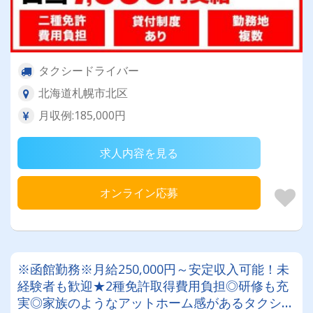
タクシードライバー
北海道札幌市北区
月収例:185,000円
求人内容を見る
オンライン応募
※函館勤務※月給250,000円～安定収入可能！未
経験者も歓迎★2種免許取得費用負担◎研修も充
実◎家族のようなアットホーム感があるタクシー