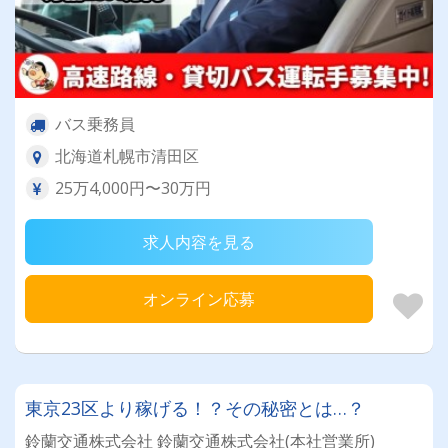
バス乗務員
北海道札幌市清田区
25万4,000円〜30万円
求人内容を見る
オンライン応募
東京23区より稼げる！？その秘密とは…？
鈴蘭交通株式会社 鈴蘭交通株式会社(本社営業所)