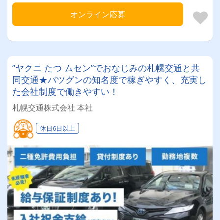
オンライン応募
”ヤクニ たつ ムセン”でおなじみの札幌交通と共
同交通★バツグンの知名度で稼ぎやすく、充実し
た会社制度で働きやすい！
札幌交通株式会社 本社
休日6日以上