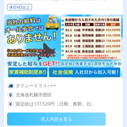
休日6日以上
タクシードライバー
北海道札幌市西区
固定給は137,520円（日勤、夜勤、日...
求人内容を見る