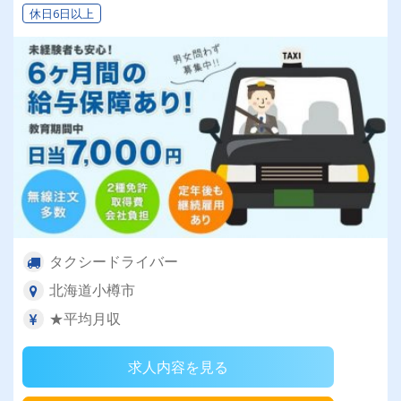
休日6日以上
タクシードライバー
北海道小樽市
★平均月収
求人内容を見る