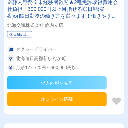
※静内勤務※未経験者歓迎★2種免許取得費用会
社負担！300,000円以上目指せる◎日勤(昼・
夜)or隔日勤務の働き方を選べます！働きやすい
と評判のタクシー会社
北海交通株式会社 静内支店
休日6日以上
タクシードライバー
北海道日高郡新ひだか町
月給173,720円～300,000円以...
求人内容を見る
オンライン応募