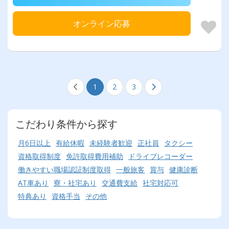
オンライン応募
1
2
3
こだわり条件から探す
月6日以上
有給休暇
未経験者歓迎
正社員
タクシー
資格取得制度
免許取得費用補助
ドライブレコーダー
働きやすい職場認証制度取得
一般旅客
賞与
健康診断
AT車あり
寮・社宅あり
交通費支給
社宅対応可
特典あり
資格手当
その他