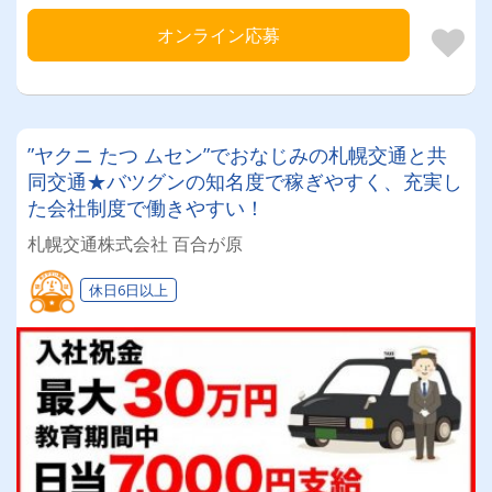
オンライン応募
”ヤクニ たつ ムセン”でおなじみの札幌交通と共
同交通★バツグンの知名度で稼ぎやすく、充実し
た会社制度で働きやすい！
札幌交通株式会社 百合が原
休日6日以上