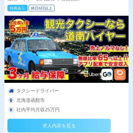
フト調整が可能★ 売上向上を目指していきま
特典あり
休日6日以上
す！
タクシードライバー
北海道函館市
社内平均月収25万円
求人内容を見る