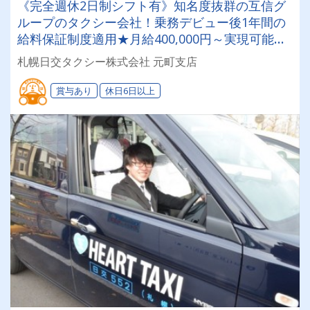
《完全週休2日制シフト有》知名度抜群の互信グ
ループのタクシー会社！乗務デビュー後1年間の
給料保証制度適用★月給400,000円～実現可能◎
入社祝い金も支給！未経験者大歓迎です♪
札幌日交タクシー株式会社 元町支店
賞与あり
休日6日以上