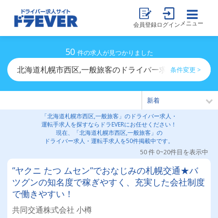
メニュー
会員登録
ログイン
50
件の求人が見つかりました
北海道札幌市西区,一般旅客のドライバー求人・運転手求
条件変更 >
「北海道札幌市西区,一般旅客」のドライバー求人・
運転手求人を探すならドラEVERにお任せください！
現在、「北海道札幌市西区,一般旅客」の
ドライバー求人・運転手求人を50件掲載中です。
50 件 0~20件目を表示中
”ヤクニ たつ ムセン”でおなじみの札幌交通★バ
ツグンの知名度で稼ぎやすく、充実した会社制度
で働きやすい！
共同交通株式会社 小樽