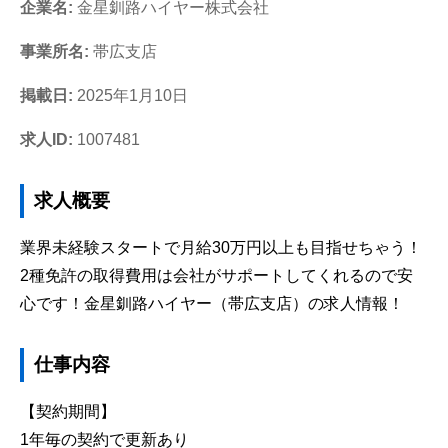
企業名:
金星釧路ハイヤー株式会社
事業所名:
帯広支店
掲載日:
2025年1月10日
求人ID:
1007481
求人概要
業界未経験スタートで月給30万円以上も目指せちゃう！
2種免許の取得費用は会社がサポートしてくれるので安
心です！金星釧路ハイヤー（帯広支店）の求人情報！
仕事内容
【契約期間】
1年毎の契約で更新あり