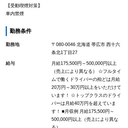
【受動喫煙対策】
車内禁煙
勤務条件
勤務地
〒080-0046
北海道
帯広市
西十六
条北1丁目27
給与
月給175,500円～500,000円以上
（売上により異なる） ☆フルタイ
ムで働くドライバーの殆どは月給
20万円～30万円以上をいただけて
います！ ☆トップクラスのドライ
バーは月給40万円を超えていま
す！ ■月収例 月給175,500円～
500,000円以上（売上により異な
る）