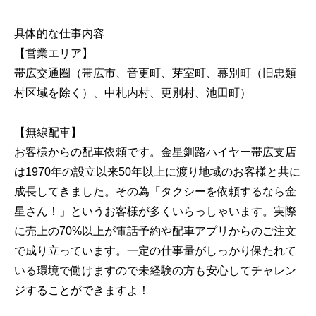
具体的な仕事内容
【営業エリア】
帯広交通圏（帯広市、音更町、芽室町、幕別町（旧忠類
村区域を除く）、中札内村、更別村、池田町）
【無線配車】
お客様からの配車依頼です。金星釧路ハイヤー帯広支店
は1970年の設立以来50年以上に渡り地域のお客様と共に
成長してきました。その為「タクシーを依頼するなら金
星さん！」というお客様が多くいらっしゃいます。実際
に売上の70%以上が電話予約や配車アプリからのご注文
で成り立っています。一定の仕事量がしっかり保たれて
いる環境で働けますので未経験の方も安心してチャレン
ジすることができますよ！