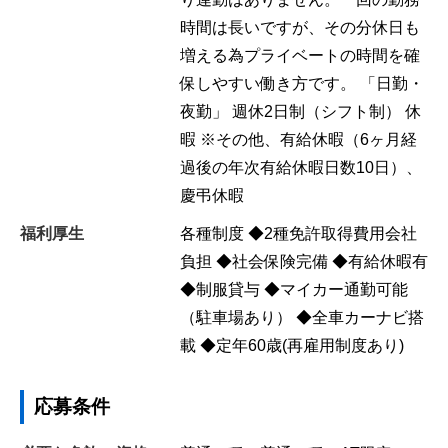
時間は長いですが、その分休日も
増える為プライベートの時間を確
保しやすい働き方です。 「日勤・
夜勤」 週休2日制（シフト制） 休
暇 ※その他、有給休暇（6ヶ月経
過後の年次有給休暇日数10日）、
慶弔休暇
福利厚生
各種制度 ◆2種免許取得費用会社
負担 ◆社会保険完備 ◆有給休暇有
◆制服貸与 ◆マイカー通勤可能
（駐車場あり） ◆全車カーナビ搭
載 ◆定年60歳(再雇用制度あり)
応募条件