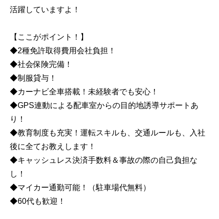
活躍していますよ！
【ここがポイント！】
◆2種免許取得費用会社負担！
◆社会保険完備！
◆制服貸与！
◆カーナビ全車搭載！未経験者でも安心！
◆GPS連動による配車室からの目的地誘導サポートあ
り！
◆教育制度も充実！運転スキルも、交通ルールも、入社
後に全てお教えします！
◆キャッシュレス決済手数料＆事故の際の自己負担な
し！
◆マイカー通勤可能！（駐車場代無料）
◆60代も歓迎！