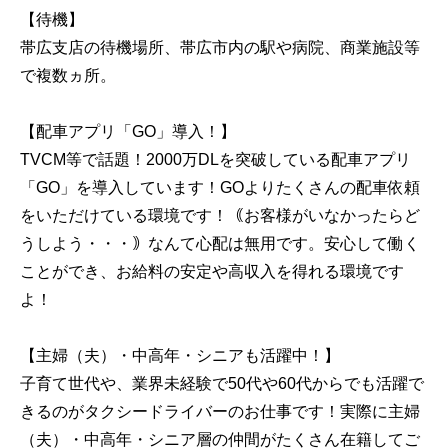
【待機】
帯広支店の待機場所、帯広市内の駅や病院、商業施設等
で複数ヵ所。
【配車アプリ「GO」導入！】
TVCM等で話題！2000万DLを突破している配車アプリ
「GO」を導入しています！GOよりたくさんの配車依頼
をいただけている環境です！｟お客様がいなかったらど
うしよう・・・｠なんて心配は無用です。安心して働く
ことができ、お給料の安定や高収入を得れる環境です
よ！
【主婦（夫）・中高年・シニアも活躍中！】
子育て世代や、業界未経験で50代や60代からでも活躍で
きるのがタクシードライバーのお仕事です！実際に主婦
（夫）・中高年・シニア層の仲間がたくさん在籍してご