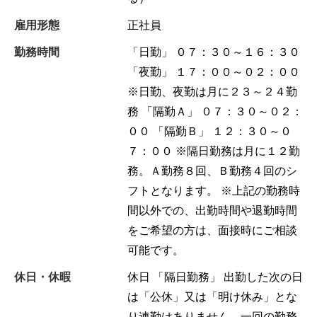
雇用形態
正社員
勤務時間
「日勤」 ０７：３０～１６：３０
「夜勤」 １７：００～０２：００
※日勤、夜勤は月に２３～２４勤
務 「隔勤Ａ」 ０７：３０～０２：
００ 「隔勤Ｂ」 １２：３０～０
７：００ ※隔日勤務は月に１２勤
務。Ａ勤務８回、Ｂ勤務４回のシ
フトとなります。 ※上記の勤務時
間以外での、出勤時間や退勤時間
をご希望の方は、面接時にご相談
可能です。
休日・休暇
休日 「隔日勤務」 出勤した次の日
は「公休」又は「明け休み」とな
り連勤はありません。一回の勤務