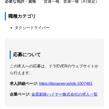
必要な免許・資格
普通一種、普通一種（AT限定）
職種カテゴリ
タクシードライバー
応募について
この求人への応募は、ドラEVERのウェブサイトか
ら行えます。
求人詳細ページ:
https://doraever.jp/job-1007481
企業ページ:
金星釧路ハイヤー株式会社の求人一覧