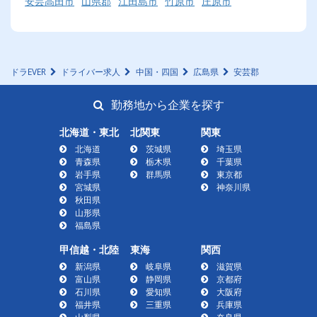
安芸高田市
山県郡
江田島市
竹原市
庄原市
ドラEVER
ドライバー求人
中国・四国
広島県
安芸郡
勤務地から企業を探す
北海道・東北
北関東
関東
北海道
茨城県
埼玉県
青森県
栃木県
千葉県
岩手県
群馬県
東京都
宮城県
神奈川県
秋田県
山形県
福島県
甲信越・北陸
東海
関西
新潟県
岐阜県
滋賀県
富山県
静岡県
京都府
石川県
愛知県
大阪府
福井県
三重県
兵庫県