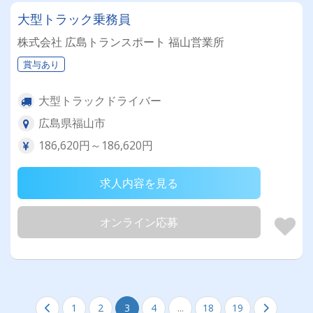
大型トラック乗務員
株式会社 広島トランスポート 福山営業所
賞与あり
大型トラックドライバー
広島県福山市
186,620円～186,620円
求人内容を見る
オンライン応募
1
2
3
4
...
18
19