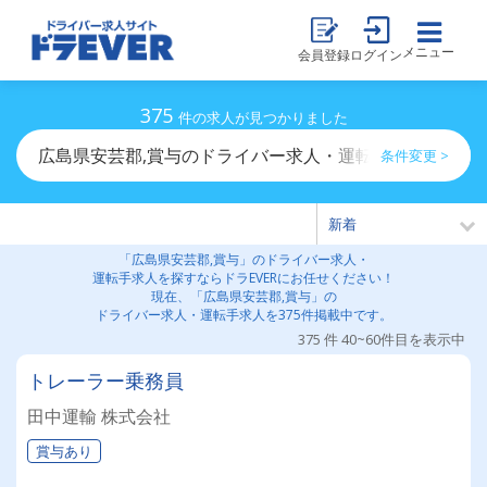
メニュー
会員登録
ログイン
375
件の求人が見つかりました
広島県安芸郡,賞与のドライバー求人・運転手求人一覧
条件変更 >
「広島県安芸郡,賞与」のドライバー求人・
運転手求人を探すならドラEVERにお任せください！
現在、「広島県安芸郡,賞与」の
ドライバー求人・運転手求人を375件掲載中です。
375 件 40~60件目を表示中
トレーラー乗務員
田中運輸 株式会社
賞与あり