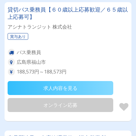
貸切バス乗務員【６０歳以上応募歓迎／６５歳以
上応募可】
アシナトランジット 株式会社
賞与あり
バス乗務員
広島県福山市
188,573円～188,573円
求人内容を見る
オンライン応募