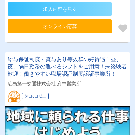
求人内容を見る
オンライン応募
給与保証制度・賞与あり等抜群の好待遇！昼、
夜、隔日勤務の選べるシフトをご用意！未経験者
歓迎！働きやすい職場認証制度認証事業所！
広島第一交通株式会社 府中営業所
休日6日以上