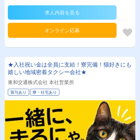
求人内容を見る
オンライン応募
★入社祝い金は全員に支給！寮完備！猫好きにも
嬉しい地域密着タクシー会社★
東和交通株式会社 本社営業所
賞与あり
寮・社宅あり