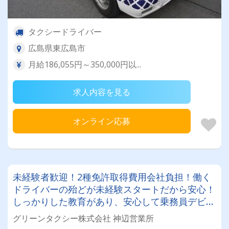
タクシードライバー
広島県東広島市
月給186,055円～350,000円以...
求人内容を見る
オンライン応募
未経験者歓迎！2種免許取得費用会社負担！働く
ドライバーの殆どが未経験スタートだから安心！
しっかりした教育があり、安心して乗務員デビュ
ーできますよ！
グリーンタクシー株式会社 神辺営業所