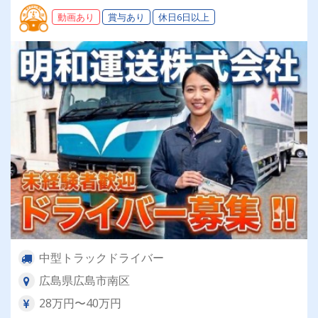
動画あり
賞与あり
休日6日以上
中型トラックドライバー
広島県広島市南区
28万円〜40万円