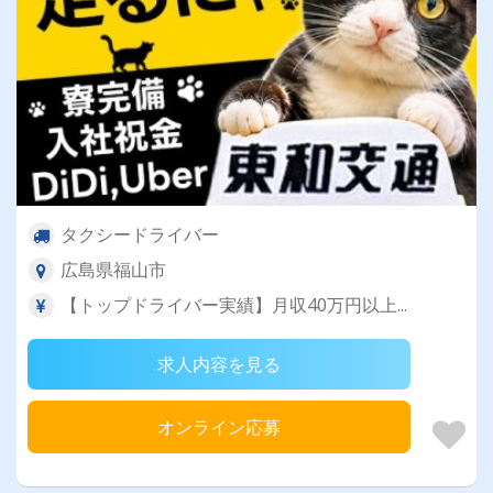
タクシードライバー
広島県福山市
【トップドライバー実績】月収40万円以上...
求人内容を見る
オンライン応募