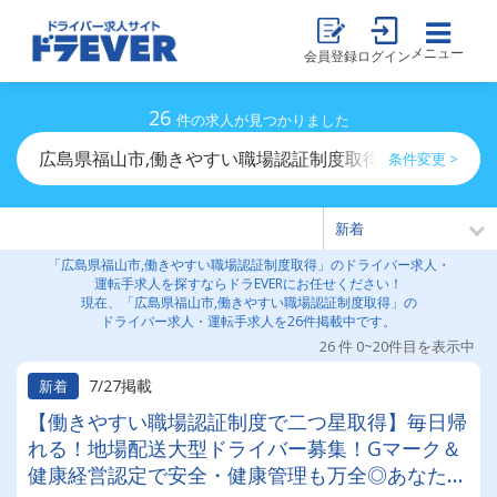
メニュー
会員登録
ログイン
26
件の求人が見つかりました
広島県福山市,働きやすい職場認証制度取得のドライバー
条件変更 >
「広島県福山市,働きやすい職場認証制度取得」のドライバー求人・
運転手求人を探すならドラEVERにお任せください！
現在、「広島県福山市,働きやすい職場認証制度取得」の
ドライバー求人・運転手求人を26件掲載中です。
26 件 0~20件目を表示中
7/27掲載
新着
【働きやすい職場認証制度で二つ星取得】毎日帰
れる！地場配送大型ドライバー募集！Gマーク＆
健康経営認定で安全・健康管理も万全◎あなたの