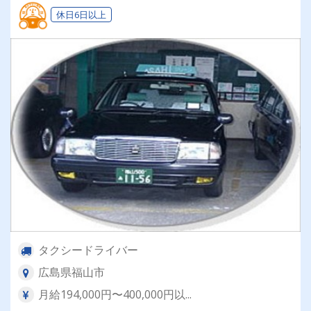
休日6日以上
タクシードライバー
広島県福山市
月給194,000円〜400,000円以...