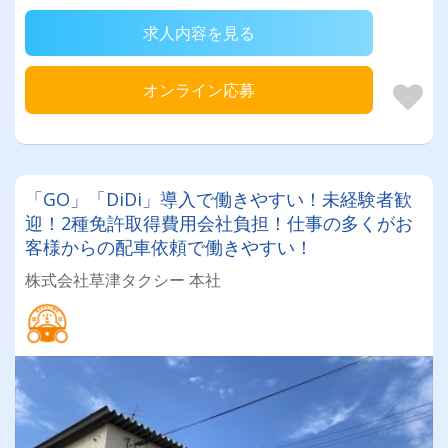
求人内容を見る
オンライン応募
「GO」「DiDi」導入で働きやすい！未経験者歓
迎！2種免許取得費用会社負担！仕事の多くがお
客様からの配車依頼で働きやすい！
株式会社草津タクシー 本社