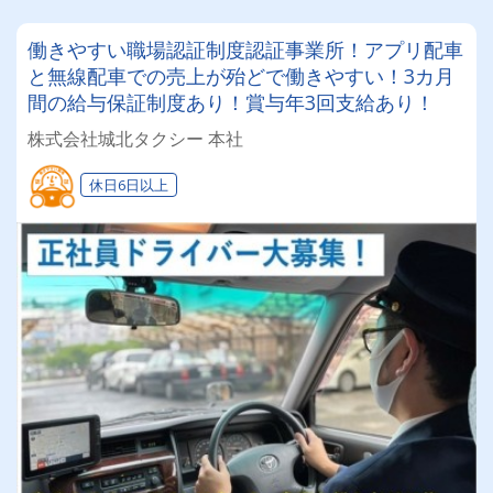
働きやすい職場認証制度認証事業所！アプリ配車
と無線配車での売上が殆どで働きやすい！3カ月
間の給与保証制度あり！賞与年3回支給あり！
株式会社城北タクシー 本社
休日6日以上