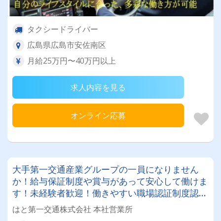
タクシードライバー
広島県広島市安佐南区
月給25万円〜40万円以上
求人内容を見る
オンライン応募
大手第一交通産業グループの一員になりません
か！給与保証制度や賞与があって安心して働けま
す！未経験者歓迎！働きやすい職場認証制度認証
事業所！
はと第一交通株式会社 本社営業所