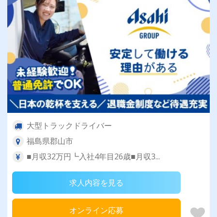
大型トラックドライバー
福島県郡山市
■月収32万円┗入社4年目26歳■月収3...
求人内容を見る
オンライン応募