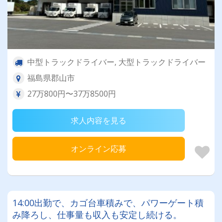
中型トラックドライバー, 大型トラックドライバー
福島県郡山市
27万800円〜37万8500円
求人内容を見る
オンライン応募
14:00出勤で、カゴ台車積みで、パワーゲート積
み降ろし、仕事量も収入も安定し続ける。