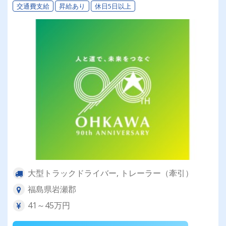
交通費支給
昇給あり
休日5日以上
大型トラックドライバー, トレーラー（牽引）
福島県岩瀬郡
41～45万円