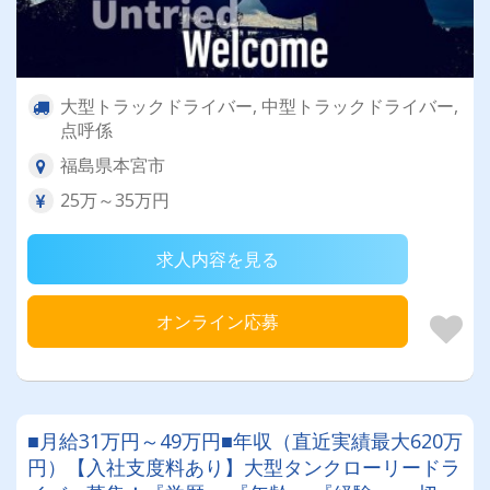
大型トラックドライバー, 中型トラックドライバー,
点呼係
福島県本宮市
25万～35万円
求人内容を見る
オンライン応募
■月給31万円～49万円■年収（直近実績最大620万
円）【入社支度料あり】大型タンクローリードラ