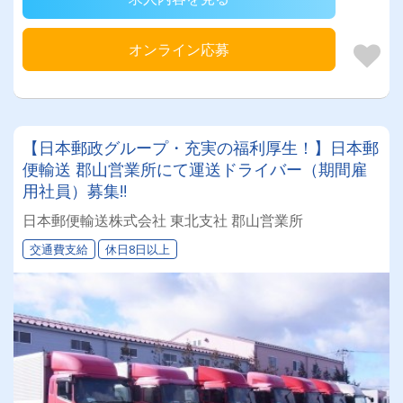
オンライン応募
【日本郵政グループ・充実の福利厚生！】日本郵
便輸送 郡山営業所にて運送ドライバー（期間雇
用社員）募集‼
日本郵便輸送株式会社 東北支社 郡山営業所
交通費支給
休日8日以上