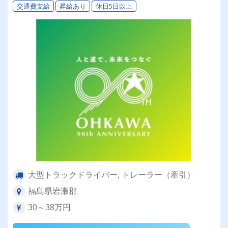
交通費支給
昇給あり
休日5日以上
大型トラックドライバー, トレーラー（牽引）
福島県岩瀬郡
30～38万円