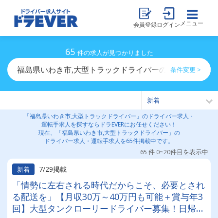
メニュー
会員登録
ログイン
65
件の求人が見つかりました
福島県いわき市,大型トラックドライバーのドライバー求
条件変更 >
「福島県いわき市,大型トラックドライバー」のドライバー求人・
運転手求人を探すならドラEVERにお任せください！
現在、「福島県いわき市,大型トラックドライバー」の
ドライバー求人・運転手求人を65件掲載中です。
65 件 0~20件目を表示中
7/29掲載
新着
「情勢に左右される時代だからこそ、必要とされ
る配送を」【月収30万～40万円も可能＋賞与年3
回】大型タンクローリードライバー募集！日帰り