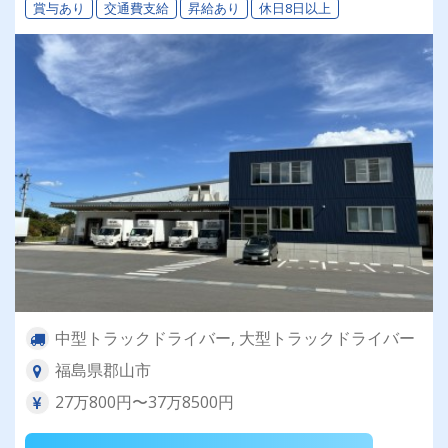
賞与あり
交通費支給
昇給あり
休日8日以上
中型トラックドライバー, 大型トラックドライバー
福島県郡山市
27万800円〜37万8500円