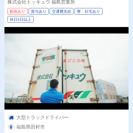
株式会社トッキュウ 福島営業所
大歓迎！7tドライバー＞
動画あり
賞与あり
交通費支給
寮・社宅あり
休日5日以上
大型トラックドライバー
福島県田村市