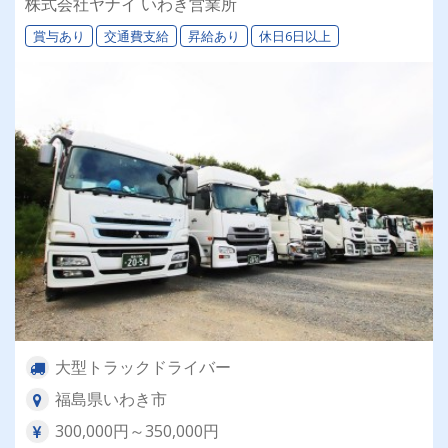
株式会社ヤナイ いわき営業所
賞与あり
交通費支給
昇給あり
休日6日以上
大型トラックドライバー
福島県いわき市
300,000円～350,000円