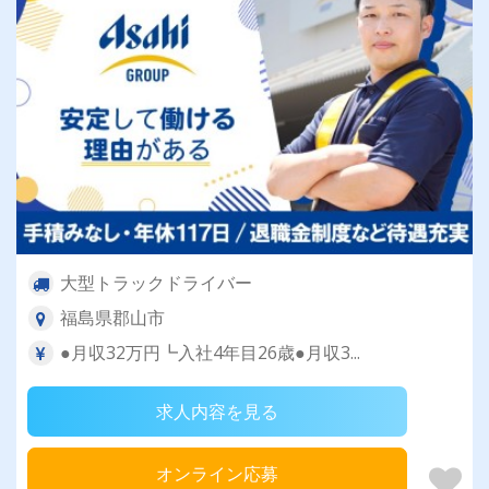
大型トラックドライバー
福島県郡山市
●月収32万円┗入社4年目26歳●月収3...
求人内容を見る
オンライン応募