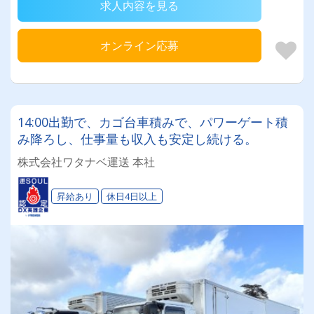
求人内容を見る
オンライン応募
14:00出勤で、カゴ台車積みで、パワーゲート積
み降ろし、仕事量も収入も安定し続ける。
株式会社ワタナベ運送 本社
昇給あり
休日4日以上