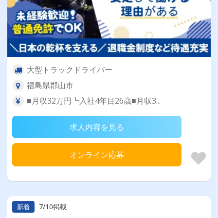
大型トラックドライバー
福島県郡山市
■月収32万円┗入社4年目26歳■月収3...
求人内容を見る
オンライン応募
7/10掲載
新着