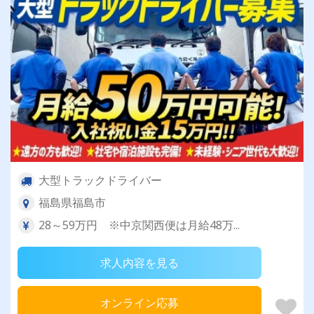
大型トラックドライバー
福島県福島市
28～59万円 ※中京関西便は月給48万...
求人内容を見る
オンライン応募