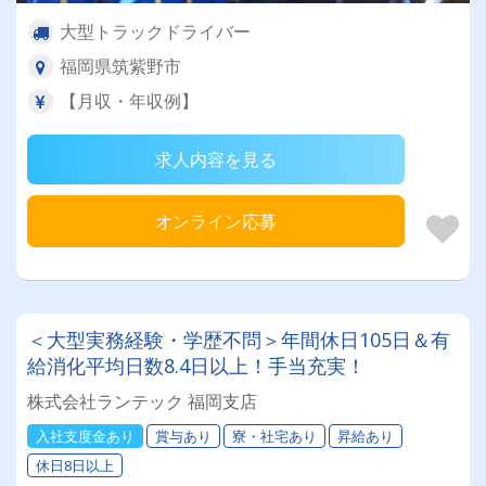
大型トラックドライバー
福岡県筑紫野市
【月収・年収例】
求人内容を見る
オンライン応募
＜大型実務経験・学歴不問＞年間休日105日＆有
給消化平均日数8.4日以上！手当充実！
株式会社ランテック 福岡支店
入社支度金あり
賞与あり
寮・社宅あり
昇給あり
休日8日以上