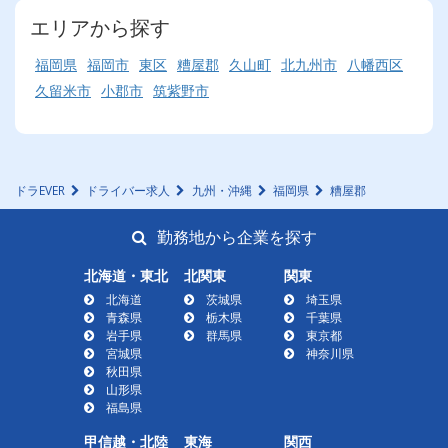
エリアから探す
福岡県
福岡市
東区
糟屋郡
久山町
北九州市
八幡西区
久留米市
小郡市
筑紫野市
ドラEVER
ドライバー求人
九州・沖縄
福岡県
糟屋郡
勤務地から企業を探す
北海道・東北
北関東
関東
北海道
茨城県
埼玉県
青森県
栃木県
千葉県
岩手県
群馬県
東京都
宮城県
神奈川県
秋田県
山形県
福島県
甲信越・北陸
東海
関西