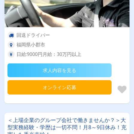
回送ドライバー
福岡県小郡市
日給:9000円月給：30万円以上
求人内容を見る
オンライン応募
＜上場企業のグループ会社で働きませんか？＞大
型実務経験・学歴は一切不問！月8～9日休み！充