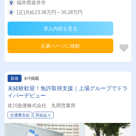
福井県坂井市
[正]月給23.38万円～30.28万円
求人内容を見る
応募ページに移動
8/9掲載
新着
未経験歓迎！免許取得支援｜上場グループでドラ
イバーデビュー
佐川急便株式会社 丸岡営業所
交通費支給
昇給あり