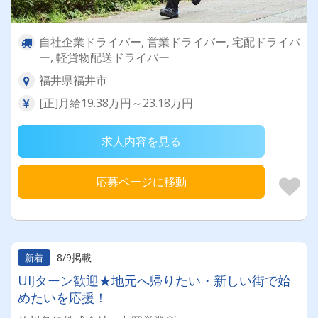
自社企業ドライバー, 営業ドライバー, 宅配ドライバ
ー, 軽貨物配送ドライバー
福井県福井市
[正]月給19.38万円～23.18万円
求人内容を見る
応募ページに移動
8/9掲載
新着
UIJターン歓迎★地元へ帰りたい・新しい街で始
めたいを応援！