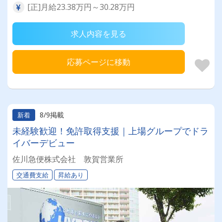
[正]月給23.38万円～30.28万円
求人内容を見る
応募ページに移動
8/9掲載
新着
未経験歓迎！免許取得支援｜上場グループでドラ
イバーデビュー
佐川急便株式会社 敦賀営業所
交通費支給
昇給あり