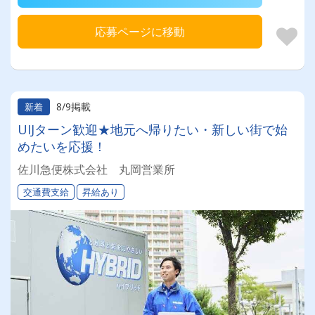
応募ページに移動
8/9掲載
新着
UIJターン歓迎★地元へ帰りたい・新しい街で始
めたいを応援！
佐川急便株式会社 丸岡営業所
交通費支給
昇給あり