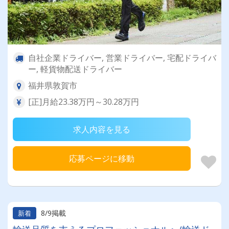
自社企業ドライバー, 営業ドライバー, 宅配ドライバ
ー, 軽貨物配送ドライバー
福井県敦賀市
[正]月給23.38万円～30.28万円
求人内容を見る
応募ページに移動
8/9掲載
新着