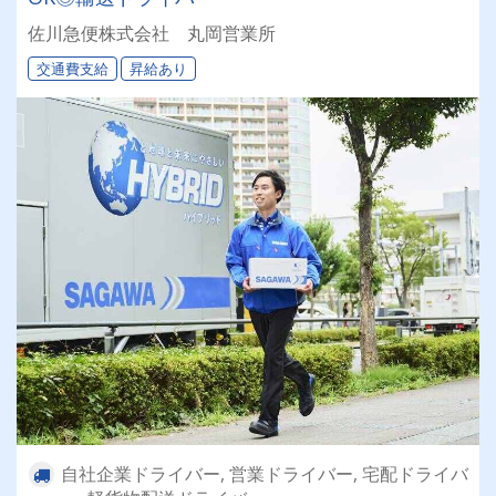
佐川急便株式会社 丸岡営業所
交通費支給
昇給あり
自社企業ドライバー, 営業ドライバー, 宅配ドライバ