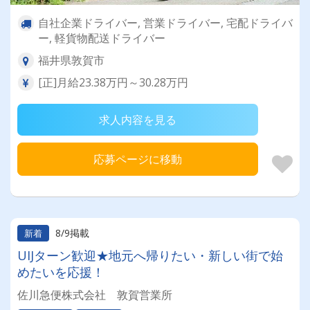
自社企業ドライバー, 営業ドライバー, 宅配ドライバ
ー, 軽貨物配送ドライバー
福井県敦賀市
[正]月給23.38万円～30.28万円
求人内容を見る
応募ページに移動
8/9掲載
新着
UIJターン歓迎★地元へ帰りたい・新しい街で始
めたいを応援！
佐川急便株式会社 敦賀営業所