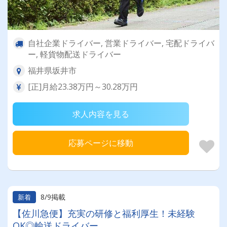
自社企業ドライバー, 営業ドライバー, 宅配ドライバ
ー, 軽貨物配送ドライバー
福井県坂井市
[正]月給23.38万円～30.28万円
求人内容を見る
応募ページに移動
8/9掲載
新着
【佐川急便】充実の研修と福利厚生！未経験
OK◎輸送ドライバー