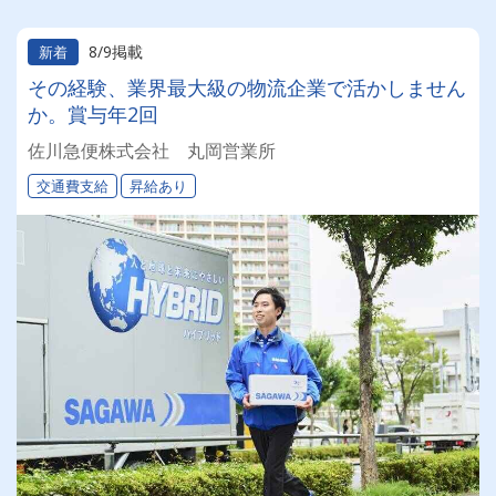
8/9掲載
新着
その経験、業界最大級の物流企業で活かしません
か。賞与年2回
佐川急便株式会社 丸岡営業所
交通費支給
昇給あり