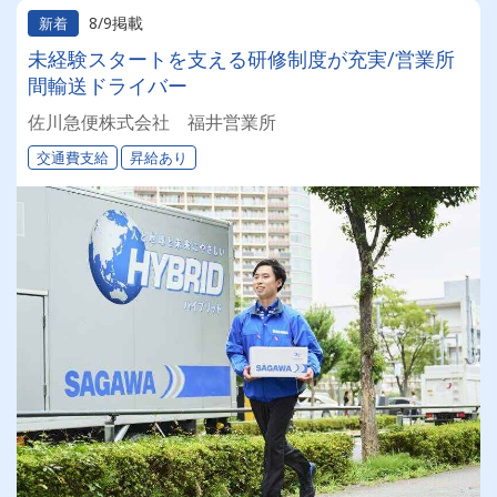
8/9掲載
新着
未経験スタートを支える研修制度が充実/営業所
間輸送ドライバー
佐川急便株式会社 福井営業所
交通費支給
昇給あり