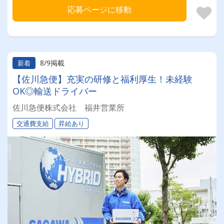
応募ページに移動
8/9掲載
新着
【佐川急便】充実の研修と福利厚生！未経験
OK◎輸送ドライバー
佐川急便株式会社 福井営業所
交通費支給
昇給あり