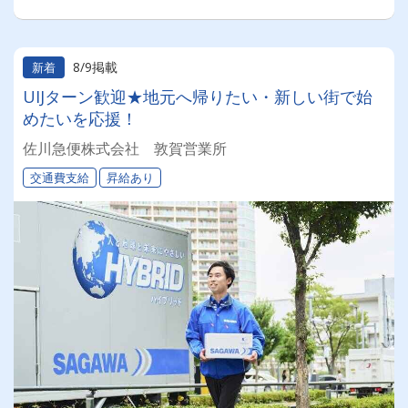
8/9掲載
新着
UIJターン歓迎★地元へ帰りたい・新しい街で始
めたいを応援！
佐川急便株式会社 敦賀営業所
交通費支給
昇給あり