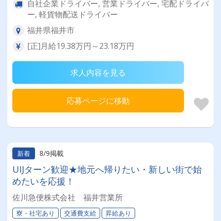
自社企業ドライバー, 営業ドライバー, 宅配ドライバ
ー, 軽貨物配送ドライバー
福井県福井市
[正]月給19.38万円～23.18万円
求人内容を見る
応募ページに移動
8/9掲載
新着
UIJターン歓迎★地元へ帰りたい・新しい街で始
めたいを応援！
佐川急便株式会社 福井営業所
寮・社宅あり
交通費支給
昇給あり