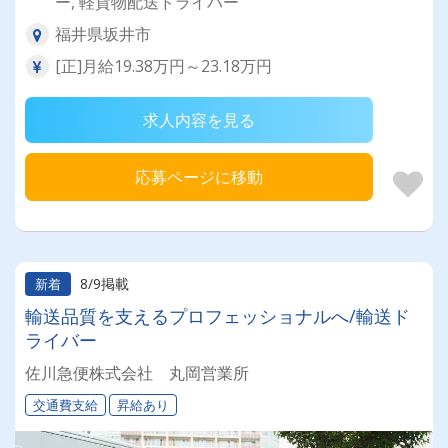
ー, 軽貨物配送ドライバー
福井県坂井市
[正]月給19.38万円～23.18万円
求人内容を見る
応募ページに移動
8/9掲載
新着
輸送品質を支えるプロフェッショナルへ/輸送ド
ライバー
佐川急便株式会社 丸岡営業所
交通費支給
昇給あり