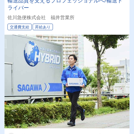
輸送品質を支えるプロフェッショナルへ/輸送ド
ライバー
佐川急便株式会社 福井営業所
交通費支給
昇給あり