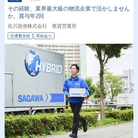
その経験、業界最大級の物流企業で活かしません
か。賞与年2回
佐川急便株式会社 敦賀営業所
交通費支給
昇給あり