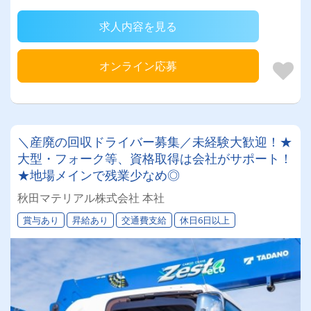
求人内容を見る
オンライン応募
＼産廃の回収ドライバー募集／未経験大歓迎！★
大型・フォーク等、資格取得は会社がサポート！
★地場メインで残業少なめ◎
秋田マテリアル株式会社 本社
賞与あり
昇給あり
交通費支給
休日6日以上