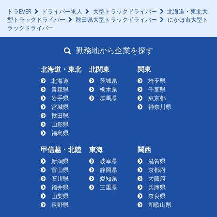
ドラEVER
ドライバー求人
大型トラックドライバー
北海道・東北大
型トラックドライバー
秋田県大型トラックドライバー
にかほ市大型ト
ラックドライバー
勤務地から企業を探す
北海道・東北
北関東
関東
北海道
茨城県
埼玉県
青森県
栃木県
千葉県
岩手県
群馬県
東京都
宮城県
神奈川県
秋田県
山形県
福島県
甲信越・北陸
東海
関西
新潟県
岐阜県
滋賀県
富山県
静岡県
京都府
石川県
愛知県
大阪府
福井県
三重県
兵庫県
山梨県
奈良県
長野県
和歌山県