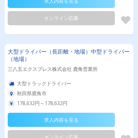
求人内容を見る
オンライン応募
大型ドライバー（長距離・地場）中型ドライバー
（地場）
三八五エクスプレス株式会社 鹿角営業所
大型トラックドライバー
秋田県鹿角市
178,632円～178,632円
求人内容を見る
オンライン応募