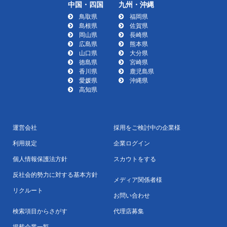
中国・四国
九州・沖縄
鳥取県
福岡県
島根県
佐賀県
岡山県
長崎県
広島県
熊本県
山口県
大分県
徳島県
宮崎県
香川県
鹿児島県
愛媛県
沖縄県
高知県
運営会社
採用をご検討中の企業様
利用規定
企業ログイン
個人情報保護法方針
スカウトをする
反社会的勢力に対する基本方針
メディア関係者様
リクルート
お問い合わせ
検索項目からさがす
代理店募集
掲載企業一覧