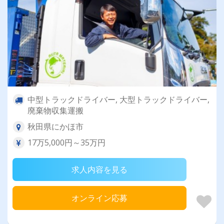
中型トラックドライバー, 大型トラックドライバー,
廃棄物収集運搬
秋田県にかほ市
17万5,000円～35万円
求人内容を見る
オンライン応募