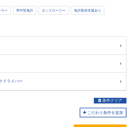
ーラー
準中型免許
タンクローリー
免許取得支援あり
クドライバー
条件クリア
こだわり条件を追加