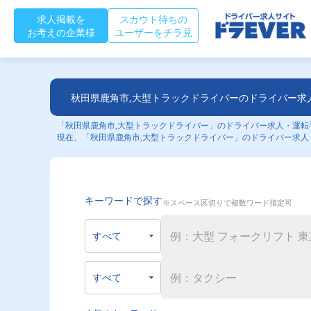
求人掲載を
スカウト待ちの
お考えの企業様
ユーザーをチラ見
秋田県鹿角市,大型トラックドライバーのドライバー求
「秋田県鹿角市,大型トラックドライバー」のドライバー求人・運転手
現在、「秋田県鹿角市,大型トラックドライバー」のドライバー求人
キーワードで探す
※スペース区切りで複数ワード指定可