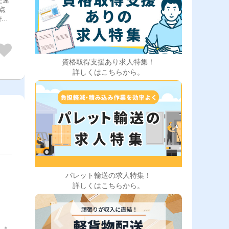
点
許を
補助
験の
ト！
資格取得支援あり求人特集！
詳しくはこちらから。
パレット輸送の求人特集！
詳しくはこちらから。
 ＊