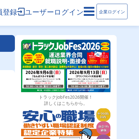
員登録
ユーザーログイン
企業ログイン
トラックJobFes2026開催！
詳しくはこちらから。