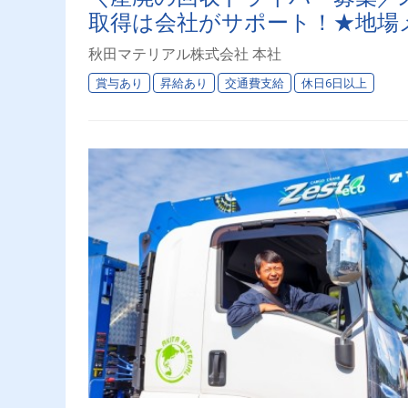
取得は会社がサポート！★地場
秋田マテリアル株式会社 本社
賞与あり
昇給あり
交通費支給
休日6日以上