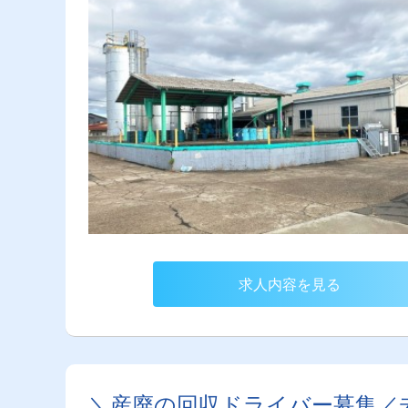
求人内容を見る
＼産廃の回収ドライバー募集／