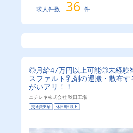
36
求人件数
件
◎月給47万円以上可能◎未経験
スファルト乳剤の運搬・散布す
がいアリ！！
ニチレキ株式会社 秋田工場
交通費支給
休日8日以上