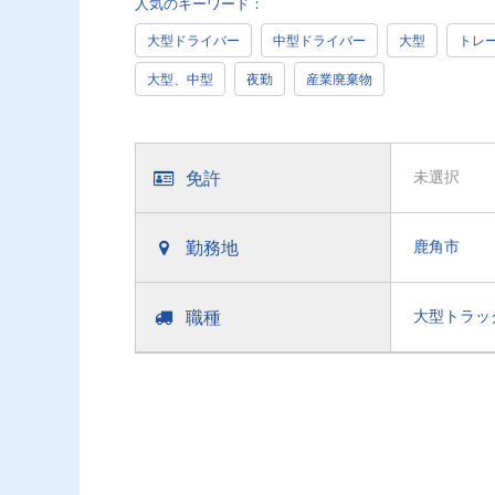
人気のキーワード：
大型ドライバー
中型ドライバー
大型
トレ
大型、中型
夜勤
産業廃棄物
免許
未選択
勤務地
鹿角市
職種
大型トラッ