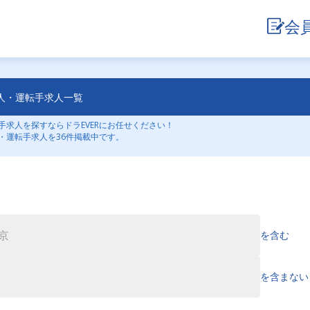
会
人・運転手求人一覧
求人を探すならドラEVERにお任せください！
・運転手求人を36件掲載中です。
を含む
を含まない