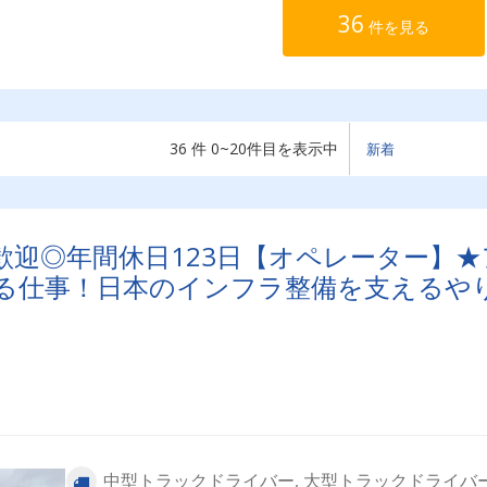
36
件を見る
36 件 0~20件目を表示中
歓迎◎年間休日123日【オペレーター】★
る仕事！日本のインフラ整備を支えるや
中型トラックドライバー, 大型トラックドライバー