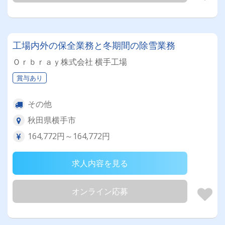
工場内外の保全業務と冬期間の除雪業務
Ｏｒｂｒａｙ株式会社 横手工場
賞与あり
その他
秋田県横手市
164,772円～164,772円
求人内容を見る
オンライン応募