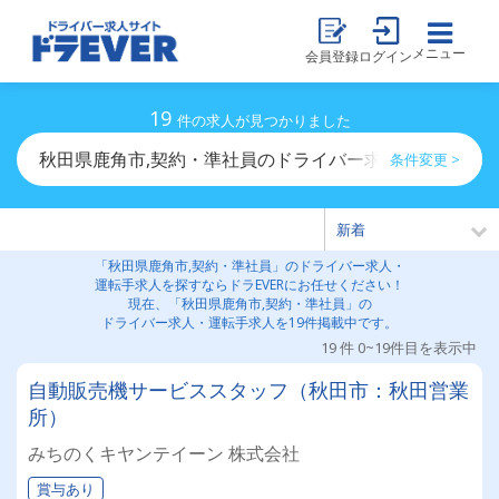
メニュー
会員登録
ログイン
19
件の求人が見つかりました
秋田県鹿角市,契約・準社員のドライバー求人・運転手求
条件変更 >
「秋田県鹿角市,契約・準社員」のドライバー求人・
運転手求人を探すならドラEVERにお任せください！
現在、「秋田県鹿角市,契約・準社員」の
ドライバー求人・運転手求人を19件掲載中です。
19 件 0~19件目を表示中
自動販売機サービススタッフ（秋田市：秋田営業
所）
みちのくキヤンテイーン 株式会社
賞与あり