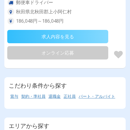
郵便車ドライバー
秋田県北秋田郡上小阿仁村
186,048円～186,048円
求人内容を見る
オンライン応募
こだわり条件から探す
賞与
契約・準社員
退職金
正社員
パート・アルバイト
エリアから探す