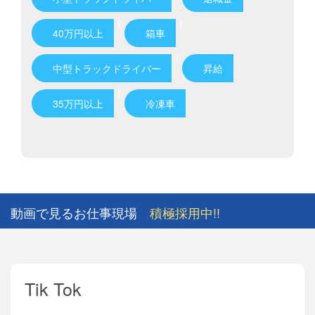
)
)
40万円以上
箱車
)
中型トラックドライバー
昇給
)
35万円以上
冷凍車
動画で見るお仕事現場
積極採用中!!
Tik Tok