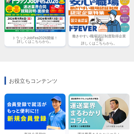
働きやすい職場認証制度取得企業
トラックJobFes2026開催！
特集!
詳しくはこちらから。
詳しくはこちらから。
お役立ちコンテンツ
新規会員登録
運送業界まるわかりコラム