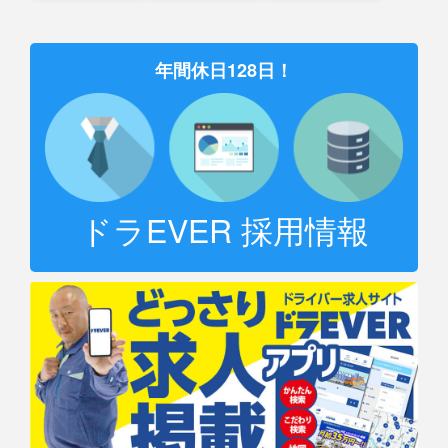
年間休日128日！
ドラEVER 採用情報