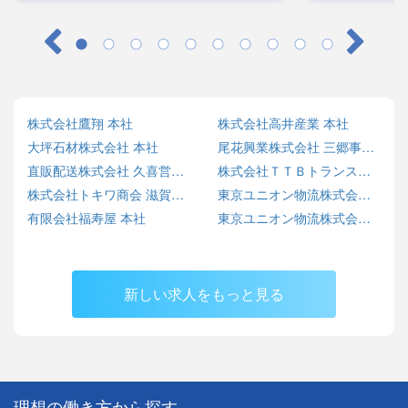
株式会社鷹翔 本社
株式会社高井産業 本社
大坪石材株式会社 本社
尾花興業株式会社 三郷事業所
直販配送株式会社 久喜営業所
株式会社ＴＴＢトランス倉庫 神栖営業所
株式会社トキワ商会 滋賀事業所
東京ユニオン物流株式会社 川口営業所
有限会社福寿屋 本社
東京ユニオン物流株式会社 本社営業所
新しい求人をもっと見る
理想の働き方から探す