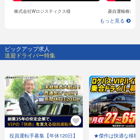
株式会社Wロジスティクス様
菱自運輸株式会
もっと見る
ピックアップ求人
送迎ドライバー特集
役員運転手募集【年休120日】
★傑作は快適な移動