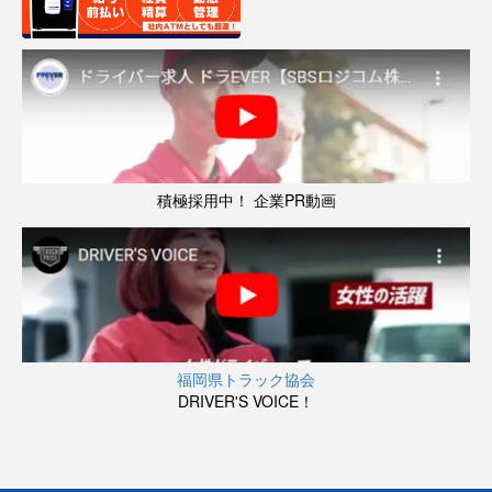
積極採用中！ 企業PR動画
福岡県トラック協会
DRIVER'S VOICE！