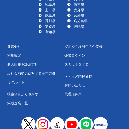
広島県
熊本県
山口県
大分県
徳島県
宮崎県
香川県
鹿児島県
愛媛県
沖縄県
高知県
運営会社
採用をご検討中の企業様
利用規定
企業ログイン
個人情報保護法方針
スカウトをする
反社会的勢力に対する基本方針
メディア関係者様
リクルート
お問い合わせ
検索項目からさがす
代理店募集
掲載企業一覧