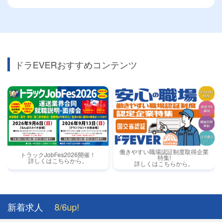
ドラEVERおすすめコンテンツ
働きやすい職場認証制度取得企業
トラックJobFes2026開催！
特集!
詳しくはこちらから。
詳しくはこちらから。
新着求人
8/6up!