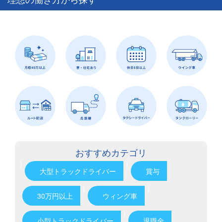
おすすめカテゴリ
)
)
大型トラックドライバー
賞与
)
)
30万円以上
ウィング車
)
小型トラックドライバー
退職金