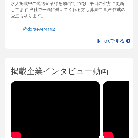
求人掲載中の運送企業様を動画でご紹介 平日の夕方に更新
してます 当社で一緒に働いてくれる方も募集中 動画作成の
受注も承ります。
@doraever4192
Tik Tokで見る
掲載企業インタビュー動画