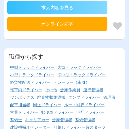
求人内容を見る
オンライン応募
職種から探す
中型トラックドライバー
大型トラックドライバー
小型トラックドライバー
準中型トラックドライバー
軽貨物配送ドライバー
トレーラー（牽引）
軽車両ドライバー
その他
倉庫作業員
運行管理者
ワンボックス
廃棄物収集運搬
ダンプドライバー
管理者
配車担当者
回送ドライバー
ルート回収ドライバー
営業ドライバー
郵便車ドライバー
宅配ドライバー
整備士
キャリアカー
倉庫管理者
整備管理者
建設機械オペレーター
引越しドライバー兼スタッフ