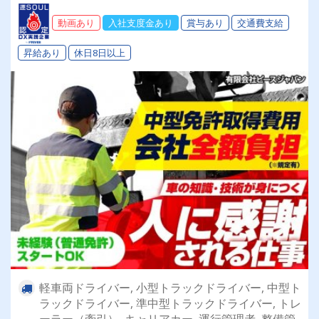
動画あり
入社支度金あり
賞与あり
交通費支給
昇給あり
休日8日以上
軽車両ドライバー, 小型トラックドライバー, 中型ト
ラックドライバー, 準中型トラックドライバー, トレ