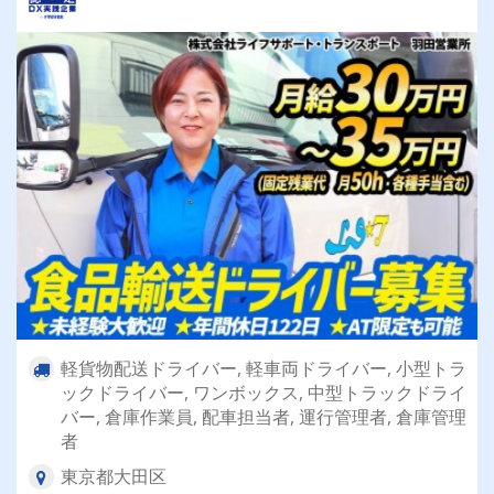
軽貨物配送ドライバー, 軽車両ドライバー, 小型トラ
ックドライバー, ワンボックス, 中型トラックドライ
バー, 倉庫作業員, 配車担当者, 運行管理者, 倉庫管理
者
東京都大田区