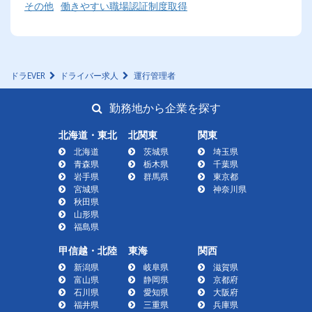
その他
働きやすい職場認証制度取得
ドラEVER
ドライバー求人
運行管理者
勤務地から企業を探す
北海道・東北
北関東
関東
北海道
茨城県
埼玉県
青森県
栃木県
千葉県
岩手県
群馬県
東京都
宮城県
神奈川県
秋田県
山形県
福島県
甲信越・北陸
東海
関西
新潟県
岐阜県
滋賀県
富山県
静岡県
京都府
石川県
愛知県
大阪府
福井県
三重県
兵庫県