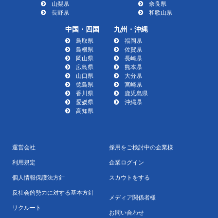
山梨県
奈良県
長野県
和歌山県
中国・四国
九州・沖縄
鳥取県
福岡県
島根県
佐賀県
岡山県
長崎県
広島県
熊本県
山口県
大分県
徳島県
宮崎県
香川県
鹿児島県
愛媛県
沖縄県
高知県
運営会社
採用をご検討中の企業様
利用規定
企業ログイン
個人情報保護法方針
スカウトをする
反社会的勢力に対する基本方針
メディア関係者様
リクルート
お問い合わせ