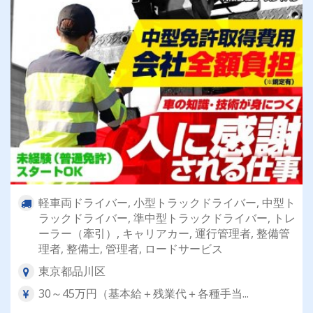
軽車両ドライバー, 小型トラックドライバー, 中型ト
ラックドライバー, 準中型トラックドライバー, トレ
ーラー（牽引）, キャリアカー, 運行管理者, 整備管
理者, 整備士, 管理者, ロードサービス
東京都品川区
30～45万円（基本給＋残業代＋各種手当...