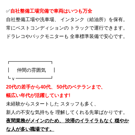
✅
自社整備工場完備で車両はいつも万全
自社整備工場や洗車場、 インタンク（給油所）を保有。
常にベストコンディションの トラックで運行できます。
ドラレコやバックモニターも 全車標準装備で安心です。
┏━━━━━━━━┓
┃ 仲間の雰囲気 ┃
┗ｖ━━━━━━━┛
20代の若手から40代、 50代のベテランまで、
幅広い年代が活躍しています!
未経験からスタートした スタッフも多く、
新人の不安な気持ちを 理解してくれる先輩ばかりです。
夜間業務がメインのため、 渋滞のイライラもなく 穏やか
な人が多い職場です。