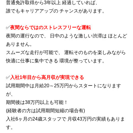
普通免許取得から3年以上 経過していれば、
誰でもキャリアアップの チャンスがあります。
✅
夜間ならではのストレスフリーな運転
夜間の運行なので、 日中のような激しい渋滞は ほとんど
ありません。
スムーズな走行が可能で、 運転そのものを楽しみながら
快適に仕事に集中できる 環境が整っています。
✅
入社1年目から高月収が実現できる
試用期間中は月給20～25万円からスタートになります
が、
期間後は38万円以上も可能！
(経験者の方は試用期間短縮の場合有)
入社6ヶ月の24歳スタッフで 月収43万円の実績もありま
す。