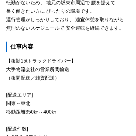
転勤がないため、 地元の坂東市周辺で 腰を据えて
長く働きたい方に ぴったりの環境です。
運行管理がしっかりしており、 適宜休憩を取りながら
無理のないスケジュールで 安全運転を継続できます。
仕事内容
【夜勤15tトラックドライバー】
大手物流会社の営業所間輸送
（夜間配送／雑貨配送）
[配送エリア]
関東～東北
移動距離350㎞～400㎞
[配送件数]