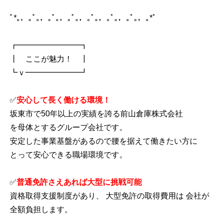
ﾟ*｡，｡ﾟ｡，｡ﾟ｡，｡ﾟ｡，｡ﾟ｡，｡ﾟ｡，｡ﾟ｡，｡*ﾟ
┏━━━━━━━━┓
┃ ここが魅力！ ┃
┗ｖ━━━━━━━┛
✅
安心して長く働ける環境！
坂東市で50年以上の実績を誇る前山倉庫株式会社
を母体とするグループ会社です。
安定した事業基盤があるので腰を据えて働きたい方に
とって安心できる職場環境です。
✅
普通免許さえあれば大型に挑戦可能
資格取得支援制度があり、 大型免許の取得費用は 会社が
全額負担します。