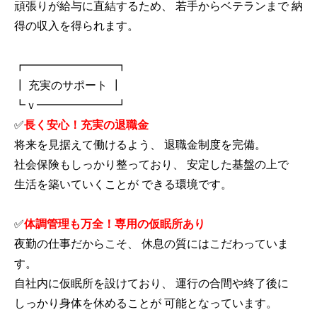
頑張りが給与に直結するため、 若手からベテランまで 納
得の収入を得られます。
┏━━━━━━━━┓
┃ 充実のサポート ┃
┗ｖ━━━━━━━┛
✅
長く安心！充実の退職金
将来を見据えて働けるよう、 退職金制度を完備。
社会保険もしっかり整っており、 安定した基盤の上で
生活を築いていくことが できる環境です。
✅
体調管理も万全！専用の仮眠所あり
夜勤の仕事だからこそ、 休息の質にはこだわっていま
す。
自社内に仮眠所を設けており、 運行の合間や終了後に
しっかり身体を休めることが 可能となっています。