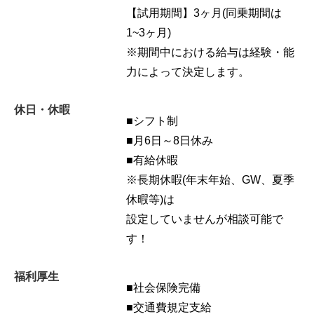
【試用期間】3ヶ月(同乗期間は
1~3ヶ月)
※期間中における給与は経験・能
力によって決定します。
休日・休暇
■シフト制
■月6日～8日休み
■有給休暇
※長期休暇(年末年始、GW、夏季
休暇等)は
設定していませんが相談可能で
す！
福利厚生
■社会保険完備
■交通費規定支給