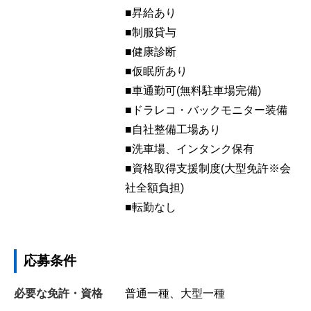
■昇給あり
■制服貸与
■健康診断
■仮眠所あり
■車通勤可(無料駐車場完備)
■ドラレコ・バックモニター装備
■自社整備工場あり
■洗車場、インタンク保有
■資格取得支援制度(大型免許※会
社全額負担)
■転勤なし
応募条件
必要な免許・資格
普通一種、大型一種