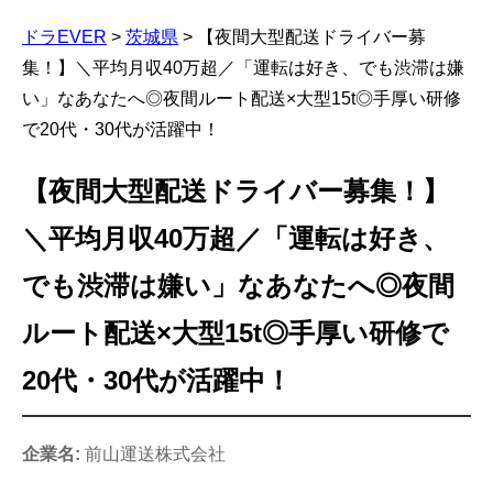
ドラEVER
>
茨城県
>
【夜間大型配送ドライバー募
集！】＼平均月収40万超／「運転は好き、でも渋滞は嫌
い」なあなたへ◎夜間ルート配送×大型15t◎手厚い研修
で20代・30代が活躍中！
【夜間大型配送ドライバー募集！】
＼平均月収40万超／「運転は好き、
でも渋滞は嫌い」なあなたへ◎夜間
ルート配送×大型15t◎手厚い研修で
20代・30代が活躍中！
企業名:
前山運送株式会社