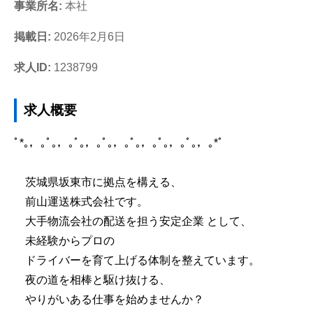
事業所名:
本社
掲載日:
2026年2月6日
求人ID:
1238799
求人概要
ﾟ*｡，｡ﾟ｡，｡ﾟ｡，｡ﾟ｡，｡ﾟ｡，｡ﾟ｡，｡ﾟ｡，｡*ﾟ
茨城県坂東市に拠点を構える、
前山運送株式会社です。
大手物流会社の配送を担う安定企業 として、
未経験からプロの
ドライバーを育て上げる体制を整えています。
夜の道を相棒と駆け抜ける、
やりがいある仕事を始めませんか？