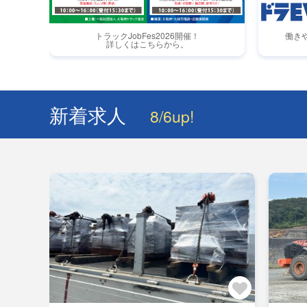
トラックJobFes2026開催！
働き
詳しくはこちらから。
新着求人
8/6up!