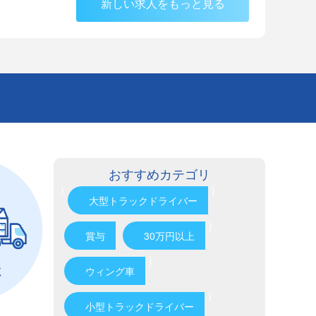
新しい求人をもっと見る
おすすめカテゴリ
)
)
大型トラックドライバー
)
賞与
30万円以上
)
ウィング車
)
小型トラックドライバー