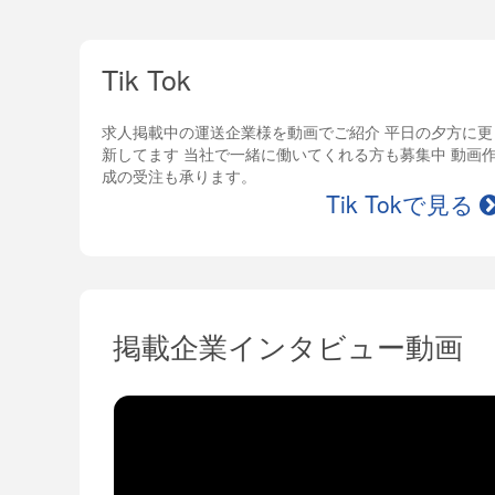
Tik Tok
求人掲載中の運送企業様を動画でご紹介 平日の夕方に更
新してます 当社で一緒に働いてくれる方も募集中 動画
成の受注も承ります。
Tik Tokで見る
掲載企業インタビュー動画