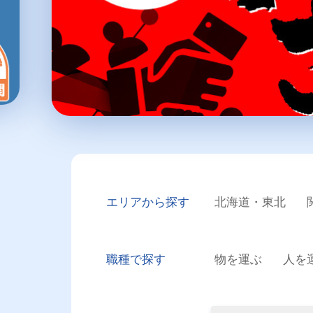
エリアから探す
北海道・東北
職種で探す
物を運ぶ
人を