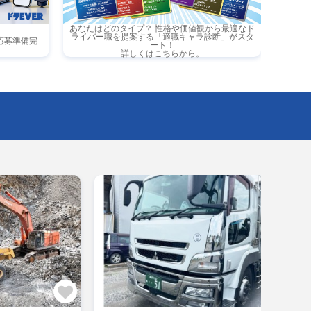
あなたはどのタイプ？ 性格や価値観から最適なド
ライバー職を提案する「適職キャラ診断」がスタ
応募準備完
ート！
詳しくはこちらから。