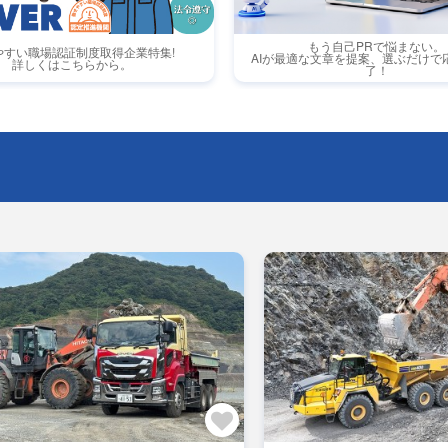
もう自己PRで悩まない。
やすい職場認証制度取得企業特集!
AIが最適な文章を提案、選ぶだけで
詳しくはこちらから。
了！