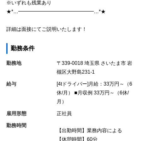
※いずれも残業あり
★*…━━━━━━━━━━━━━━━…*★
詳細は面接にてご説明いたします！
勤務条件
勤務地
〒339-0018
埼玉県
さいたま市
岩
槻区大野島231-1
給与
[4tドライバー]月給：33万円～（6
休/月） ■月収例 33万円～（6休/
月）
雇用形態
正社員
勤務時間
【出勤時間】業務内容による
【休憩時間】60分