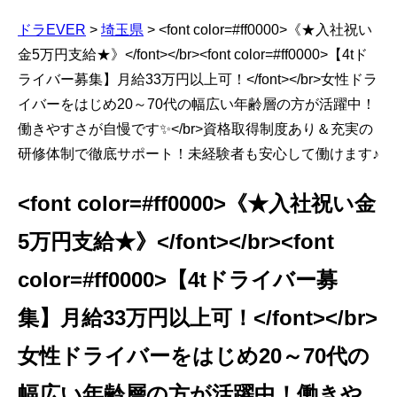
ドラEVER
>
埼玉県
>
<font color=#ff0000>《★入社祝い
金5万円支給★》</font></br><font color=#ff0000>【4tド
ライバー募集】月給33万円以上可！</font></br>女性ドラ
イバーをはじめ20～70代の幅広い年齢層の方が活躍中！
働きやすさが自慢です✨</br>資格取得制度あり＆充実の
研修体制で徹底サポート！未経験者も安心して働けます♪
<font color=#ff0000>《★入社祝い金
5万円支給★》</font></br><font
color=#ff0000>【4tドライバー募
集】月給33万円以上可！</font></br>
女性ドライバーをはじめ20～70代の
幅広い年齢層の方が活躍中！働きや