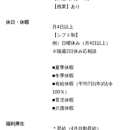
【残業】あり
休日・休暇
月4日以上
【シフト制】
例）日曜休み（月4日以上）
※隔週2日休み応相談
■夏季休暇
■冬季休暇
■有給休暇（平均7日(年)/法令
100％）
■育児休暇
■介護休暇
福利厚生
＊昇給（4月自動昇給）