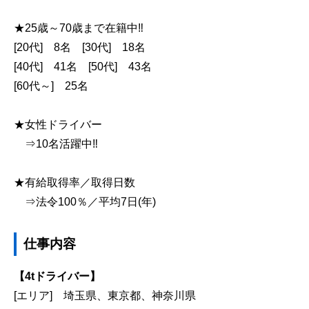
★25歳～70歳まで在籍中‼
[20代] 8名 [30代] 18名
[40代] 41名 [50代] 43名
[60代～] 25名
★女性ドライバー
⇒10名活躍中‼
★有給取得率／取得日数
⇒法令100％／平均7日(年)
仕事内容
【4tドライバー】
[エリア] 埼玉県、東京都、神奈川県