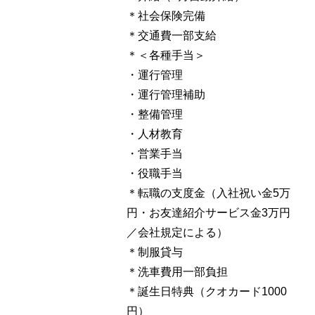
＊社会保険完備
＊交通費一部支給
＊＜各種手当＞
・運行管理
・運行管理補助
・整備管理
・人材教育
・営業手当
・役職手当
＊転職の支度金（入社祝い金5万
円・お友達紹介サービス金3万円
／会社規定による）
＊制服貸与
＊洗車費用一部負担
＊誕生日特典（クオカード1000
円）