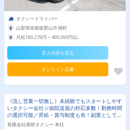
タクシードライバー
山梨県南都留郡山中湖村
月給160,276円～400,000円以...
求人内容を見る
オンライン応募
《流し営業一切無し》未経験でもスタートしやす
いタクシー会社☆病院送迎の対応多数！勤務時間
の選択可能／昇給・賞与制度も有！副業としての
応募も相談可◎
有限会社美咲タクシー 本社