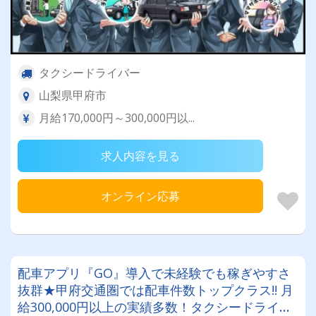
タクシードライバー
山梨県甲府市
月給170,000円～300,000円以...
求人内容を見る
オンライン応募
配車アプリ『GO』導入で未経験でも稼ぎやすさ
抜群★甲府交通圏では配車件数トップクラス!! 月
給300,000円以上の実績多数！タクシードライバ