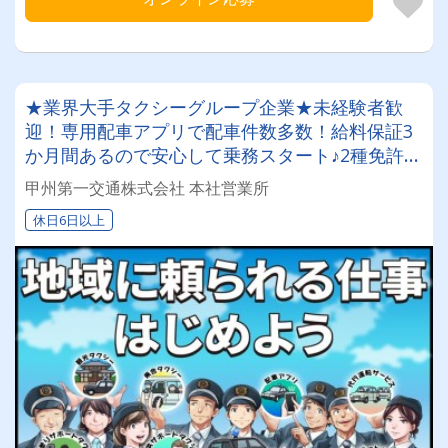
★業界大手タクシーグループ企業★未経験者歓
迎！専用配車アプリで配車件数多数！給料保証3
か月間あるので安心して乗務スタート♪2種免許取
得支援制度も適用有◎
甲州第一交通株式会社 本社営業所
休日6日以上