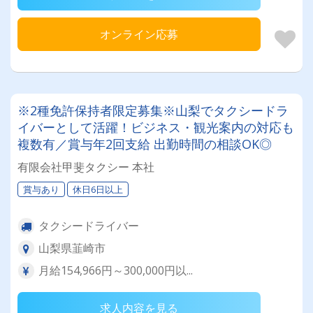
オンライン応募
※2種免許保持者限定募集※山梨でタクシードラ
イバーとして活躍！ビジネス・観光案内の対応も
複数有／賞与年2回支給 出勤時間の相談OK◎
有限会社甲斐タクシー 本社
賞与あり
休日6日以上
タクシードライバー
山梨県韮崎市
月給154,966円～300,000円以...
求人内容を見る