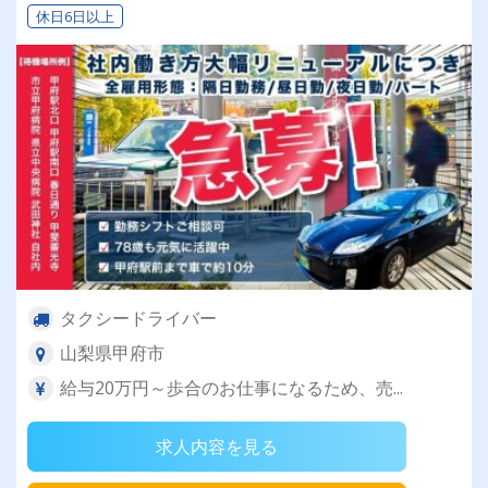
休日6日以上
タクシードライバー
山梨県甲府市
給与20万円～歩合のお仕事になるため、売...
求人内容を見る