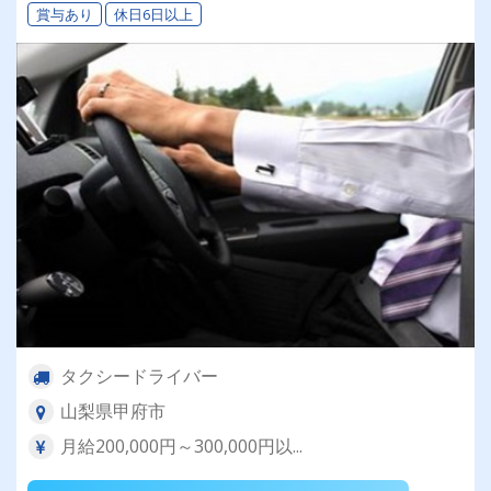
賞与あり
休日6日以上
タクシードライバー
山梨県甲府市
月給200,000円～300,000円以...