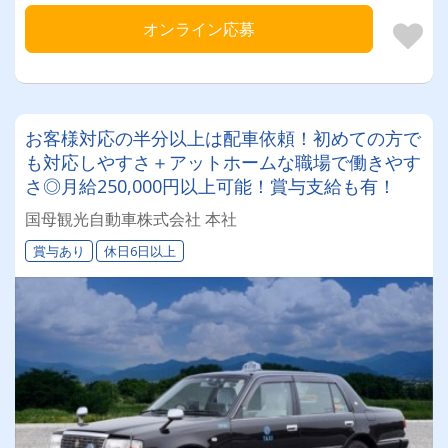
オンライン応募
お客様対応の半分以上は配車依頼！初めての方で
も対応しやすさ＋アットホームな職場で働きやす
さ◎月給250,000円以上可能！賞与支給も有！
国母観光自動車株式会社 本社
賞与あり
休日6日以上