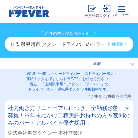
メニュー
会員登録
ログイン
17
件の求人が見つかりました
山梨県甲州市,タクシードライバーのドライバー求人・運
条件変更 >
「山梨県甲州市,タクシードライバー」のドライバー求人・
運転手求人を探すならドラEVERにお任せください！
現在、「山梨県甲州市,タクシードライバー」の
ドライバー求人・運転手求人を17件掲載中です。
17 件 0~17件目を表示中
社内働き方リニューアルにつき、全勤務形態、大
募集！※年末にかけ二種免許お持ちの方＆夜間の
みのパートアルバイト優先採用！
株式会社舞鶴タクシー 本社営業所