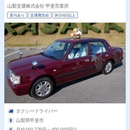
ー挑戦してみませんか？
山梨交通株式会社 甲斐営業所
賞与あり
交通費支給
休日6日以上
タクシードライバー
山梨県甲斐市
月給160,276円～400,000円以...