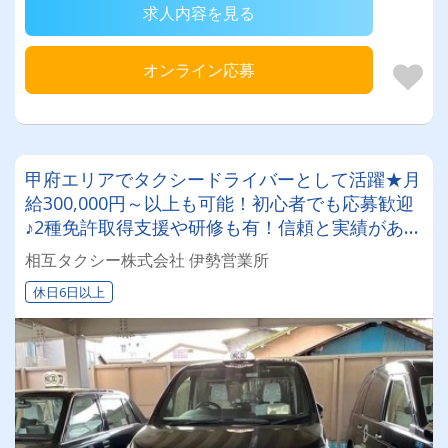
求人内容を見る
オンライン応募
甲府エリアでタクシードライバーとして活躍★月
給300,000円～以上も可能！初心者でも応募歓迎
♪2種免許取得支援や研修も有！信頼と実績がある
タクシー会社
相互タクシー株式会社 伊勢営業所
休日6日以上