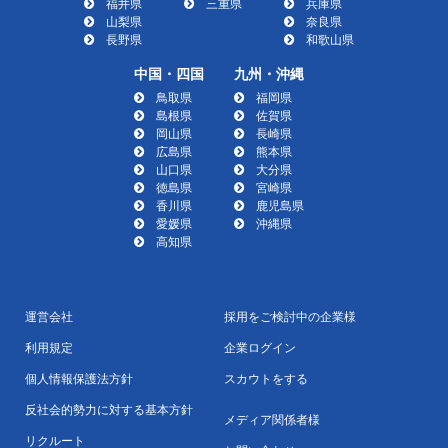
福井県
三重県
兵庫県
山梨県
奈良県
長野県
和歌山県
中国・四国
九州・沖縄
鳥取県
福岡県
島根県
佐賀県
岡山県
長崎県
広島県
熊本県
山口県
大分県
徳島県
宮崎県
香川県
鹿児島県
愛媛県
沖縄県
高知県
運営会社
採用をご検討中の企業様
利用規定
企業ログイン
個人情報保護法方針
スカウトをする
反社会的勢力に対する基本方針
メディア関係者様
リクルート