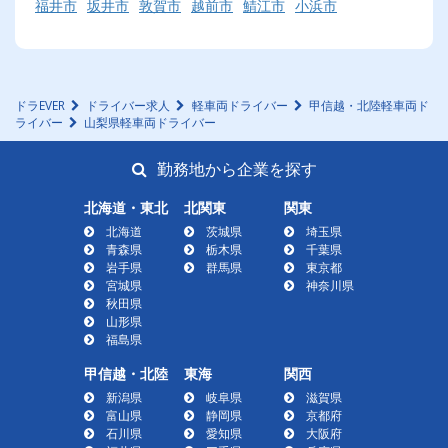
福井市
坂井市
敦賀市
越前市
鯖江市
小浜市
ドラEVER
ドライバー求人
軽車両ドライバー
甲信越・北陸軽車両ド
ライバー
山梨県軽車両ドライバー
勤務地から企業を探す
北海道・東北
北関東
関東
北海道
茨城県
埼玉県
青森県
栃木県
千葉県
岩手県
群馬県
東京都
宮城県
神奈川県
秋田県
山形県
福島県
甲信越・北陸
東海
関西
新潟県
岐阜県
滋賀県
富山県
静岡県
京都府
石川県
愛知県
大阪府