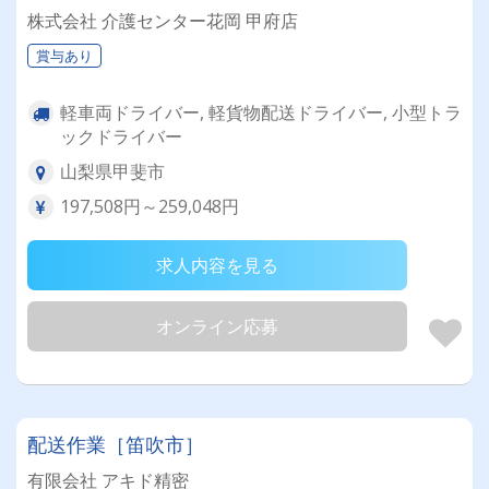
株式会社 介護センター花岡 甲府店
賞与あり
軽車両ドライバー, 軽貨物配送ドライバー, 小型トラ
ックドライバー
山梨県甲斐市
197,508円～259,048円
求人内容を見る
オンライン応募
配送作業［笛吹市］
有限会社 アキド精密