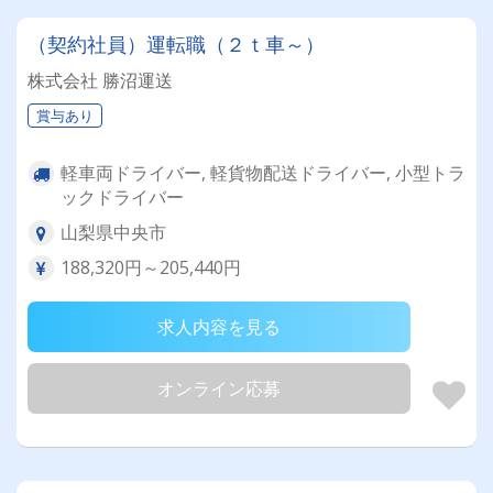
（契約社員）運転職（２ｔ車～）
株式会社 勝沼運送
賞与あり
軽車両ドライバー, 軽貨物配送ドライバー, 小型トラ
ックドライバー
山梨県中央市
188,320円～205,440円
求人内容を見る
オンライン応募