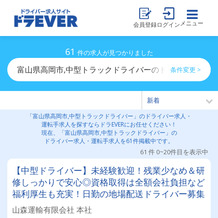
メニュー
会員登録
ログイン
61
件の求人が見つかりました
富山県高岡市,中型トラックドライバーのドライバー求人
条件変更 >
「富山県高岡市,中型トラックドライバー」のドライバー求人・
運転手求人を探すならドラEVERにお任せください！
現在、「富山県高岡市,中型トラックドライバー」の
ドライバー求人・運転手求人を61件掲載中です。
61 件 0~20件目を表示中
【中型ドライバー】未経験歓迎！残業少なめ＆研
修しっかりで安心◎資格取得は全額会社負担など
福利厚生も充実！日勤の地場配送ドライバー募集
山森運輸有限会社 本社