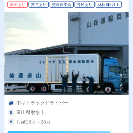
動画あり
賞与あり
交通費支給
昇給あり
休日6日以上
中型トラックドライバー
富山県射水市
月給23万～26万