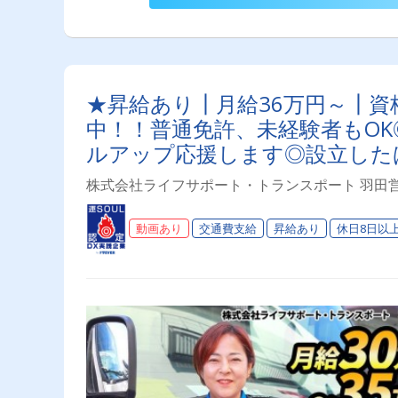
★昇給あり┃月給36万円～┃資
中！！普通免許、未経験者もOK◎
ルアップ応援します◎設立した
株式会社ライフサポート・トランスポート 羽田
動画あり
交通費支給
昇給あり
休日8日以