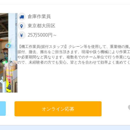
倉庫作業員
東京都大田区
25万5000円～
【機工作業員(据付スタッフ)】クレーン等を使用して、重量物の搬
据付、撤去、搬出をご担当頂きます。現場や扱う機械により作業
や必要期間など異なります。複数名でのチーム単位で行う作業に
ので、未経験者の方でも安心。皆と力を合わせて効率よく進めて
さい！
オンライン応募