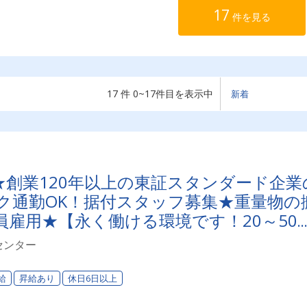
17
件を見る
17 件 0~17件目を表示中
★創業120年以上の東証スタンダード企業
ク通勤OK！据付スタッフ募集★重量物の
員雇用★【永く働ける環境です！20～50
センター
給
昇給あり
休日6日以上