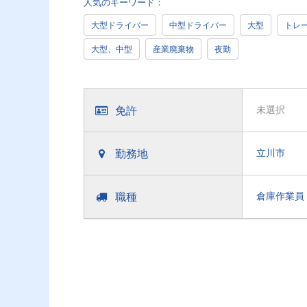
人気のキーワード：
大型ドライバー
中型ドライバー
大型
トレ
大型、中型
産業廃棄物
夜勤
免許
未選択
勤務地
立川市
職種
倉庫作業員