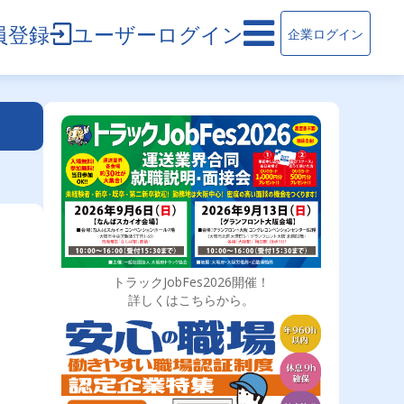
員登録
ユーザーログイン
企業ログイン
トラックJobFes2026開催！
詳しくはこちらから。