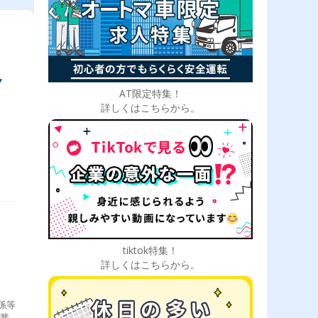
ク
AT限定特集！
代
詳しくはこちらから。
tiktok特集！
詳しくはこちらから。
係等
作業