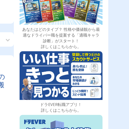
あなたはどのタイプ？ 性格や価値観から最
適なドライバー職を提案する「適職キャラ
診断」がスタート！
詳しくはこちらから。
の
搬
代
ドラEVER転職アプリ！
詳しくはこちらから。