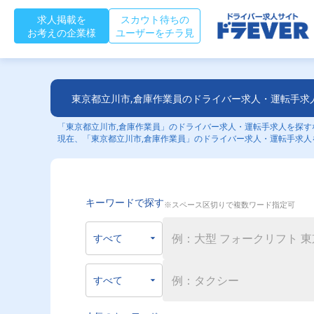
求人掲載を
スカウト待ちの
お考えの企業様
ユーザーをチラ見
東京都立川市,倉庫作業員のドライバー求人・運転手求
「東京都立川市,倉庫作業員」のドライバー求人・運転手求人を探すな
現在、「東京都立川市,倉庫作業員」のドライバー求人・運転手求人
キーワードで探す
※スペース区切りで複数ワード指定可