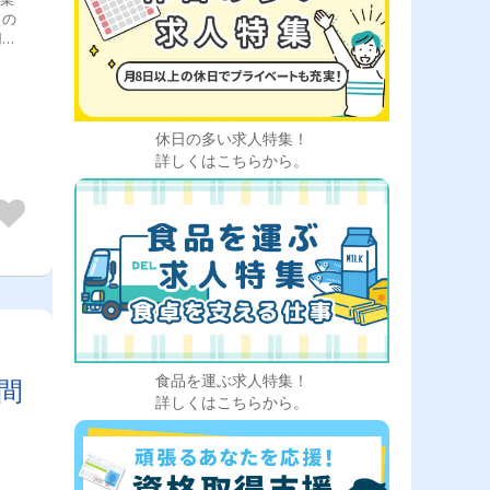
日の
用し
業・
休日の多い求人特集！
詳しくはこちらから。
食品を運ぶ求人特集！
間
詳しくはこちらから。