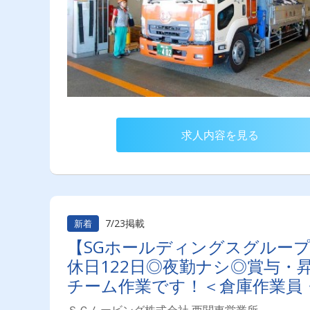
求人内容を見る
7/23掲載
新着
【SGホールディングスグループ
休日122日◎夜勤ナシ◎賞与・
チーム作業です！＜倉庫作業員