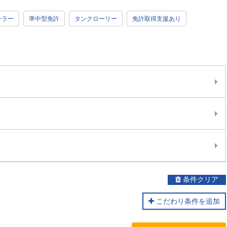
ーラー
準中型免許
タンクローリー
免許取得支援あり
条件クリア
こだわり条件を追加