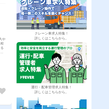
クレーン車求人特集！
詳しくはこちらから。
入や
工程
なる
くだ
運行・配車管理求人特集！
詳しくはこちらから。