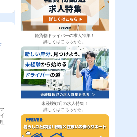
や運
憩
れ様
スケ
軽貨物ドライバーの求人特集！
詳しくはこちらから。
キ
未経験歓迎の求人特集！
トラ
詳しくはこちらから。
ライ
管理