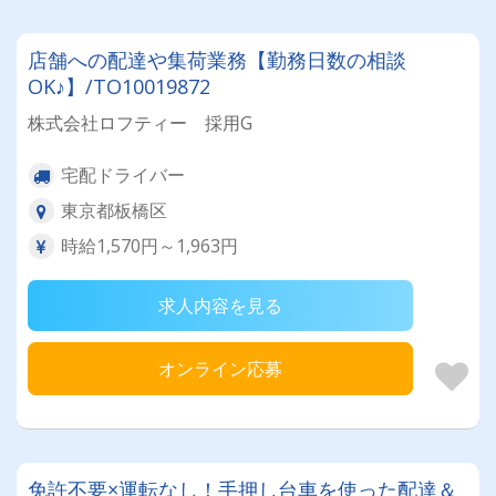
店舗への配達や集荷業務【勤務日数の相談
OK♪】/TO10019872
株式会社ロフティー 採用G
宅配ドライバー
東京都板橋区
時給1,570円～1,963円
求人内容を見る
オンライン応募
免許不要×運転なし！手押し台車を使った配達＆