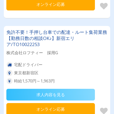
オンライン応募
免許不要！手押し台車での配達・ルート集荷業務
【勤務日数の相談OK♪】新宿エリ
ア/TO10022253
株式会社ロフティー 採用G
宅配ドライバー
東京都新宿区
時給1,570円～1,963円
求人内容を見る
オンライン応募