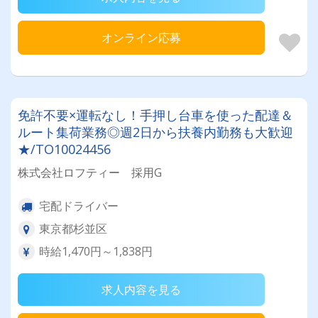
オンライン応募
免許不要×運転なし！手押し台車を使った配達＆
ルート集荷業務◎週2日から扶養内勤務も大歓迎
★/TO10024456
株式会社ロフティー 採用G
宅配ドライバー
東京都杉並区
時給1,470円～1,838円
求人内容を見る