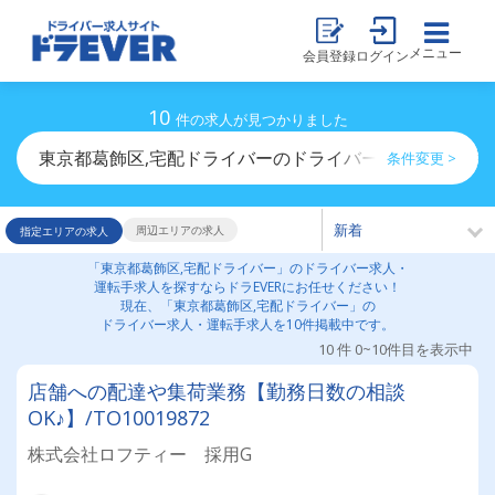
メニュー
会員登録
ログイン
10
件の求人が見つかりました
東京都葛飾区,宅配ドライバーのドライバー求人・運転手
条件変更 >
周辺エリアの求人
指定エリアの求人
「東京都葛飾区,宅配ドライバー」のドライバー求人・
運転手求人を探すならドラEVERにお任せください！
現在、「東京都葛飾区,宅配ドライバー」の
ドライバー求人・運転手求人を10件掲載中です。
10 件 0~10件目を表示中
店舗への配達や集荷業務【勤務日数の相談
OK♪】/TO10019872
株式会社ロフティー 採用G