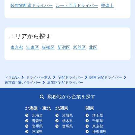
軽貨物配送ドライバー
ルート回収ドライバー
整備士
エリアから探す
東京都
江東区
板橋区
新宿区
杉並区
北区
ドラEVER
ドライバー求人
宅配ドライバー
関東宅配ドライバー
東京都宅配ドライバー
葛飾区宅配ドライバー
勤務地から企業を探す
北海道・東北
北関東
関東
北海道
茨城県
埼玉県
青森県
栃木県
千葉県
岩手県
群馬県
東京都
宮城県
神奈川県