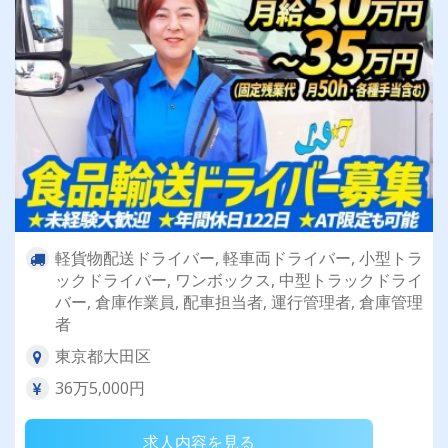
軽貨物配送ドライバー, 軽車両ドライバー, 小型トラ
ックドライバー, ワンボックス, 中型トラックドライ
バー, 倉庫作業員, 配車担当者, 運行管理者, 倉庫管理
者
東京都大田区
36万5,000円
求人内容を見る