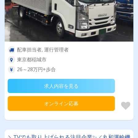
配車担当者, 運行管理者
東京都稲城市
26～28万円+歩合
求人内容を見る
オンライン応募
＼TVでも取り上げられる注目企業✨／丸和運輸機