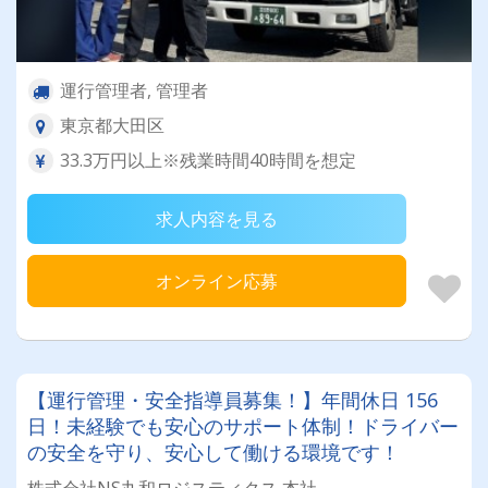
運行管理者, 管理者
東京都大田区
33.3万円以上※残業時間40時間を想定
求人内容を見る
オンライン応募
【運行管理・安全指導員募集！】年間休日 156
日！未経験でも安心のサポート体制！ドライバー
の安全を守り、安心して働ける環境です！