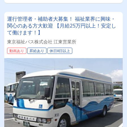
運行管理者・補助者大募集！ 福祉業界に興味・
関心のある方大歓迎 【月給25万円以上！安定し
て働けます！】
東京福祉バス株式会社 江東営業所
動画あり
昇給あり
休日8日以上