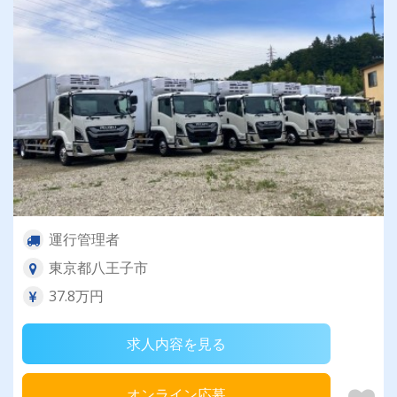
運行管理者
東京都八王子市
37.8万円
求人内容を見る
オンライン応募