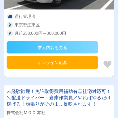
運行管理者
東京都江東区
月給250,000円～300,000円
求人内容を見る
オンライン応募
未経験歓迎！免許取得費用補助有◎社宅対応可！
＼配送ドライバー・倉庫作業員／やればやるだけ
稼げる！頑張りがそのまま反映されます！
株式会社ＭＧＯ 本社