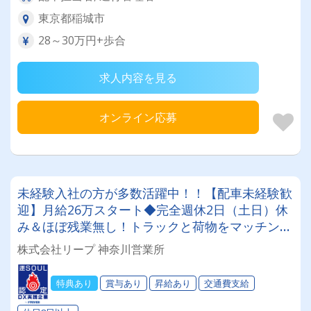
東京都稲城市
28～30万円+歩合
求人内容を見る
オンライン応募
未経験入社の方が多数活躍中！！【配車未経験歓
迎】月給26万スタート◆完全週休2日（土日）休
み＆ほぼ残業無し！トラックと荷物をマッチング
するお仕事です
株式会社リープ 神奈川営業所
特典あり
賞与あり
昇給あり
交通費支給