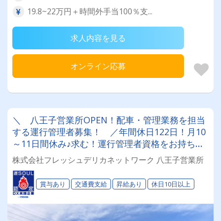
19.8~22万円＋時間外手当100％支...
求人内容を見る
オンライン応募
＼ 八王子営業所OPEN！配車・管理業務を担当
する運行管理者募集！ ／年間休日122日！月10
～11日間休み♪求む！運行管理者資格をお持ちの
方！ゆくゆくは管理職も目指せます！
株式会社フレッシュデリカネットワーク 八王子営業所
賞与あり
交通費支給
昇給あり
休日10日以上