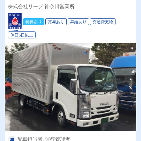
グするお仕事です
株式会社リープ 神奈川営業所
特典あり
賞与あり
昇給あり
交通費支給
休日6日以上
配車担当者, 運行管理者