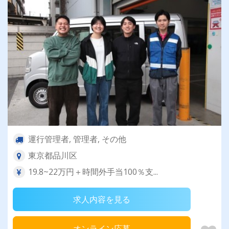
運行管理者, 管理者, その他
東京都品川区
19.8~22万円＋時間外手当100％支...
求人内容を見る
オンライン応募