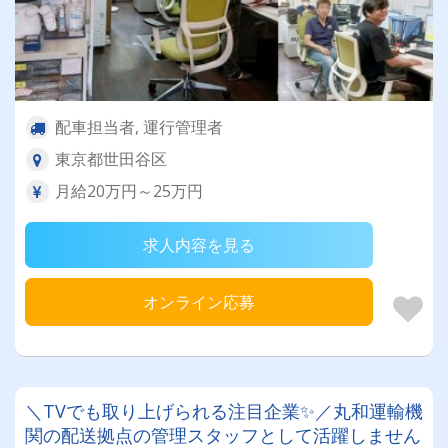
配車担当者, 運行管理者
東京都世田谷区
月給20万円～25万円
求人内容を見る
オンライン応募
＼TVでも取り上げられる注目企業✨／丸和運輸機
関の配送拠点の管理スタッフとして活躍しません