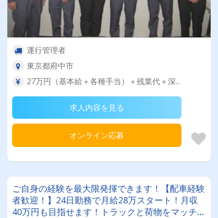
運行管理者
東京都府中市
27万円（基本給＋各種手当）＋残業代＋深...
求人内容を見る
オンライン応募
ご自身の経験を最大限発揮できます！【配車経験
者歓迎！】24日勤務で月給28万スタート！月収
40万円も目指せます！トラックと荷物をマッチン