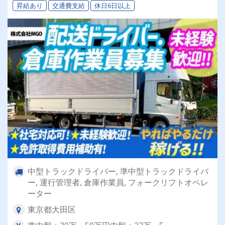
昇給あり
交通費支給
休日6日以上
中型トラックドライバー, 準中型トラックドライバ
ー, 運行管理者, 倉庫作業員, フォークリフトオペレ
ーター
東京都大田区