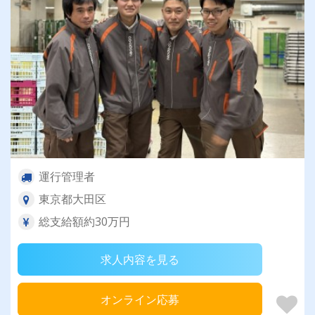
運行管理者
東京都大田区
総支給額約30万円
求人内容を見る
オンライン応募