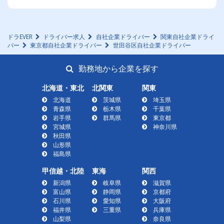
ドラEVER
ドライバー求人
自社企業ドライバー
関東自社企業ドライ
バー
東京都自社企業ドライバー
世田谷区自社企業ドライバー
勤務地から企業を探す
北海道・東北
北関東
関東
北海道
茨城県
埼玉県
青森県
栃木県
千葉県
岩手県
群馬県
東京都
宮城県
神奈川県
秋田県
山形県
福島県
甲信越・北陸
東海
関西
新潟県
岐阜県
滋賀県
富山県
静岡県
京都府
石川県
愛知県
大阪府
福井県
三重県
兵庫県
山梨県
奈良県