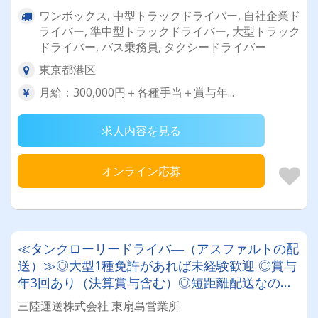
ワンボックス, 中型トラックドライバー, 自社企業ド
ライバー, 準中型トラックドライバー, 大型トラック
ドライバー, バス乗務員, タクシードライバー
東京都港区
月給：300,000円＋各種手当＋賞与年...
求人内容を見る
オンライン応募
≪タンクローリードライバ―（アスファルトの配
送）≫◎大型1種免許があれば未経験歓迎 ◎賞与
年3回あり（決算賞与含む）◎短距離配送なので
毎日自宅に帰れます
三陸運送株式会社 東扇島営業所