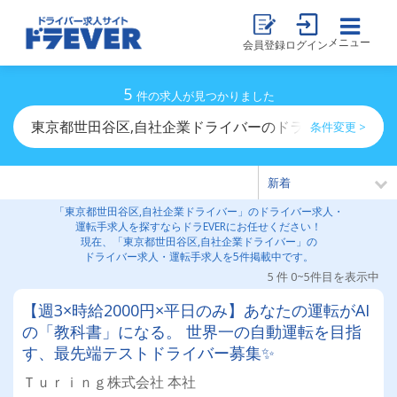
メニュー
会員登録
ログイン
5
件の求人が見つかりました
東京都世田谷区,自社企業ドライバーのドライバー求人・
条件変更 >
「東京都世田谷区,自社企業ドライバー」のドライバー求人・
運転手求人を探すならドラEVERにお任せください！
現在、「東京都世田谷区,自社企業ドライバー」の
ドライバー求人・運転手求人を5件掲載中です。
5 件 0~5件目を表示中
【週3×時給2000円×平日のみ】あなたの運転がAI
の「教科書」になる。 世界一の自動運転を目指
す、最先端テストドライバー募集✨
Ｔｕｒｉｎｇ株式会社 本社