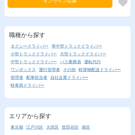
オンライン応募
職種から探す
タクシードライバー
準中型トラックドライバー
小型トラックドライバー
大型トラックドライバー
中型トラックドライバー
バス乗務員
運転代行
ワンボックス
運行管理者
その他
軽貨物配送ドライバー
管理者
配車担当者
自社企業ドライバー
軽車両ドライバー
エリアから探す
東京都
江戸川区
大田区
世田谷区
港区