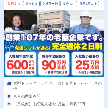
動画あり
賞与あり
交通費支給
昇給あり
休日6日以上
大型トラックドライバー, 自社企業ドライバー, その
他
東京都世田谷区
【月収例】未経験入社3か月後／月収33万...