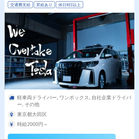
交通費支給
昇給あり
休日8日以上
軽車両ドライバー, ワンボックス, 自社企業ドライバ
ー, その他
東京都大田区
時給2000円～