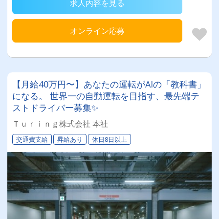
求人内容を見る
オンライン応募
【月給40万円〜】あなたの運転がAIの「教科書」
になる。 世界一の自動運転を目指す、最先端テ
ストドライバー募集✨
Ｔｕｒｉｎｇ株式会社 本社
交通費支給
昇給あり
休日8日以上