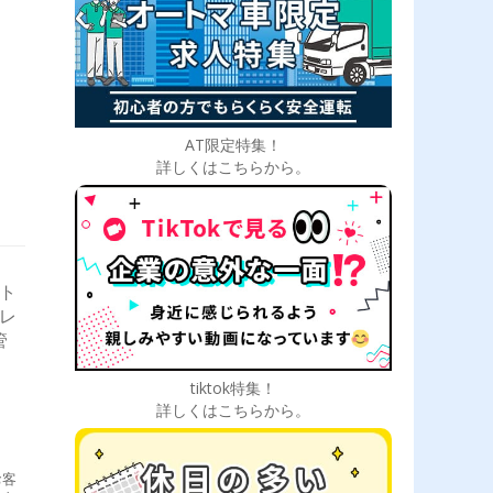
に
AT限定特集！
詳しくはこちらから。
型ト
トレ
管
tiktok特集！
詳しくはこちらから。
お客