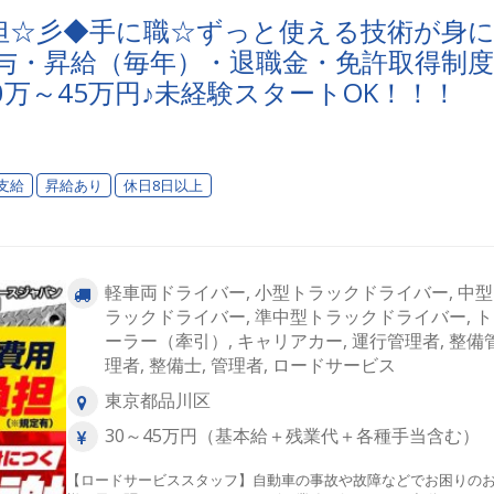
担☆彡◆手に職☆ずっと使える技術が身
賞与・昇給（毎年）・退職金・免許取得制度
万～45万円♪未経験スタートOK！！！
支給
昇給あり
休日8日以上
軽車両ドライバー, 小型トラックドライバー, 中
ラックドライバー, 準中型トラックドライバー, 
ーラー（牽引）, キャリアカー, 運行管理者, 整備
理者, 整備士, 管理者, ロードサービス
東京都品川区
30～45万円（基本給＋残業代＋各種手当含む）
【ロードサービススタッフ】自動車の事故や故障などでお困りの