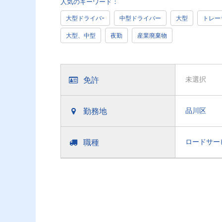
人気のキーワード：
大型ドライバｰ
中型ドライバー
大型
トレー
大型、中型
夜勤
産業廃棄物
免許
未選択
勤務地
品川区
職種
ロードサー