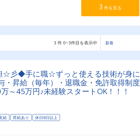
3
件を見る
3 件 0~3件目を表示中
担☆彡◆手に職☆ずっと使える技術が身
賞与・昇給（毎年）・退職金・免許取得制度
万～45万円♪未経験スタートOK！！！
支給
昇給あり
休日8日以上