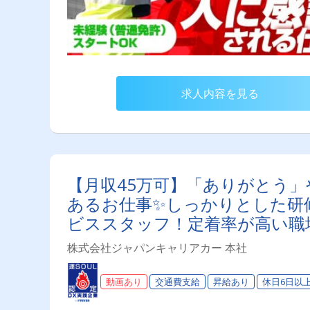
求人内容を見る
【月収45万可】「ありがとう
あるお仕事✨しっかりとした研
ビススタッフ！定着率が高い職
株式会社ジャパンキャリアカー 本社
動画あり
交通費支給
昇給あり
休日6日以