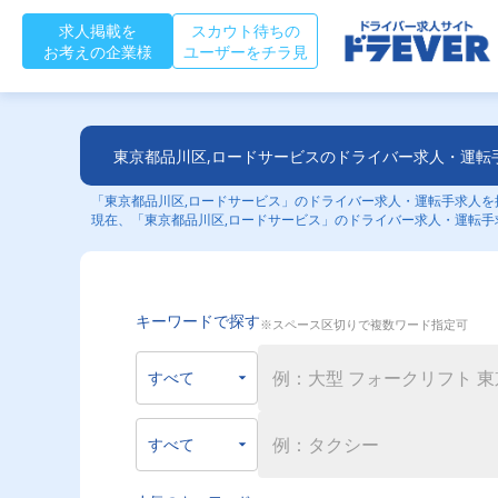
求人掲載を
スカウト待ちの
お考えの企業様
ユーザーをチラ見
東京都品川区,ロードサービスのドライバー求人・運転
「東京都品川区,ロードサービス」のドライバー求人・運転手求人を探
現在、「東京都品川区,ロードサービス」のドライバー求人・運転手
キーワードで探す
※スペース区切りで複数ワード指定可