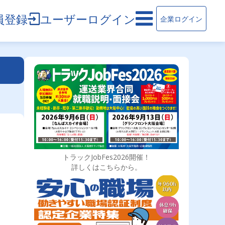
員登録
ユーザーログイン
企業ログイン
トラックJobFes2026開催！
詳しくはこちらから。