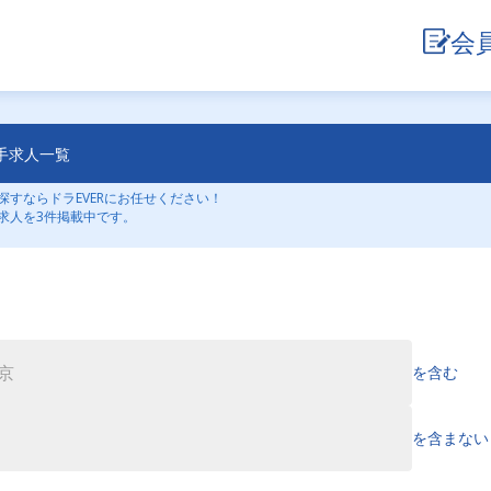
会
手求人一覧
すならドラEVERにお任せください！
求人を3件掲載中です。
を含む
を含まない