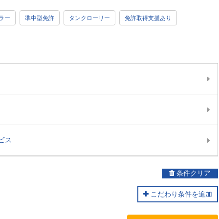
ラー
準中型免許
タンクローリー
免許取得支援あり
ビス
条件クリア
こだわり条件を追加