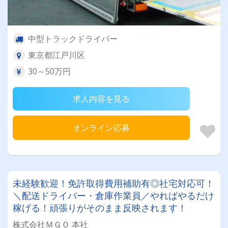
中型トラックドライバー
東京都江戸川区
30～50万円
求人内容を見る
オンライン応募
未経験歓迎！免許取得費用補助有◎社宅対応可！
＼配送ドライバー・倉庫作業員／やればやるだけ
稼げる！頑張りがそのまま反映されます！
株式会社ＭＧＯ 本社