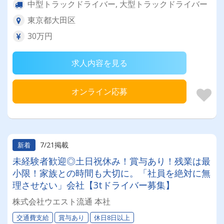
中型トラックドライバー, 大型トラックドライバー
東京都大田区
30万円
求人内容を見る
オンライン応募
7/21掲載
新着
未経験者歓迎◎土日祝休み！賞与あり！残業は最
小限！家族との時間も大切に。「社員を絶対に無
理させない」会社【3tドライバー募集】
株式会社ウエスト流通 本社
交通費支給
賞与あり
休日8日以上