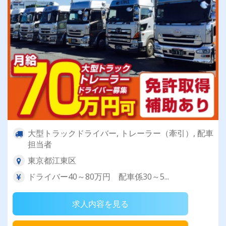
大型トラックドライバー, トレーラー（牽引）, 配車
担当者
東京都江東区
ドライバー40～80万円 配車係30～5...
求人内容を見る