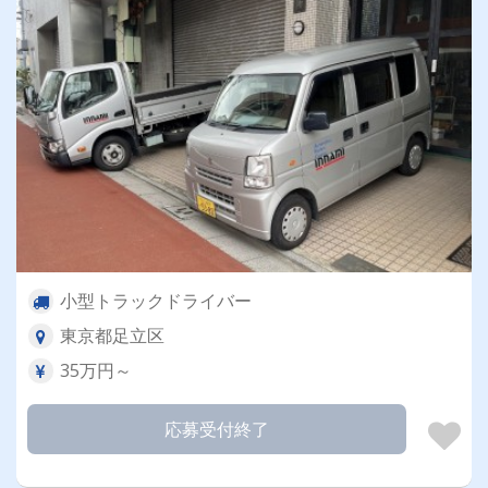
小型トラックドライバー
東京都足立区
35万円～
応募受付終了