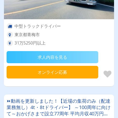
中型トラックドライバー
東京都青梅市
31万5250円以上
求人内容を見る
オンライン応募
⏩動画を更新しました！【近場の集荷のみ（配達
業務無し）4t・8tドライバー】 ～100周年に向け
て～おかげさまで設立77周年 平均月収40万円以