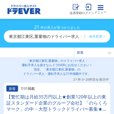
メニュー
会員登録
ログイン
21
件の求人が見つかりました
東京都江東区,重量物のドライバー求人・運転手求人一覧
条件変更 >
「東京都江東区,重量物」のドライバー求人・
運転手求人を探すならドラEVERにお任せください！
現在、「東京都江東区,重量物」の
ドライバー求人・運転手求人を21件掲載中です。
21 件 0~20件目を表示中
7/31掲載
新着
【繁忙期は月給35万円以上★創業120年以上の東
証スタンダード企業のグループ会社】「のらくろ
マーク」の中・大型トラックドライバー募集★勤