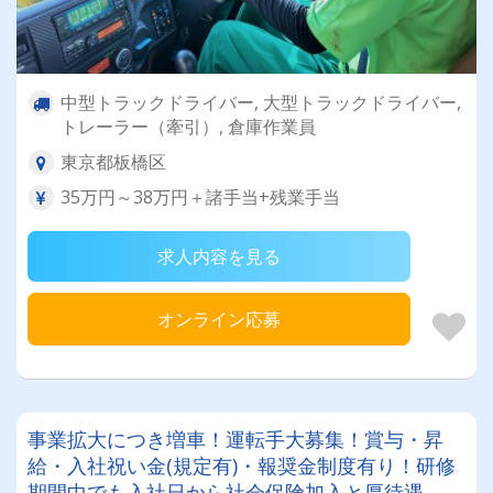
中型トラックドライバー, 大型トラックドライバー,
トレーラー（牽引）, 倉庫作業員
東京都板橋区
35万円～38万円＋諸手当+残業手当
求人内容を見る
オンライン応募
事業拡大につき増車！運転手大募集！賞与・昇
給・入社祝い金(規定有)・報奨金制度有り！研修
期間中でも入社日から社会保険加入と厚待遇、充