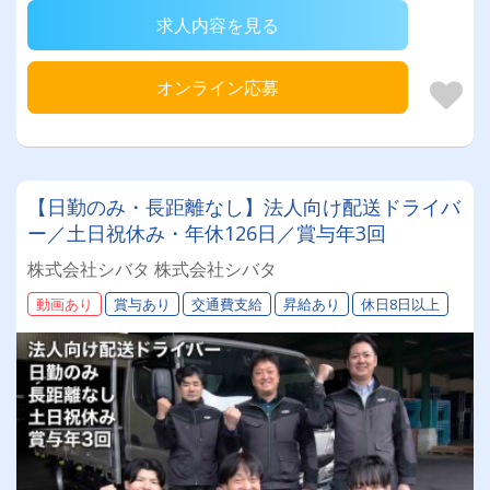
求人内容を見る
オンライン応募
【日勤のみ・長距離なし】法人向け配送ドライバ
ー／土日祝休み・年休126日／賞与年3回
株式会社シバタ 株式会社シバタ
動画あり
賞与あり
交通費支給
昇給あり
休日8日以上