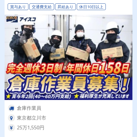
賞与あり
交通費支給
昇給あり
休日10日以上
倉庫作業員
東京都立川市
25万1,550円