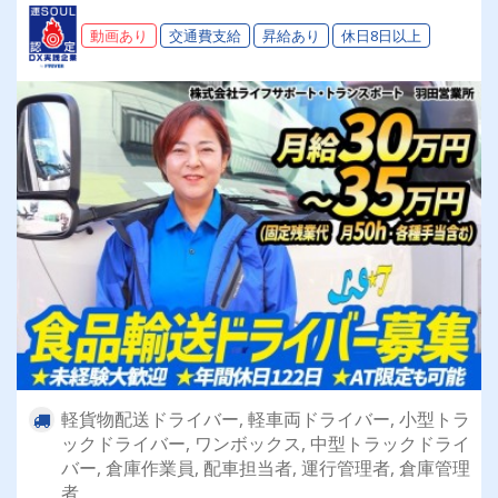
動画あり
交通費支給
昇給あり
休日8日以上
軽貨物配送ドライバー, 軽車両ドライバー, 小型トラ
ックドライバー, ワンボックス, 中型トラックドライ
バー, 倉庫作業員, 配車担当者, 運行管理者, 倉庫管理
者