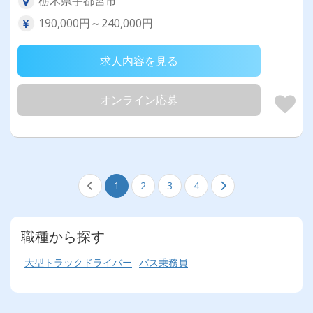
栃木県宇都宮市
190,000円～240,000円
求人内容を見る
オンライン応募
1
2
3
4
職種から探す
大型トラックドライバー
バス乗務員