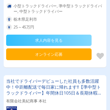
小型トラックドライバー, 準中型トラックドライバ
ー, 中型トラックドライバー
栃木県足利市
25～45万円
求人内容を見る
オンライン応募
当社でドライバーデビューした社員も多数活躍
中！中距離配送で毎日家に帰れます!!【準中型ト
ラックドライバー】年間休日105日＆長期休暇あ
り！プライベートを重視したい方必見★
有限会社美紀商事 本社