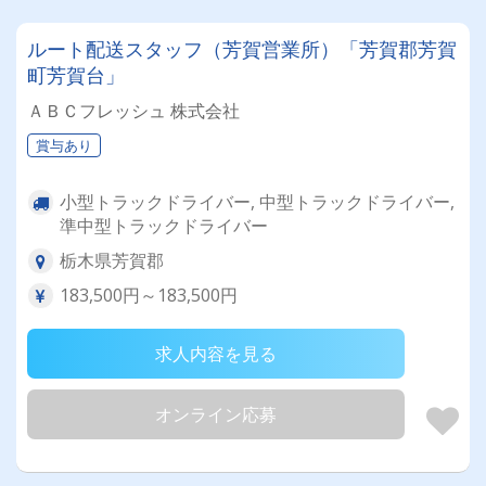
ルート配送スタッフ（芳賀営業所）「芳賀郡芳賀
町芳賀台」
ＡＢＣフレッシュ 株式会社
賞与あり
小型トラックドライバー, 中型トラックドライバー,
準中型トラックドライバー
栃木県芳賀郡
183,500円～183,500円
求人内容を見る
オンライン応募