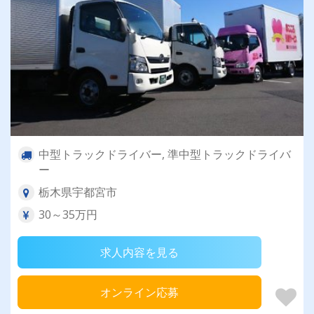
中型トラックドライバー, 準中型トラックドライバ
ー
栃木県宇都宮市
30～35万円
求人内容を見る
オンライン応募