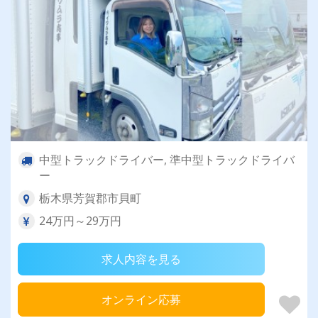
中型トラックドライバー, 準中型トラックドライバ
ー
栃木県芳賀郡市貝町
24万円～29万円
求人内容を見る
オンライン応募