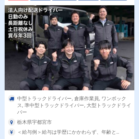
中型トラックドライバー, 倉庫作業員, ワンボック
ス, 準中型トラックドライバー, 大型トラックドライ
バー
栃木県宇都宮市
＜給与例＞給与は学歴にかかわらず、年齢と...