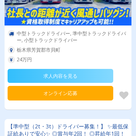
中型トラックドライバー, 準中型トラックドライバ
ー, 小型トラックドライバー
栃木県芳賀郡市貝町
24万円
求人内容を見る
オンライン応募
【準中型（2t・3t）ドライバー募集！】 ✨最低保
証給ありで安心✨ ◎賞与年2回！ ◎昇給年1回！