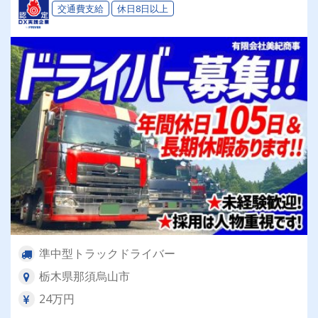
交通費支給
休日8日以上
準中型トラックドライバー
栃木県那須烏山市
24万円