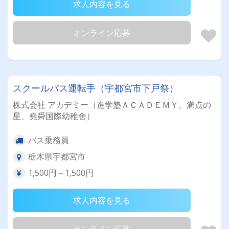
求人内容を見る
オンライン応募
スクールバス運転手（宇都宮市下戸祭）
株式会社 アカデミー（進学塾ＡＣＡＤＥＭＹ、満点の
星、堯舜国際幼稚舎）
バス乗務員
栃木県宇都宮市
1,500円～1,500円
求人内容を見る