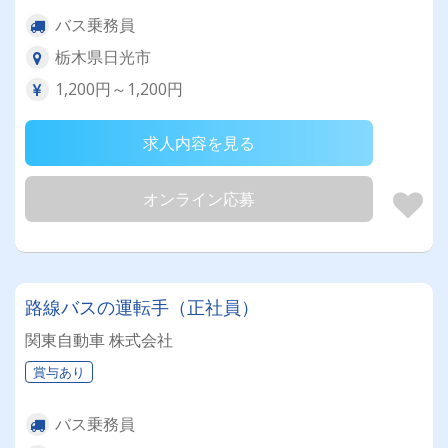
バス乗務員
栃木県日光市
1,200円～1,200円
求人内容を見る
オンライン応募
路線バスの運転手（正社員）
関東自動車 株式会社
賞与あり
バス乗務員