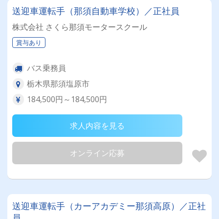
送迎車運転手（那須自動車学校）／正社員
株式会社 さくら那須モータースクール
賞与あり
バス乗務員
栃木県那須塩原市
184,500円～184,500円
求人内容を見る
オンライン応募
送迎車運転手（カーアカデミー那須高原）／正社
員