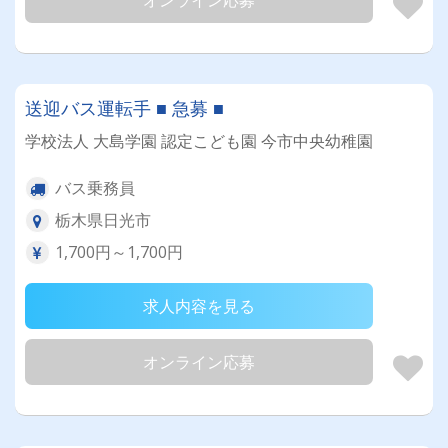
オンライン応募
送迎バス運転手 ■ 急募 ■
学校法人 大島学園 認定こども園 今市中央幼稚園
バス乗務員
栃木県日光市
1,700円～1,700円
求人内容を見る
オンライン応募