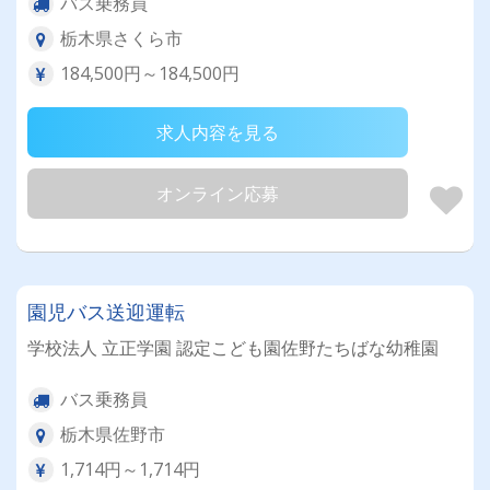
バス乗務員
栃木県さくら市
184,500円～184,500円
求人内容を見る
オンライン応募
園児バス送迎運転
学校法人 立正学園 認定こども園佐野たちばな幼稚園
バス乗務員
栃木県佐野市
1,714円～1,714円