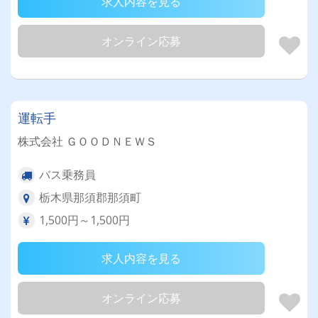
求人内容を見る
オンライン応募
運転手
株式会社 ＧＯＯＤＮＥＷＳ
バス乗務員
栃木県那須郡那須町
1,500円～1,500円
求人内容を見る
オンライン応募