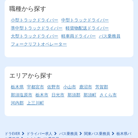
職種から探す
小型トラックドライバー
中型トラックドライバー
準中型トラックドライバー
軽貨物配送ドライバー
大型トラックドライバー
軽車両ドライバー
バス乗務員
フォークリフトオペレーター
エリアから探す
栃木県
宇都宮市
佐野市
小山市
鹿沼市
芳賀郡
那須塩原市
栃木市
日光市
那須郡
那須町
さくら市
河内郡
上三川町
ドラEVER
ドライバー求人
バス乗務員
関東バス乗務員
栃木県バ