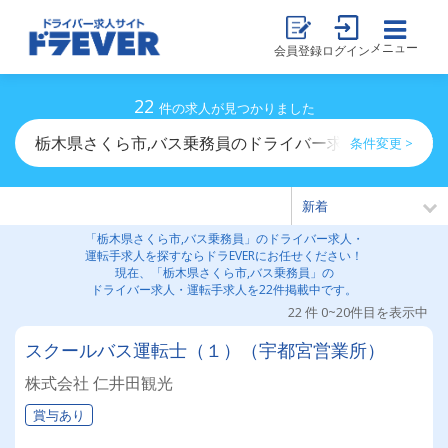
メニュー
会員登録
ログイン
22
件の求人が見つかりました
栃木県さくら市,バス乗務員のドライバー求人・運転手求
条件変更 >
「栃木県さくら市,バス乗務員」のドライバー求人・
運転手求人を探すならドラEVERにお任せください！
現在、「栃木県さくら市,バス乗務員」の
ドライバー求人・運転手求人を22件掲載中です。
22 件 0~20件目を表示中
スクールバス運転士（１）（宇都宮営業所）
株式会社 仁井田観光
賞与あり