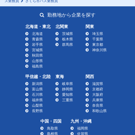
ス乗務員
さくら市バス乗務員
勤務地から企業を探す
北海道・東北
北関東
関東
北海道
茨城県
埼玉県
青森県
栃木県
千葉県
岩手県
群馬県
東京都
宮城県
神奈川県
秋田県
山形県
福島県
甲信越・北陸
東海
関西
新潟県
岐阜県
滋賀県
富山県
静岡県
京都府
石川県
愛知県
大阪府
福井県
三重県
兵庫県
山梨県
奈良県
長野県
和歌山県
中国・四国
九州・沖縄
鳥取県
福岡県
島根県
佐賀県