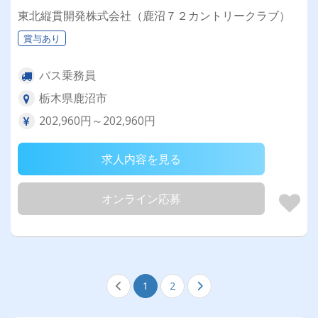
東北縦貫開発株式会社（鹿沼７２カントリークラブ）
賞与あり
バス乗務員
栃木県鹿沼市
202,960円～202,960円
求人内容を見る
オンライン応募
1
2