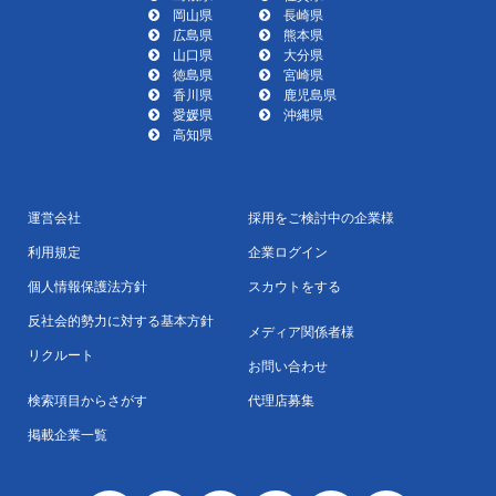
岡山県
長崎県
広島県
熊本県
山口県
大分県
徳島県
宮崎県
香川県
鹿児島県
愛媛県
沖縄県
高知県
運営会社
採用をご検討中の企業様
利用規定
企業ログイン
個人情報保護法方針
スカウトをする
反社会的勢力に対する基本方針
メディア関係者様
リクルート
お問い合わせ
検索項目からさがす
代理店募集
掲載企業一覧