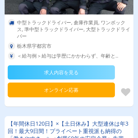
中型トラックドライバー, 倉庫作業員, ワンボック
ス, 準中型トラックドライバー, 大型トラックドライ
バー
栃木県宇都宮市
＜給与例＞給与は学歴にかかわらず、年齢と...
求人内容を見る
オンライン応募
【年間休日120日】×【土日休み】大型連休は年3
回！最大9日間！プライベート重視派も納得の