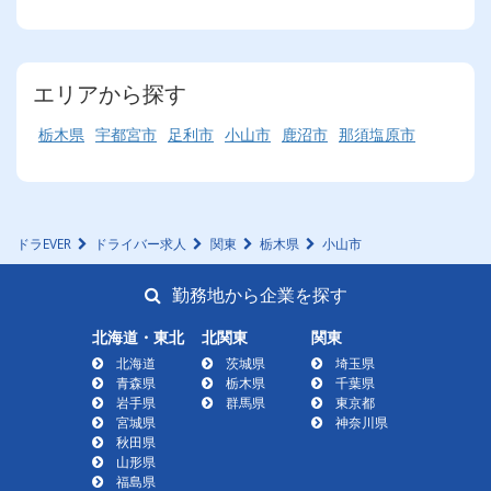
エリアから探す
栃木県
宇都宮市
足利市
小山市
鹿沼市
那須塩原市
ドラEVER
ドライバー求人
関東
栃木県
小山市
勤務地から企業を探す
北海道・東北
北関東
関東
北海道
茨城県
埼玉県
青森県
栃木県
千葉県
岩手県
群馬県
東京都
宮城県
神奈川県
秋田県
山形県
福島県