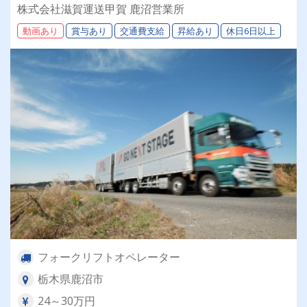
す！
株式会社滋賀運送甲賀 鹿沼営業所
動画あり
賞与あり
交通費支給
昇給あり
休日6日以上
フォークリフトオペレーター
栃木県鹿沼市
24～30万円