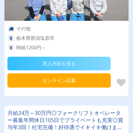
その他
栃木県那須塩原市
時給1200円～
求人内容を見る
オンライン応募
月給24万～30万円◎フォークリフトオペレータ
ー募集年間休日105日でプライベートも充実◎賞
与年3回！社宅完備！好待遇でイキイキ働けま