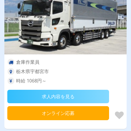
倉庫作業員
栃木県宇都宮市
時給 1068円～
求人内容を見る
オンライン応募