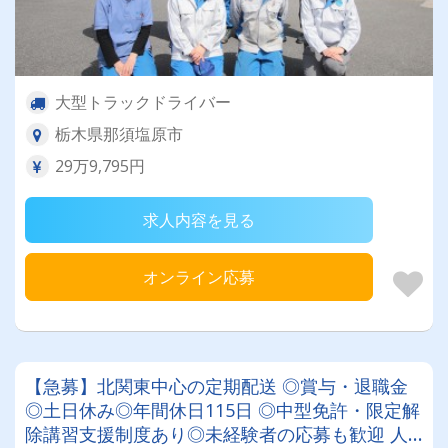
大型トラックドライバー
栃木県那須塩原市
29万9,795円
求人内容を見る
オンライン応募
【急募】北関東中心の定期配送 ◎賞与・退職金
◎土日休み◎年間休日115日 ◎中型免許・限定解
除講習支援制度あり◎未経験者の応募も歓迎 人