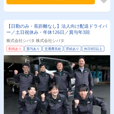
【日勤のみ・長距離なし】法人向け配送ドライバ
ー／土日祝休み・年休126日／賞与年3回
株式会社シバタ 株式会社シバタ
動画あり
賞与あり
交通費支給
昇給あり
休日8日以上