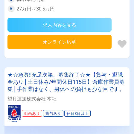
27万円～30.5万円
求人内容を見る
オンライン応募
★☆急募‼充足次第、募集終了☆★【賞与・退職
金あり│土日休み/年間休日115日】倉庫作業員募
集│手作業はなく、身体への負担も少な目です。
望月運送株式会社 本社
動画あり
賞与あり
休日8日以上