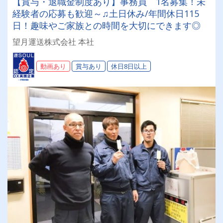
【賞与・退職金制度あり】事務員 1名募集！未
経験者の応募も歓迎～♫土日休み/年間休日115
日！趣味やご家族との時間を大切にできます◎
望月運送株式会社 本社
動画あり
賞与あり
休日8日以上