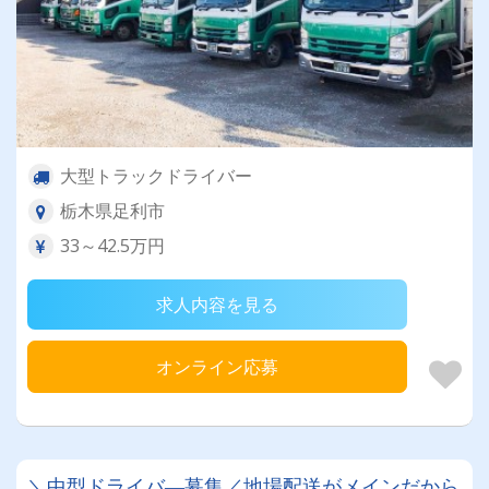
大型トラックドライバー
栃木県足利市
33～42.5万円
求人内容を見る
オンライン応募
＼中型ドライバ―募集／地場配送がメインだから