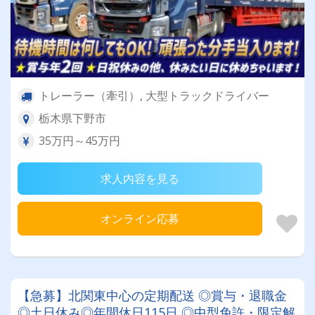
トレーラー（牽引）, 大型トラックドライバー
栃木県下野市
35万円～45万円
求人内容を見る
オンライン応募
【急募】北関東中心の定期配送 ◎賞与・退職金
◎土日休み◎年間休日115日 ◎中型免許・限定解