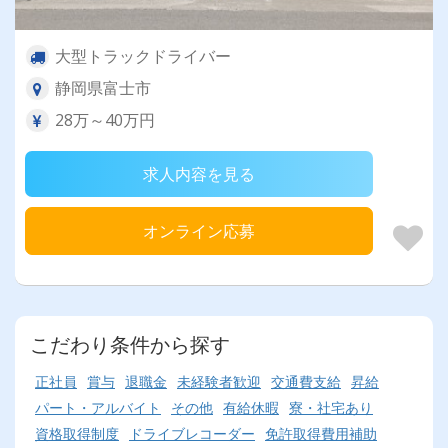
大型トラックドライバー
静岡県富士市
28万～40万円
求人内容を見る
オンライン応募
こだわり条件から探す
正社員
賞与
退職金
未経験者歓迎
交通費支給
昇給
パート・アルバイト
その他
有給休暇
寮・社宅あり
資格取得制度
ドライブレコーダー
免許取得費用補助