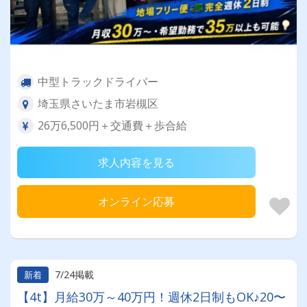
中型トラックドライバー
埼玉県さいたま市岩槻区
26万6,500円＋交通費＋歩合給
求人内容を見る
オンライン応募
7/24掲載
新着
【4t】月給30万～40万円！週休2日制もOK♪20〜