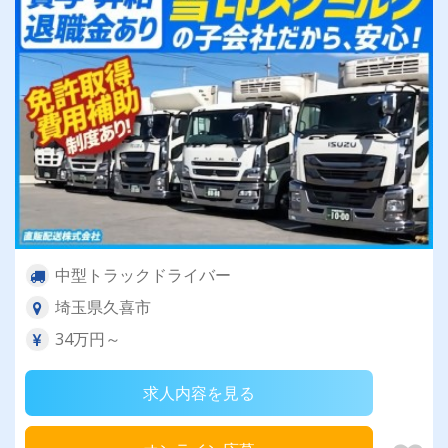
中型トラックドライバー
埼玉県久喜市
34万円～
求人内容を見る