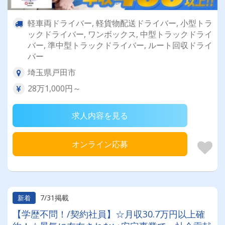
軽車両ドライバー, 軽貨物配送ドライバー, 小型トラ
ックドライバー, ワンボックス, 中型トラックドライ
バー, 準中型トラックドライバー, ルート回収ドライ
バー
埼玉県戸田市
28万1,000円～
求人内容を見る
オンライン応募
7/31掲載
新着
【学歴不問！/契約社員】☆月収30.7万円以上確