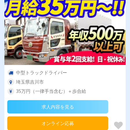
中型トラックドライバー
埼玉県吉川市
35万円（一律手当含む）＋歩合給
求人内容を見る
オンライン応募