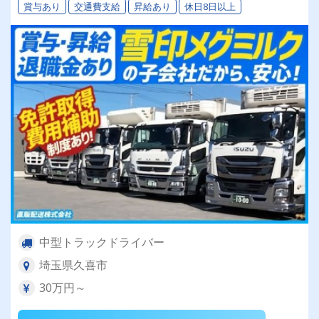
賞与あり
交通費支給
昇給あり
休日8日以上
中型トラックドライバー
埼玉県久喜市
30万円～