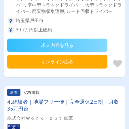
バー, 準中型トラックドライバー, 大型トラックドラ
イバー, 廃棄物収集運搬, ルート回収ドライバー
埼玉県戸田市
30.7万円以上確約
求人内容を見る
オンライン応募
7/29掲載
新着
4t経験者｜地場フリー便｜完全週休2日制・月収
35万円台
株式会社Ｗｏｒｋ ｏｕｔ 車庫