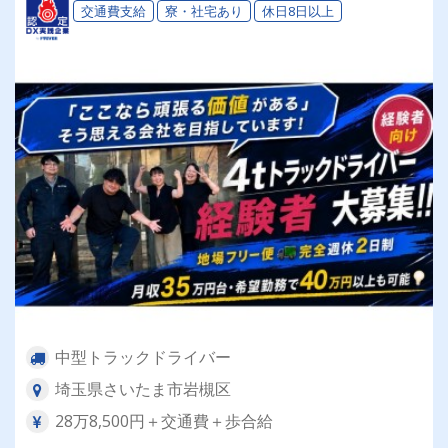
交通費支給
寮・社宅あり
休日8日以上
中型トラックドライバー
埼玉県さいたま市岩槻区
28万8,500円＋交通費＋歩合給