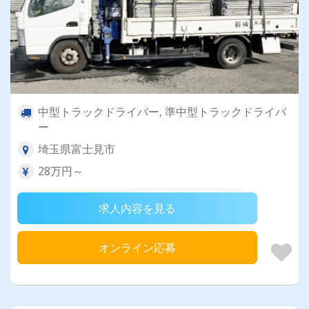
中型トラックドライバー, 準中型トラックドライバ
ー
埼玉県富士見市
28万円～
求人内容を見る
オンライン応募