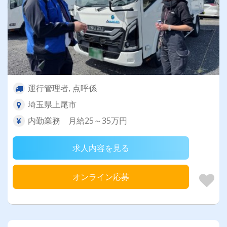
運行管理者, 点呼係
埼玉県上尾市
内勤業務 月給25～35万円
求人内容を見る
オンライン応募