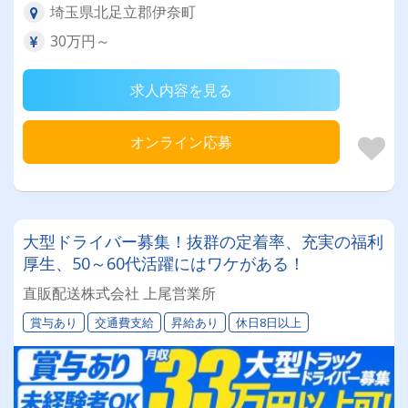
埼玉県北足立郡伊奈町
30万円～
求人内容を見る
オンライン応募
大型ドライバー募集！抜群の定着率、充実の福利
厚生、50～60代活躍にはワケがある！
直販配送株式会社 上尾営業所
賞与あり
交通費支給
昇給あり
休日8日以上