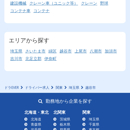
建設機械
クレーン車（ユニック等）
クレーン
野球
コンテナ車
コンテナ
エリアから探す
埼玉県
さいたま市
緑区
越谷市
上尾市
八潮市
加須市
吉川市
北足立郡
伊奈町
ドラEVER
ドライバー求人
関東
埼玉県
越谷市
勤務地から企業を探す
北海道・東北
北関東
関東
北海道
茨城県
埼玉県
青森県
栃木県
千葉県
岩手県
群馬県
東京都