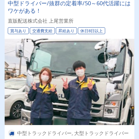
中型ドライバー/抜群の定着率/50～60代活躍には
ワケがある！
直販配送株式会社 上尾営業所
賞与あり
交通費支給
昇給あり
休日8日以上
中型トラックドライバー, 大型トラックドライバー