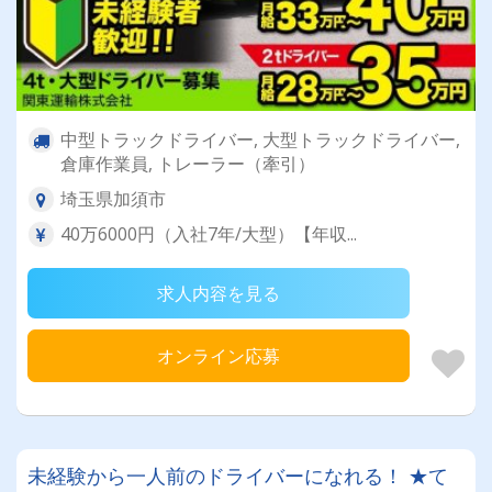
中型トラックドライバー, 大型トラックドライバー,
倉庫作業員, トレーラー（牽引）
埼玉県加須市
40万6000円（入社7年/大型）【年収...
求人内容を見る
オンライン応募
未経験から一人前のドライバーになれる！ ★て