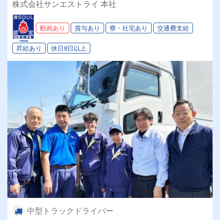
株式会社サンエストライ 本社
ライバー人生始めませんか。
動画あり
賞与あり
寮・社宅あり
交通費支給
昇給あり
休日8日以上
中型トラックドライバー