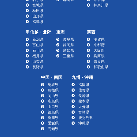
宮城県
神奈川県
秋田県
山形県
福島県
甲信越・北陸
東海
関西
新潟県
岐阜県
滋賀県
富山県
静岡県
京都府
石川県
愛知県
大阪府
福井県
三重県
兵庫県
山梨県
奈良県
長野県
和歌山県
中国・四国
九州・沖縄
鳥取県
福岡県
島根県
佐賀県
岡山県
長崎県
広島県
熊本県
山口県
大分県
徳島県
宮崎県
香川県
鹿児島県
愛媛県
沖縄県
高知県