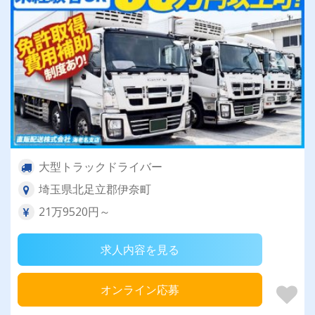
大型トラックドライバー
埼玉県北足立郡伊奈町
21万9520円～
求人内容を見る
オンライン応募