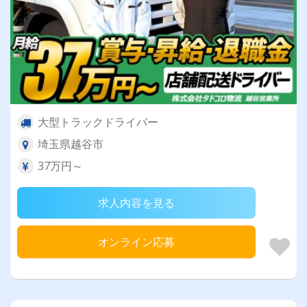
大型トラックドライバー
埼玉県越谷市
37万円～
求人内容を見る
オンライン応募