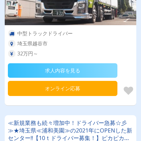
中型トラックドライバー
埼玉県越谷市
32万円～
求人内容を見る
オンライン応募
≪新規業務も続々増加中！ドライバー急募☆彡
≫★埼玉県≪浦和美園≫の2021年にOPENした新
センター!!【10ｔドライバー募集！】ピカピカの