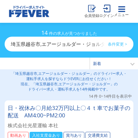
メニュー
会員登録
ログイン
14
件の求人が見つかりました
埼玉県越谷市,エアージョルダー・ジョルダーのドライバ
条件変更 >
「埼玉県越谷市,エアージョルダー・ジョルダー」のドライバー求人・
運転手求人を探すならドラEVERにお任せください！
現在、「埼玉県越谷市,エアージョルダー・ジョルダー」の
ドライバー求人・運転手求人を14件掲載中です。
14 件 0~14件目を表示中
日・祝休み〇月給32万円以上〇４ｔ車でお菓子の
配送 AM4:00~PM2:00
株式会社光星運輸 本社
動画あり
入社支度金あり
賞与あり
交通費支給