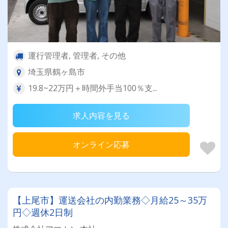
運行管理者, 管理者, その他
埼玉県鶴ヶ島市
19.8~22万円＋時間外手当100％支...
求人内容を見る
オンライン応募
【上尾市】運送会社の内勤業務◇月給25～35万
円◇週休2日制