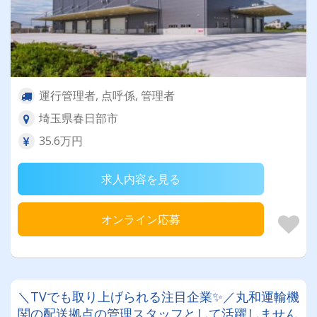
運行管理者, 点呼係, 管理者
埼玉県春日部市
35.6万円
求人内容を見る
オンライン応募
＼TVでも取り上げられる注目企業✨／丸和運輸機
関の配送拠点の管理スタッフとして活躍しません