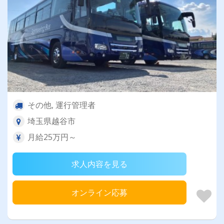
その他, 運行管理者
埼玉県越谷市
月給25万円～
求人内容を見る
オンライン応募