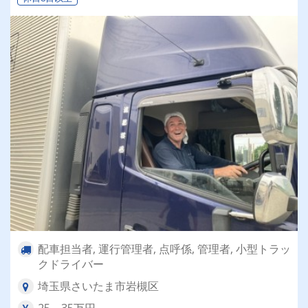
配車担当者, 運行管理者, 点呼係, 管理者, 小型トラッ
クドライバー
埼玉県さいたま市岩槻区