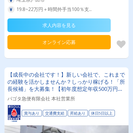
19.8~22万円＋時間外手当100％支...
求人内容を見る
オンライン応募
【成長中の会社です！】新しい会社で、これまで
の経験を活かしませんか？しっかり稼げる！「所
長候補」を大募集！【初年度想定年収500万円★
運行管理者資格必須！】
パゴタ急便有限会社 本社営業所
賞与あり
交通費支給
昇給あり
休日5日以上