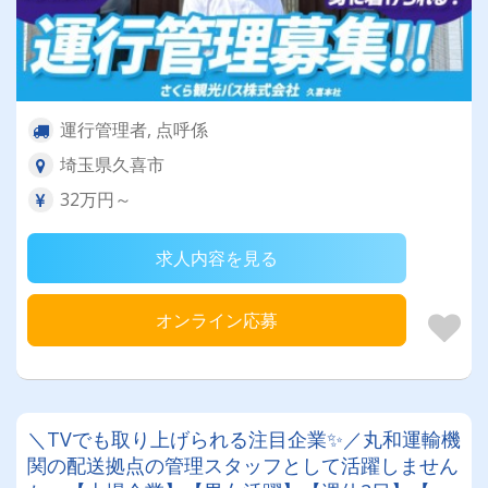
運行管理者, 点呼係
埼玉県久喜市
32万円～
求人内容を見る
オンライン応募
＼TVでも取り上げられる注目企業✨／丸和運輸機
関の配送拠点の管理スタッフとして活躍しません