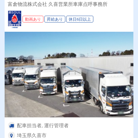
富倉物流株式会社 久喜営業所車庫点呼事務所
動画あり
昇給あり
休日6日以上
配車担当者, 運行管理者
埼玉県久喜市