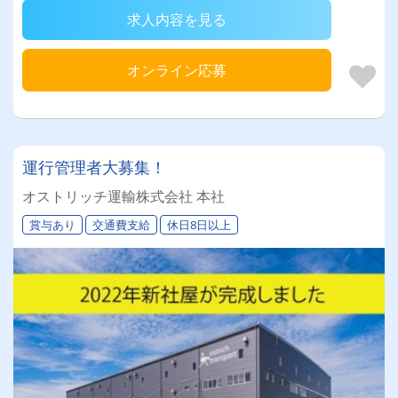
求人内容を見る
オンライン応募
運行管理者大募集！
オストリッチ運輸株式会社 本社
賞与あり
交通費支給
休日8日以上