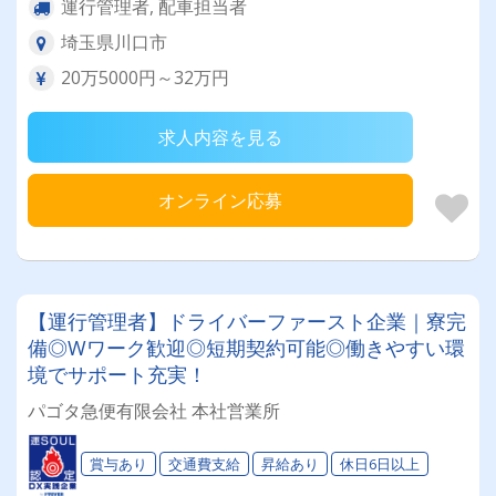
運行管理者, 配車担当者
埼玉県川口市
20万5000円～32万円
求人内容を見る
オンライン応募
【運行管理者】ドライバーファースト企業｜寮完
備◎Wワーク歓迎◎短期契約可能◎働きやすい環
境でサポート充実！
パゴタ急便有限会社 本社営業所
賞与あり
交通費支給
昇給あり
休日6日以上