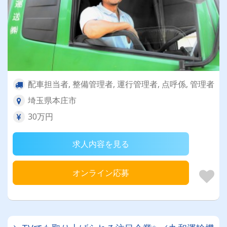
配車担当者, 整備管理者, 運行管理者, 点呼係, 管理者
埼玉県本庄市
30万円
求人内容を見る
オンライン応募