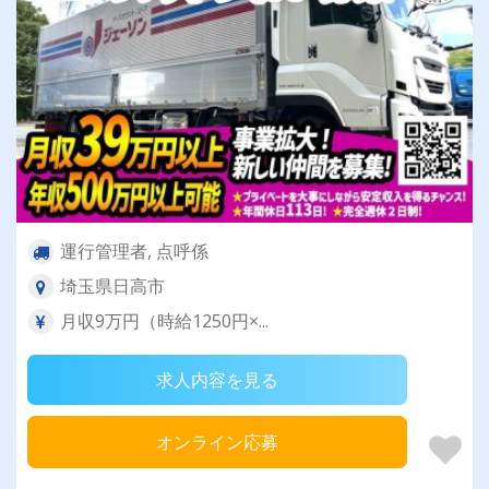
運行管理者, 点呼係
埼玉県日高市
月収9万円（時給1250円×...
求人内容を見る
オンライン応募