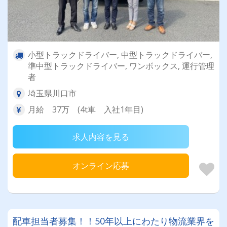
小型トラックドライバー, 中型トラックドライバー,
準中型トラックドライバー, ワンボックス, 運行管理
者
埼玉県川口市
月給 37万 (4t車 入社1年目)
求人内容を見る
オンライン応募
配車担当者募集！！50年以上にわたり物流業界を