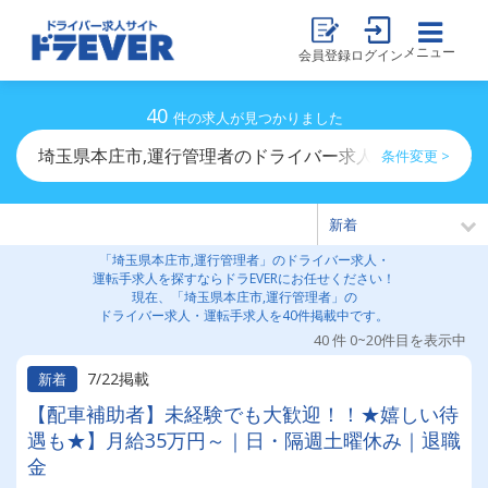
メニュー
会員登録
ログイン
40
件の求人が見つかりました
埼玉県本庄市,運行管理者のドライバー求人・運転手求人
条件変更 >
「埼玉県本庄市,運行管理者」のドライバー求人・
運転手求人を探すならドラEVERにお任せください！
現在、「埼玉県本庄市,運行管理者」の
ドライバー求人・運転手求人を40件掲載中です。
40 件 0~20件目を表示中
7/22掲載
新着
【配車補助者】未経験でも大歓迎！！★嬉しい待
遇も★】月給35万円～｜日・隔週土曜休み｜退職
金