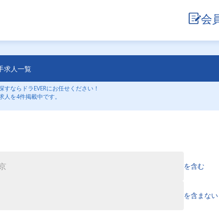
会
手求人一覧
すならドラEVERにお任せください！
求人を4件掲載中です。
を含む
を含まない