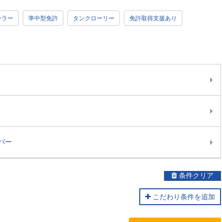
ーラー
準中型免許
タンクローリー
免許取得支援あり
バー
条件クリア
こだわり条件を追加