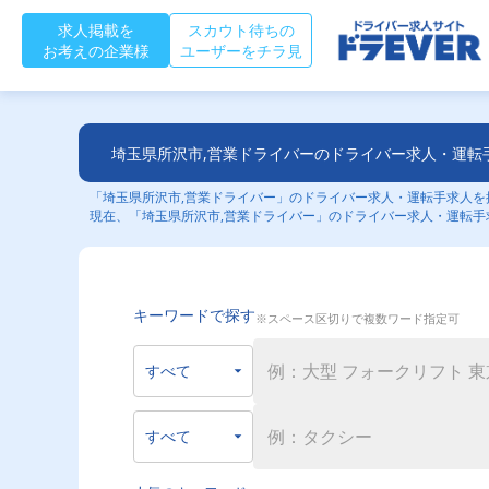
求人掲載を
スカウト待ちの
お考えの企業様
ユーザーをチラ見
埼玉県所沢市,営業ドライバーのドライバー求人・運転
「埼玉県所沢市,営業ドライバー」のドライバー求人・運転手求人を探
現在、「埼玉県所沢市,営業ドライバー」のドライバー求人・運転手
キーワードで探す
※スペース区切りで複数ワード指定可