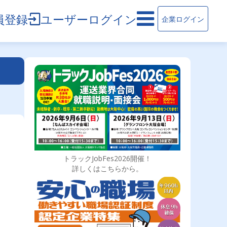
員登録
ユーザーログイン
企業ログイン
トラックJobFes2026開催！
詳しくはこちらから。