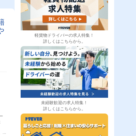
籍
や
軽貨物ドライバーの求人特集！
詳しくはこちらから。
未経験歓迎の求人特集！
詳しくはこちらから。
ー
社
ま
。時