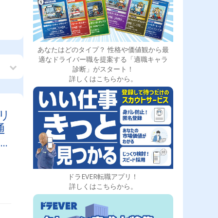
あなたはどのタイプ？ 性格や価値観から最
適なドライバー職を提案する「適職キャラ
診断」がスタート！
詳しくはこちらから。
リ
通
賞
ドラEVER転職アプリ！
詳しくはこちらから。