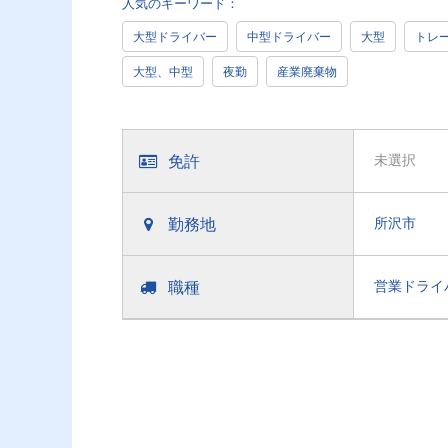
人気のキーワード：
大型ドライバー
中型ドライバー
大型
トレ
大型、中型
夜勤
産業廃棄物
免許
未選択
勤務地
所沢市
職種
営業ドライ