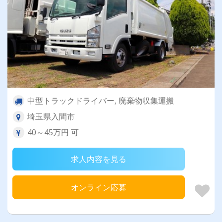
中型トラックドライバー, 廃棄物収集運搬
埼玉県入間市
40～45万円 可
求人内容を見る
オンライン応募