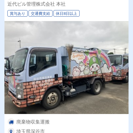
近代ビル管理株式会社 本社
賞与あり
交通費支給
休日8日以上
廃棄物収集運搬
埼玉県深谷市