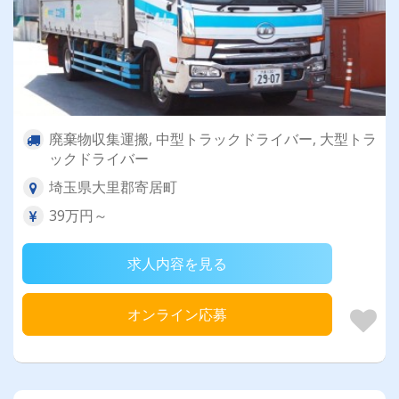
廃棄物収集運搬, 中型トラックドライバー, 大型トラ
ックドライバー
埼玉県大里郡寄居町
39万円～
求人内容を見る
オンライン応募