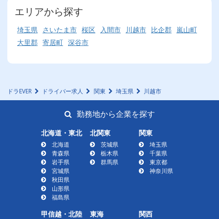
エリアから探す
埼玉県
さいたま市
桜区
入間市
川越市
比企郡
嵐山町
大里郡
寄居町
深谷市
ドラEVER
ドライバー求人
関東
埼玉県
川越市
勤務地から企業を探す
北海道・東北
北関東
関東
北海道
茨城県
埼玉県
青森県
栃木県
千葉県
岩手県
群馬県
東京都
宮城県
神奈川県
秋田県
山形県
福島県
甲信越・北陸
東海
関西