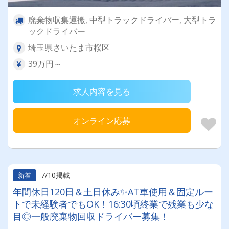
廃棄物収集運搬, 中型トラックドライバー, 大型トラ
ックドライバー
埼玉県さいたま市桜区
39万円～
求人内容を見る
オンライン応募
7/10掲載
新着
年間休日120日＆土日休み✨AT車使用＆固定ルー
トで未経験者でもOK！16:30頃終業で残業も少な
目◎一般廃棄物回収ドライバー募集！