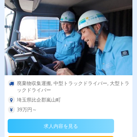
廃棄物収集運搬, 中型トラックドライバー, 大型トラ
ックドライバー
埼玉県比企郡嵐山町
39万円～
求人内容を見る