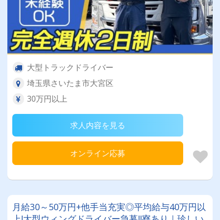
大型トラックドライバー
埼玉県さいたま市大宮区
30万円以上
求人内容を見る
オンライン応募
月給30～50万円+他手当充実◎平均給与40万円以
上!大型ウィングドライバー急募‼寮あり｜珍しい