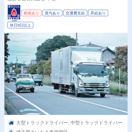
＃賞与＃昇給＃1日体験OK
動画あり
賞与あり
交通費支給
昇給あり
休日8日以上
大型トラックドライバー, 中型トラックドライバー