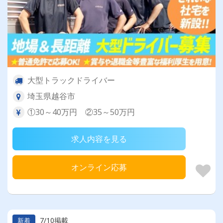
大型トラックドライバー
埼玉県越谷市
①30～40万円 ②35～50万円
求人内容を見る
オンライン応募
7/10掲載
新着