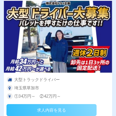
大型トラックドライバー
埼玉県草加市
①34万円～ ②42万円～
求人内容を見る