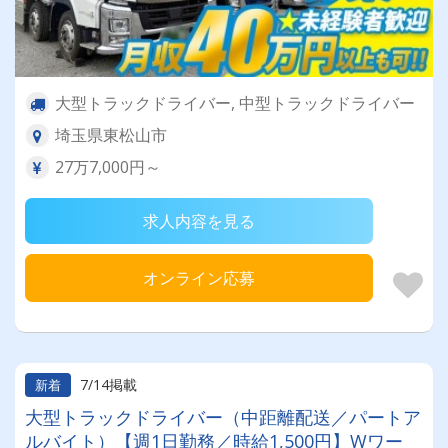
大型トラックドライバー, 中型トラックドライバー
埼玉県東松山市
27万7,000円～
求人内容を見る
オンライン応募
7/14掲載
新着
大型トラックドライバー（中距離配送／パートア
ルバイト）【週1日勤務／時給1,500円】Wワー