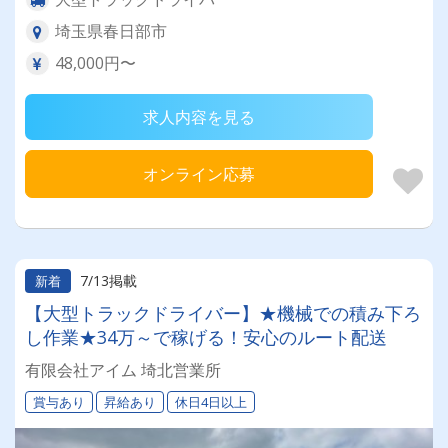
埼玉県春日部市
48,000円〜
求人内容を見る
オンライン応募
7/13掲載
新着
【大型トラックドライバー】★機械での積み下ろ
し作業★34万～で稼げる！安心のルート配送
有限会社アイム 埼北営業所
賞与あり
昇給あり
休日4日以上