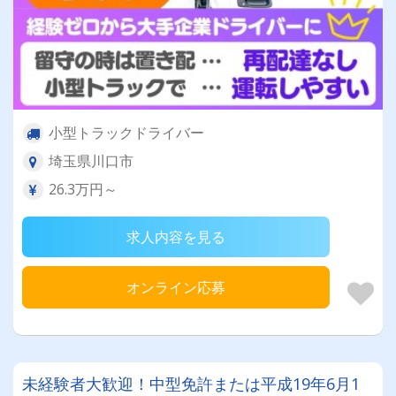
小型トラックドライバー
埼玉県川口市
26.3万円～
求人内容を見る
オンライン応募
未経験者大歓迎！中型免許または平成19年6月1