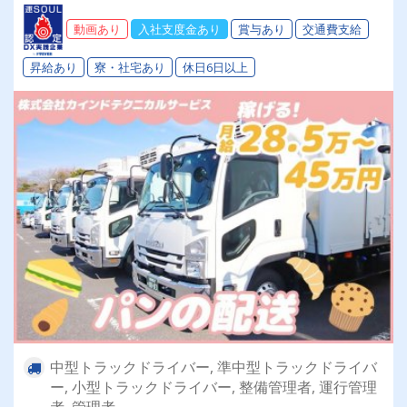
動画あり
入社支度金あり
賞与あり
交通費支給
昇給あり
寮・社宅あり
休日6日以上
中型トラックドライバー, 準中型トラックドライバ
ー, 小型トラックドライバー, 整備管理者, 運行管理