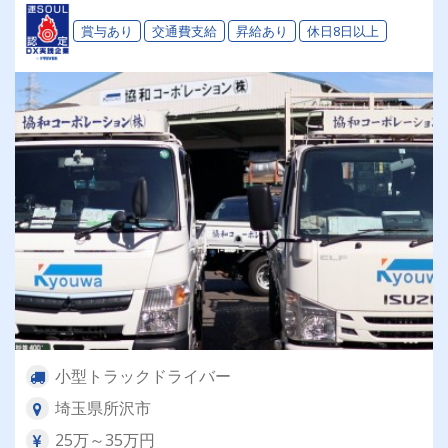
賞与あり
交通費支給
昇給あり
休日8日以上
小型トラックドライバー
埼玉県所沢市
25万～35万円