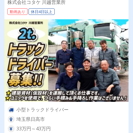
株式会社コタケ 川越営業所
迎！2t平車ドライバー大募集♪】
動画あり
休日4日以上
小型トラックドライバー
埼玉県日高市
33万円～43万円