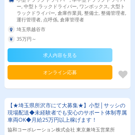
ー, 中型トラックドライバー, ワンボックス, 大型ト
ラックドライバー, 倉庫作業員, 整備士, 整備管理者,
運行管理者, 点呼係, 倉庫管理者
埼玉県越谷市
35万円～
求人内容を見る
オンライン応募
【★埼玉県所沢市にて大募集★】小型│サッシの
現場配送◆未経験者でも安心のサポート体制専属
車両OK◆月給25万円以上稼げます！
協和コーポレーション株式会社 東京兼埼玉営業所