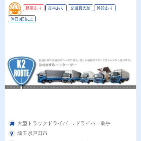
動画あり
賞与あり
交通費支給
昇給あり
休日8日以上
大型トラックドライバー, ドライバー助手
埼玉県戸田市