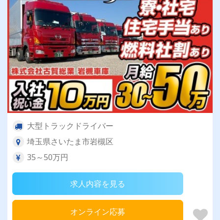
大型トラックドライバー
埼玉県さいたま市岩槻区
35～50万円
求人内容を見る
オンライン応募