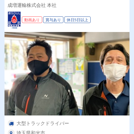
えます！
成増運輸株式会社 本社
動画あり
賞与あり
休日5日以上
大型トラックドライバー
埼玉県和光市