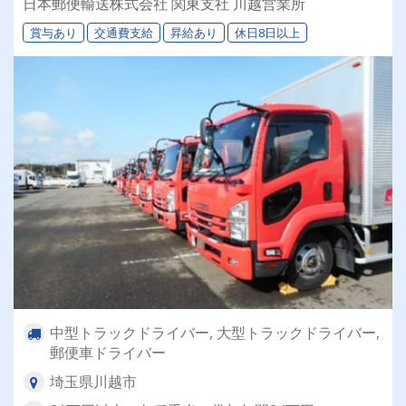
日本郵便輸送株式会社 関東支社 川越営業所
中！
賞与あり
交通費支給
昇給あり
休日8日以上
中型トラックドライバー, 大型トラックドライバー,
郵便車ドライバー
埼玉県川越市