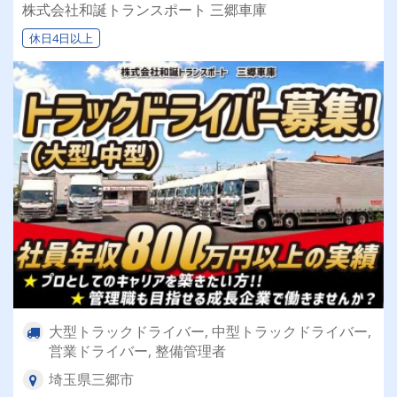
んか？
株式会社和誕トランスポート 三郷車庫
休日4日以上
大型トラックドライバー, 中型トラックドライバー,
営業ドライバー, 整備管理者
埼玉県三郷市