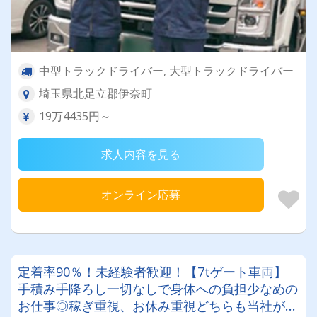
中型トラックドライバー, 大型トラックドライバー
埼玉県北足立郡伊奈町
19万4435円～
求人内容を見る
オンライン応募
定着率90％！未経験者歓迎！【7tゲート車両】
手積み手降ろし一切なしで身体への負担少なめの
お仕事◎稼ぎ重視、お休み重視どちらも当社が叶