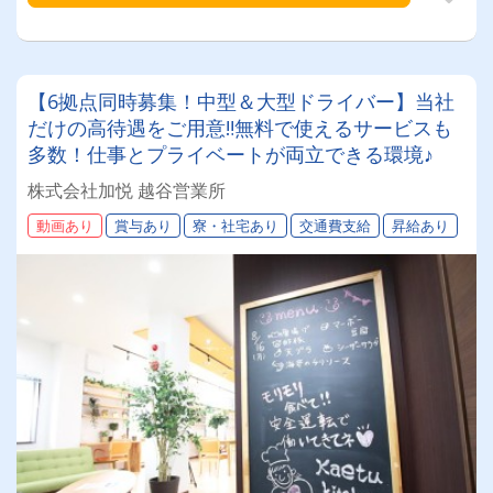
【6拠点同時募集！中型＆大型ドライバー】当社
だけの高待遇をご用意‼無料で使えるサービスも
多数！仕事とプライベートが両立できる環境♪
株式会社加悦 越谷営業所
動画あり
賞与あり
寮・社宅あり
交通費支給
昇給あり