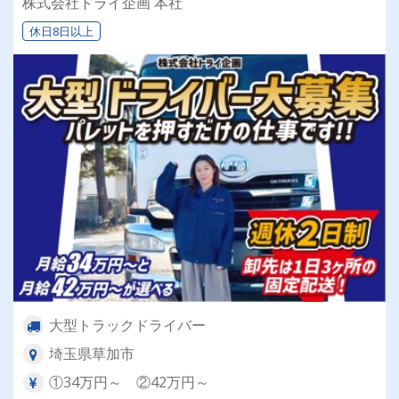
株式会社トライ企画 本社
未経験者でもすぐ覚えられますよ！
休日8日以上
大型トラックドライバー
埼玉県草加市
①34万円～ ②42万円～