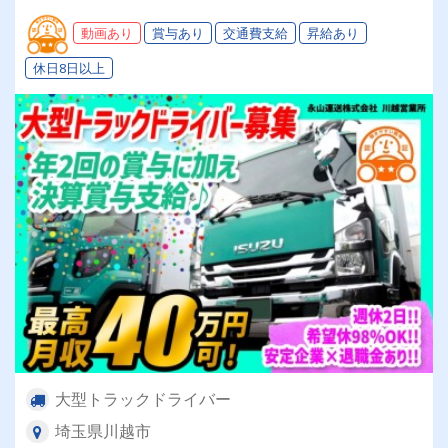
動画あり
賞与あり
交通費支給
昇給あり
休日8日以上
大型トラックドライバー
埼玉県川越市