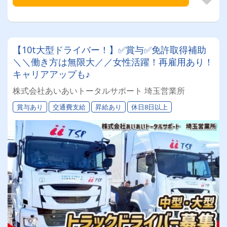
【10t大型ドライバー！】✅賞与✅免許取得補助
＼＼働き方は無限大／／女性活躍！再雇用あり！
キャリアアップも♪
株式会社あいあいトータルサポート 埼玉営業所
賞与あり
交通費支給
昇給あり
休日8日以上