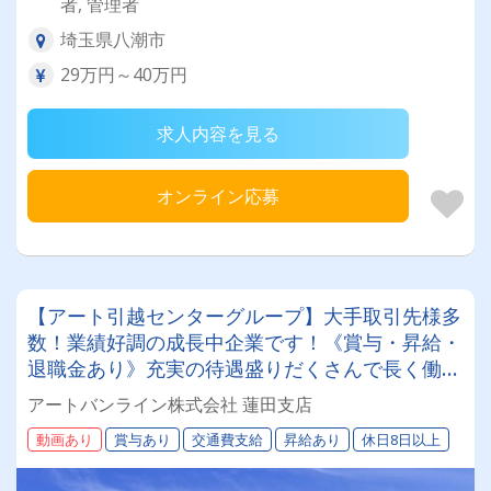
者, 管理者
埼玉県八潮市
29万円～40万円
求人内容を見る
オンライン応募
【アート引越センターグループ】大手取引先様多
数！業績好調の成長中企業です！《賞与・昇給・
退職金あり》充実の待遇盛りだくさんで長く働け
ます！《2tドライバー》★未経験ＯＫ★仕事とプ
アートバンライン株式会社 蓮田支店
ライベートの両立が叶う環境です♪【紹介者制度
動画あり
賞与あり
交通費支給
昇給あり
休日8日以上
あり！】