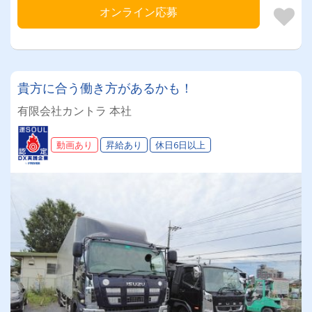
オンライン応募
貴方に合う働き方があるかも！
有限会社カントラ 本社
動画あり
昇給あり
休日6日以上