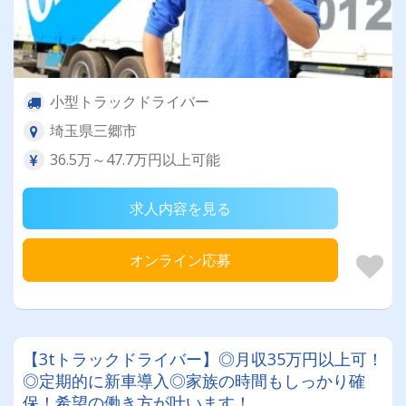
小型トラックドライバー
埼玉県三郷市
36.5万～47.7万円以上可能
求人内容を見る
オンライン応募
【3tトラックドライバー】◎月収35万円以上可！
◎定期的に新車導入◎家族の時間もしっかり確
保！希望の働き方が叶います！