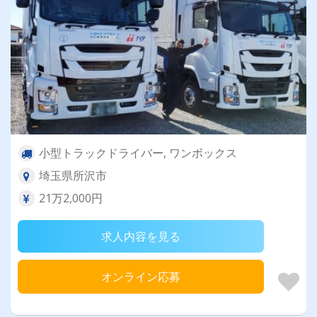
小型トラックドライバー, ワンボックス
埼玉県所沢市
21万2,000円
求人内容を見る
オンライン応募