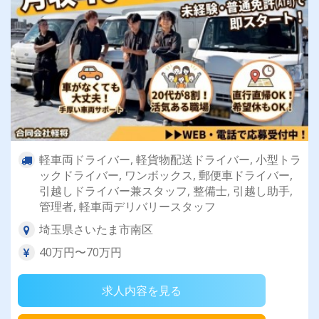
軽車両ドライバー, 軽貨物配送ドライバー, 小型トラ
ックドライバー, ワンボックス, 郵便車ドライバー,
引越しドライバー兼スタッフ, 整備士, 引越し助手,
管理者, 軽車両デリバリースタッフ
埼玉県さいたま市南区
40万円〜70万円
求人内容を見る