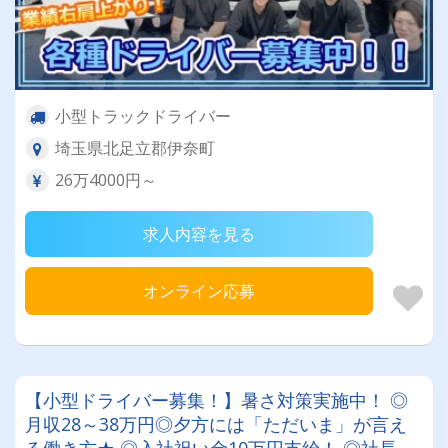
小型トラックドライバー
埼玉県北足立郡伊奈町
26万4000円～
求人内容を見る
オンライン応募
【小型ドライバー募集！】暑さ対策実施中！ ◎
月収28～38万円◎夕方には「ただいま」が言え
る働き方★ ◎入社祝い金10万円支給！ ◎社長は