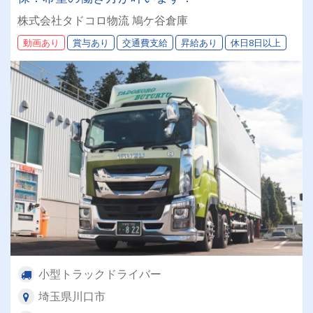
株式会社タドコロ物流 鳩ケ谷倉庫
動画あり
賞与あり
交通費支給
昇給あり
休日8日以上
小型トラックドライバー
埼玉県川口市