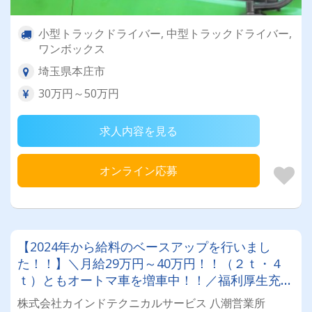
小型トラックドライバー, 中型トラックドライバー,
ワンボックス
埼玉県本庄市
30万円～50万円
求人内容を見る
オンライン応募
【2024年から給料のベースアップを行いまし
た！！】＼月給29万円～40万円！！（２ｔ・４
ｔ）ともオートマ車を増車中！！／福利厚生充実
♪有休あり♪未経験・女性ドライバーさんが多数活
株式会社カインドテクニカルサービス 八潮営業所