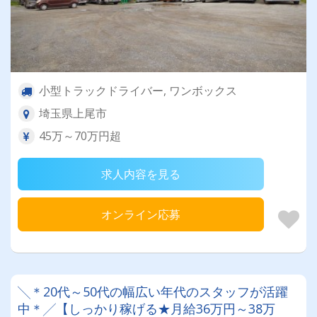
小型トラックドライバー, ワンボックス
埼玉県上尾市
45万～70万円超
求人内容を見る
オンライン応募
╲＊20代～50代の幅広い年代のスタッフが活躍
中＊╱【しっかり稼げる★月給36万円～38万