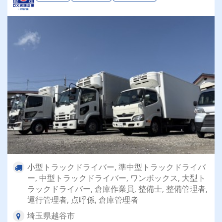
小型トラックドライバー, 準中型トラックドライバ
ー, 中型トラックドライバー, ワンボックス, 大型ト
ラックドライバー, 倉庫作業員, 整備士, 整備管理者,
運行管理者, 点呼係, 倉庫管理者
埼玉県越谷市