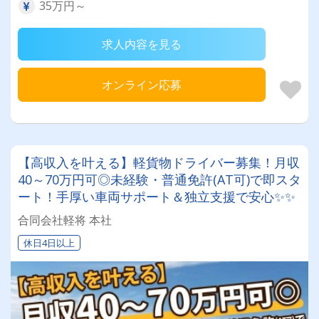
35万円～
求人内容を見る
オンライン応募
【高収入を叶える】軽貨物ドライバー募集！月収
40～70万円可◎未経験・普通免許(AT可)で即スタ
ート！手厚い車両サポート＆独立支援で安心✨✨
合同会社軽将 本社
休日4日以上