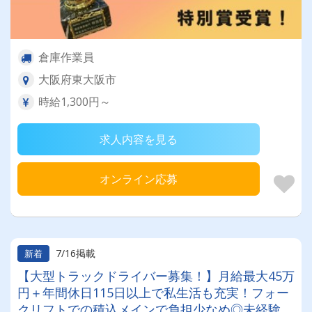
倉庫作業員
大阪府東大阪市
時給1,300円～
求人内容を見る
オンライン応募
7/16掲載
新着
【大型トラックドライバー募集！】月給最大45万
円＋年間休日115日以上で私生活も充実！フォー
クリフトでの積込メインで負担少なめ◎未経験で