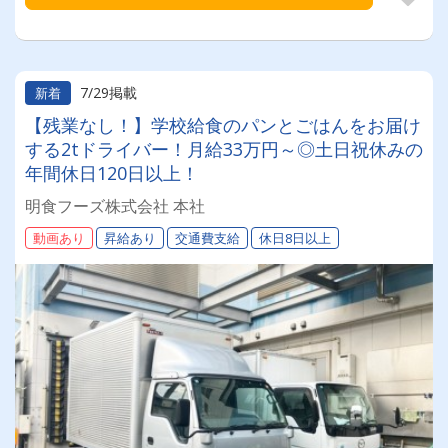
7/29掲載
新着
【残業なし！】学校給食のパンとごはんをお届け
する2tドライバー！月給33万円～◎土日祝休みの
年間休日120日以上！
明食フーズ株式会社 本社
動画あり
昇給あり
交通費支給
休日8日以上