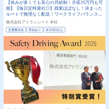
【休みが多くても安心の月給制！月収35万円も可
能】【毎日定時退社◎】残業ほぼなし！決まった
ルートで無理なく配送！ワークライフバランスを
重視するあなたに
株式会社アトランシード 本社
交通費支給
昇給あり
休日8日以上