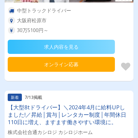
中型トラックドライバー
大阪府松原市
30万5100円～
求人内容を見る
オンライン応募
7/13掲載
新着
【大型8tドライバー】＼2024年4月に給料UPし
ました!／昇給│賞与│レンタカー制度│年間休日
110日に増え、ますます働きやすい環境に。
株式会社合通カシロジ カシロジホーム