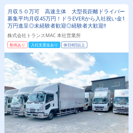
月収５０万可 高速主体 大型長距離ドライバー
募集平均月収45万円！ドラEVERから入社祝い金1
万円進呈◎未経験者歓迎◎経験者大歓迎!!
株式会社トランスMAC 本社営業所
動画あり
入社支度金あり
休日8日以上