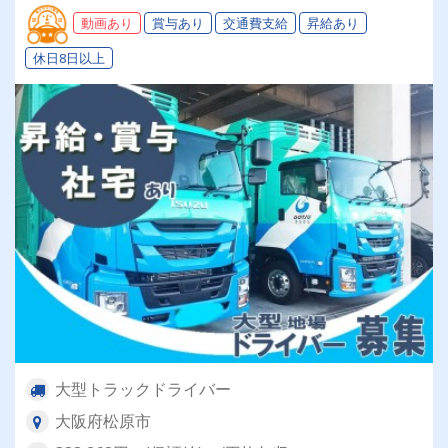
動画あり
賞与あり
交通費支給
昇給あり
休日8日以上
大型トラックドライバー
大阪府松原市