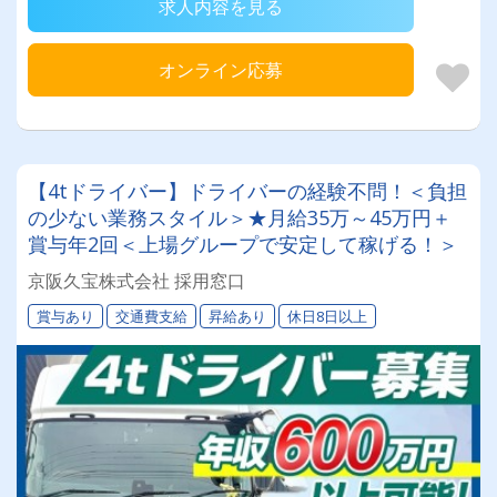
求人内容を見る
オンライン応募
【4tドライバー】ドライバーの経験不問！＜負担
の少ない業務スタイル＞★月給35万～45万円＋
賞与年2回＜上場グループで安定して稼げる！＞
京阪久宝株式会社 採用窓口
賞与あり
交通費支給
昇給あり
休日8日以上