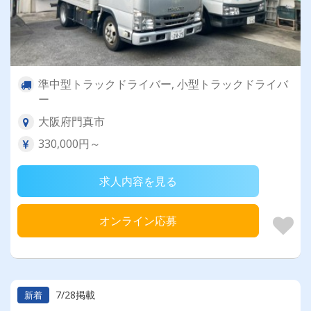
準中型トラックドライバー, 小型トラックドライバ
ー
大阪府門真市
330,000円～
求人内容を見る
オンライン応募
7/28掲載
新着