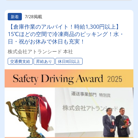
7/28掲載
新着
【倉庫作業のアルバイト！時給1,300円以上】
15℃ほどの空間で冷凍商品のピッキング！水・
日・祝がお休みで休日も充実！
株式会社アトランシード 本社
交通費支給
昇給あり
休日8日以上